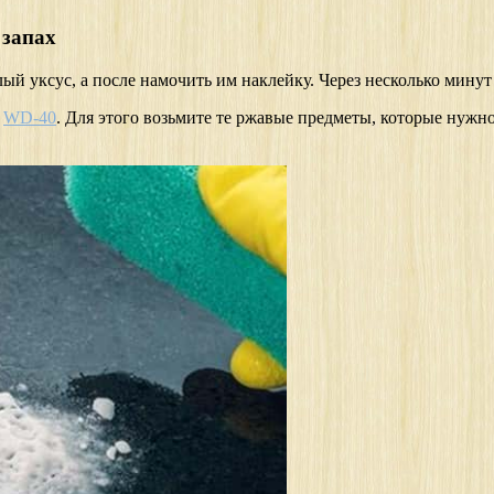
 запах
ый уксус, а после намочить им наклейку. Через несколько минут 
и
WD-40
. Для этого возьмите те ржавые предметы, которые нужно