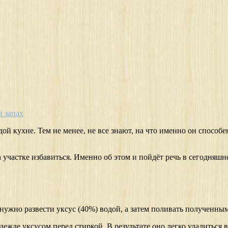
й запах
ой кухне. Тем не менее, не все знают, на что именно он способ
а участке избавиться. Именно об этом и пойдёт речь в сегодняш
о нужно развести уксус (40%) водой, а затем поливать полученны
дежде уксусом перед стиркой. В результате оно легко удалиться 