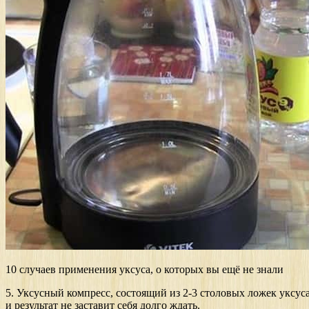
10 случаев применения уксуса, о которых вы ещё не знали
5. Уксусный компресс, состоящий из 2-3 столовых ложек уксус
и результат не заставит себя долго ждать.