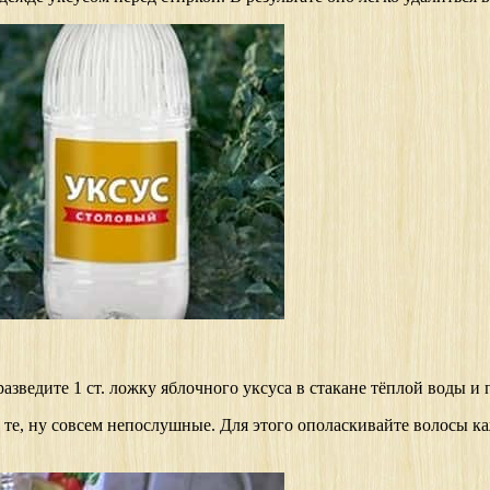
азведите 1 ст. ложку яблочного уксуса в стакане тёплой воды и 
 те, ну совсем непослушные. Для этого ополаскивайте волосы ка