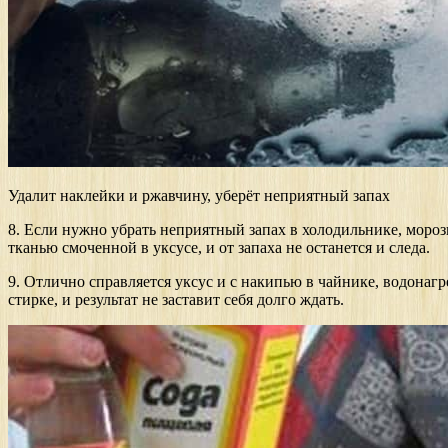
Удалит наклейки и ржавчину, уберёт неприятный запах
8. Если нужно убрать неприятный запах в холодильнике, мороз
тканью смоченной в уксусе, и от запаха не останется и следа.
9. Отлично справляется уксус и с накипью в чайнике, водонагр
стирке, и результат не заставит себя долго ждать.