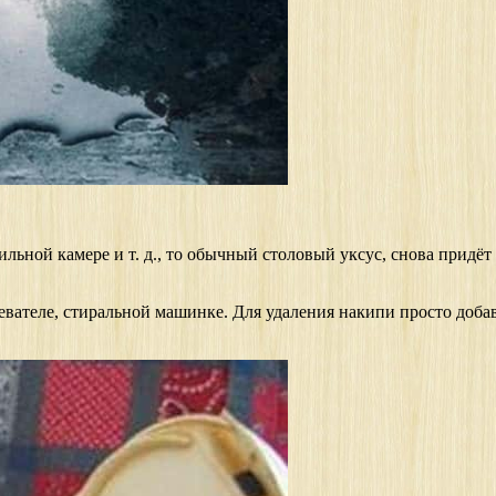
ильной камере и т. д., то обычный столовый уксус, снова придёт
евателе, стиральной машинке. Для удаления накипи просто добав