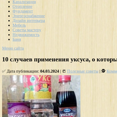
Канализация
Отопление
Фундамент
Энергоснабжение
Дизайн интерьера
Мебель
Советы мастеру
Недвижимость
Баня
Меню сайта
10 случаев применения уксуса, о котор
✅ Дата публикации:
04.03.2024
| 📒
Полезные советы
| 🕵
Комме