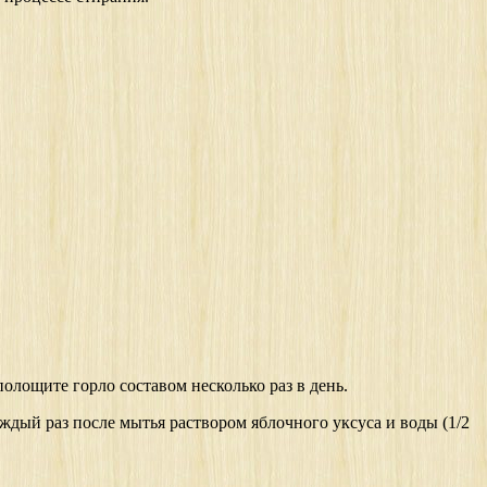
полощите горло составом несколько раз в день.
ждый раз после мытья раствором яблочного уксуса и воды (1/2