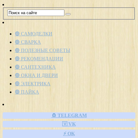
🟢 САМОДЕЛКИ
🟢 СВАРКА
🟢 ПОЛЕЗНЫЕ СОВЕТЫ
🟢 РЕКОМЕНДАЦИИ
🟢 САНТЕХНИКА
🟢 ОКНА И ДВЕРИ
🟢 ЭЛЕКТРИКА
🟢 ПАЙКА
🧲 TELEGRAM
🇻 VK
⚡ OK