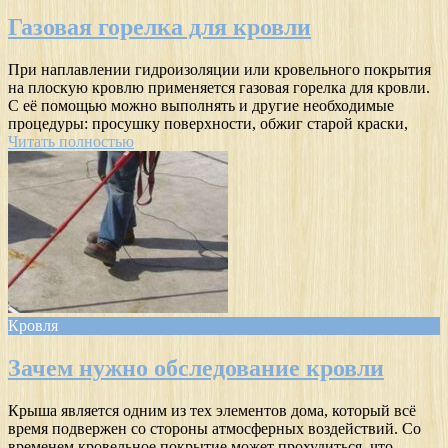
Газовая горелка для кровли
При наплавлении гидроизоляции или кровельного покрытия
на плоскую кровлю применяется газовая горелка для кровли.
С её помощью можно выполнять и другие необходимые
процедуры: просушку поверхности, обжиг старой краски,
Читать полностью
Кровля
Зачем нужно обследование кровли
Крыша является одним из тех элементов дома, который всё
время подвержен со стороны атмосферных воздействий. Со
временем кровельное покрытие может прохудиться, что