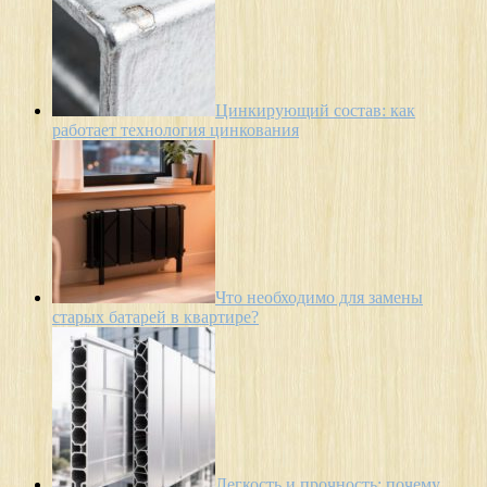
Цинкирующий состав: как
работает технология цинкования
Что необходимо для замены
старых батарей в квартире?
Легкость и прочность: почему