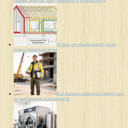
гараже: верстак, свет, хранение и безопасность
Нужно ли обрабатывать доску
перед строительством
Как выбрать рабочую одежду: гид
по материалам и сезонности