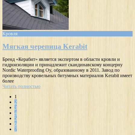
Кровля
Мягкая черепица Kerabit
Бренд «Керабит» является экспертом в области кровли и
гидроизоляции и принадлежит скандинавскому концерну
Nordic Waterproofing Oy, образованному в 2011. Завод по
производству кровельных битумных материалов Kerabit имеет
более
Читать полностью
1
2
3
4
5
6
7