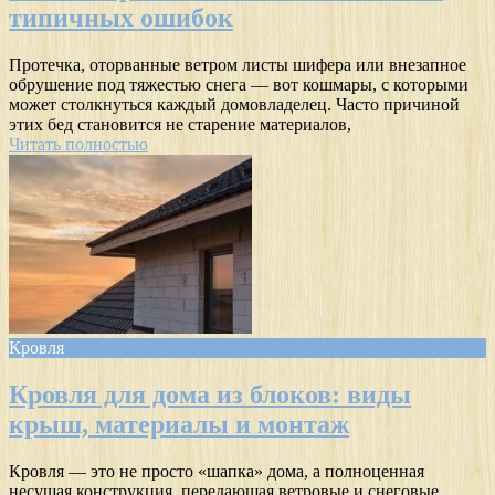
типичных ошибок
Протечка, оторванные ветром листы шифера или внезапное
обрушение под тяжестью снега — вот кошмары, с которыми
может столкнуться каждый домовладелец. Часто причиной
этих бед становится не старение материалов,
Читать полностью
Кровля
Кровля для дома из блоков: виды
крыш, материалы и монтаж
Кровля — это не просто «шапка» дома, а полноценная
несущая конструкция, передающая ветровые и снеговые