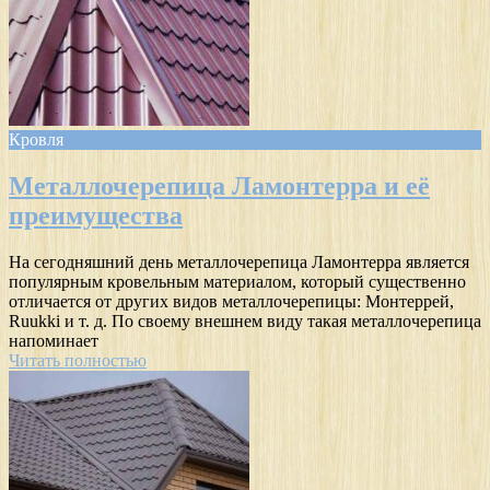
Кровля
Металлочерепица Ламонтерра и её
преимущества
На сегодняшний день металлочерепица Ламонтерра является
популярным кровельным материалом, который существенно
отличается от других видов металлочерепицы: Монтеррей,
Ruukki и т. д. По своему внешнем виду такая металлочерепица
напоминает
Читать полностью