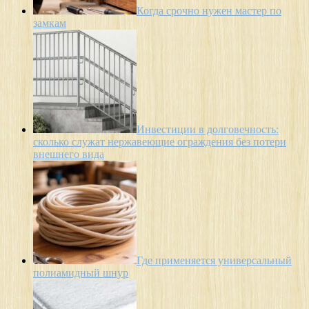
Когда срочно нужен мастер по
замкам
Инвестиции в долговечность:
сколько служат нержавеющие ограждения без потери
внешнего вида
Где применяется универсальный
полиамидный шнур