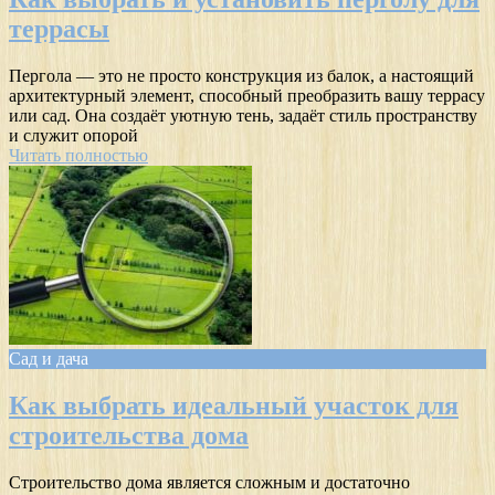
террасы
Пергола — это не просто конструкция из балок, а настоящий
архитектурный элемент, способный преобразить вашу террасу
или сад. Она создаёт уютную тень, задаёт стиль пространству
и служит опорой
Читать полностью
Сад и дача
Как выбрать идеальный участок для
строительства дома
Строительство дома является сложным и достаточно