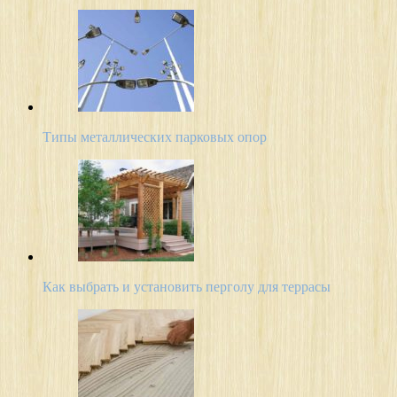
Типы металлических парковых опор
Как выбрать и установить перголу для террасы