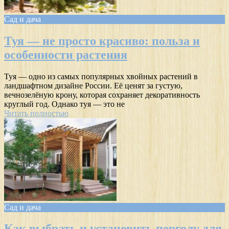
Сад и дача
Туя — не просто красиво: польза и
особенности растения
Туя — одно из самых популярных хвойных растений в
ландшафтном дизайне России. Её ценят за густую,
вечнозелёную крону, которая сохраняет декоративность
круглый год. Однако туя — это не
Читать полностью
Сад и дача
Как выбрать и установить перголу для