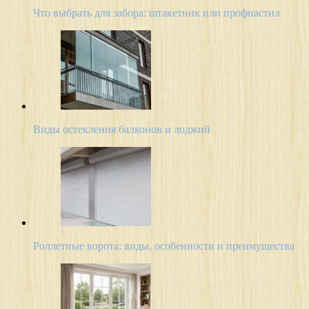
Что выбрать для забора: штакетник или профнастил
Виды остекления балконов и лоджий
Роллетные ворота: виды, особенности и преимущества