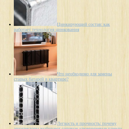
Цинкирующий состав: как
работает технология цинкования
Что необходимо для замены
старых батарей в квартире?
Легкость и прочность: почему
архитекторы выбирают сотовые алюминиевые панели