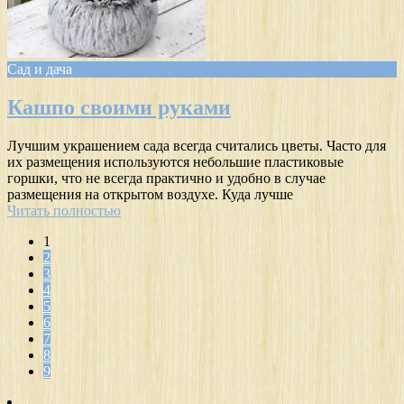
Сад и дача
Кашпо своими руками
Лучшим украшением сада всегда считались цветы. Часто для
их размещения используются небольшие пластиковые
горшки, что не всегда практично и удобно в случае
размещения на открытом воздухе. Куда лучше
Читать полностью
1
2
3
4
5
6
7
8
9