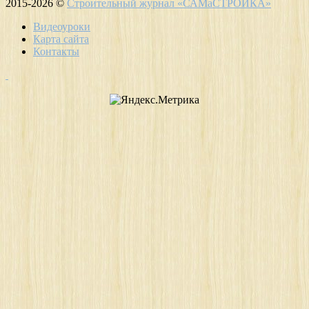
2015-2026 ©
Строительный журнал «САМаСТРОЙКА»
Видеоуроки
Карта сайта
Контакты