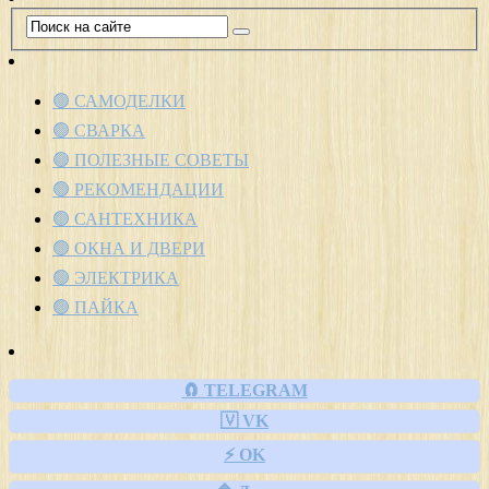
🟢 САМОДЕЛКИ
🟢 СВАРКА
🟢 ПОЛЕЗНЫЕ СОВЕТЫ
🟢 РЕКОМЕНДАЦИИ
🟢 САНТЕХНИКА
🟢 ОКНА И ДВЕРИ
🟢 ЭЛЕКТРИКА
🟢 ПАЙКА
🧲 TELEGRAM
🇻 VK
⚡ OK