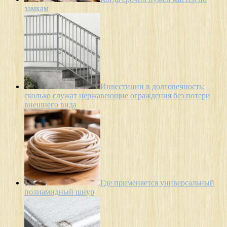
замкам
Инвестиции в долговечность:
сколько служат нержавеющие ограждения без потери
внешнего вида
Где применяется универсальный
полиамидный шнур