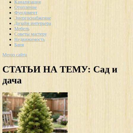
Канализация
Отопление
Фундамент
Энергоснабжение
Дизайн интерьера
Мебель
Советы мастеру
Недвижимость
Баня
Меню сайта
СТАТЬИ НА ТЕМУ:
Сад и
дача