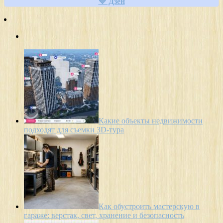
🔷 Дзен
Какие объекты недвижимости
подходят для съемки 3D-тура
Как обустроить мастерскую в
гараже: верстак, свет, хранение и безопасность