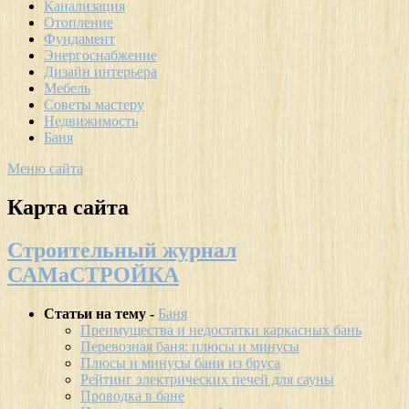
Канализация
Отопление
Фундамент
Энергоснабжение
Дизайн интерьера
Мебель
Советы мастеру
Недвижимость
Баня
Меню сайта
Карта сайта
Строительный журнал
САМаСТРОЙКА
Статьи на тему -
Баня
Преимущества и недостатки каркасных бань
Перевозная баня: плюсы и минусы
Плюсы и минусы бани из бруса
Рейтинг электрических печей для сауны
Проводка в бане