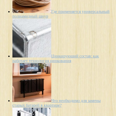
Где применяется универсальный
полиамидный шнур
Цинкирующий состав: как
работает технология цинкования
Что необходимо для замены
старых батарей в квартире?