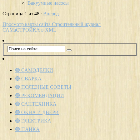
Вакуумные насосы
Страница 1 из 48 :
Вперед
Просмотр карты сайта Строительный журнал
САМаСТРОЙКА в XML
🟢 САМОДЕЛКИ
🟢 СВАРКА
🟢 ПОЛЕЗНЫЕ СОВЕТЫ
🟢 РЕКОМЕНДАЦИИ
🟢 САНТЕХНИКА
🟢 ОКНА И ДВЕРИ
🟢 ЭЛЕКТРИКА
🟢 ПАЙКА