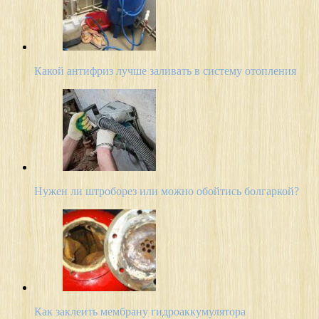
Какой антифриз лучше заливать в систему отопления
Нужен ли штроборез или можно обойтись болгаркой?
Как заклеить мембрану гидроаккумулятора