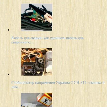
Кабель для сварки: как удлинить кабель для
сварочного…
Стабилизатор напряжения Украина-2 СН-315 - сколько в
нём…