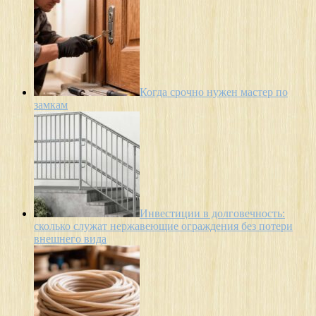
Когда срочно нужен мастер по
замкам
Инвестиции в долговечность:
сколько служат нержавеющие ограждения без потери
внешнего вида