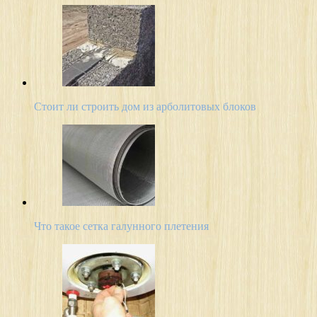
Стоит ли строить дом из арболитовых блоков
Что такое сетка галунного плетения