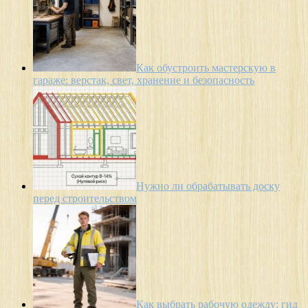
Как обустроить мастерскую в
гараже: верстак, свет, хранение и безопасность
Нужно ли обрабатывать доску
перед строительством
Как выбрать рабочую одежду: гид