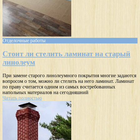
Отделочные работы
Стоит ли стелить ламинат на старый
линолеум
При замене старого линолеумного покрытия многие задаются
вопросом о том, можно ли стелить на него ламинат. Ламинат
по праву считается одним из самых востребованных
напольных материалов на сегодняшний
Читать полностью