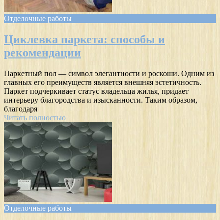
Отделочные работы
Циклевка паркета: способы и
рекомендации
Паркетный пол — символ элегантности и роскоши. Одним из
главных его преимуществ является внешняя эстетичность.
Паркет подчеркивает статус владельца жилья, придает
интерьеру благородства и изысканности. Таким образом,
благодаря
Читать полностью
Отделочные работы