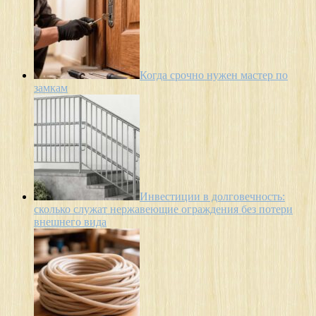
Когда срочно нужен мастер по
замкам
Инвестиции в долговечность:
сколько служат нержавеющие ограждения без потери
внешнего вида