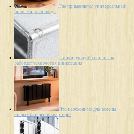
Где применяется универсальный
полиамидный шнур
Цинкирующий состав: как
работает технология цинкования
Что необходимо для замены
старых батарей в квартире?