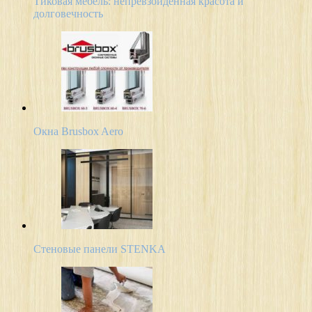
Тиковая мебель: непревзойденная красота и
долговечность
Окна Brusbox Aero
Стеновые панели STENKA