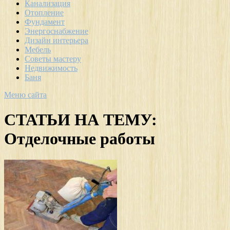
Канализация
Отопление
Фундамент
Энергоснабжение
Дизайн интерьера
Мебель
Советы мастеру
Недвижимость
Баня
Меню сайта
СТАТЬИ НА ТЕМУ:
Отделочные работы