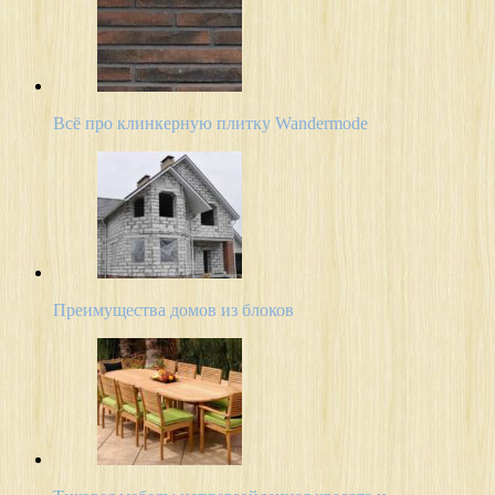
Всё про клинкерную плитку Wandermode
Преимущества домов из блоков