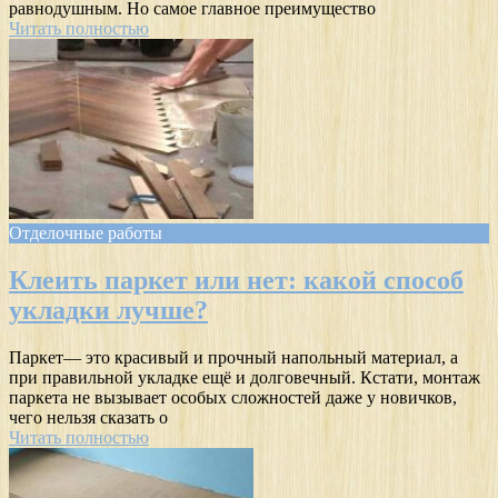
равнодушным. Но самое главное преимущество
Читать полностью
Отделочные работы
Клеить паркет или нет: какой способ
укладки лучше?
Паркет— это красивый и прочный напольный материал, а
при правильной укладке ещё и долговечный. Кстати, монтаж
паркета не вызывает особых сложностей даже у новичков,
чего нельзя сказать о
Читать полностью