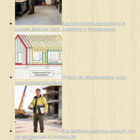
Как обустроить мастерскую в
гараже: верстак, свет, хранение и безопасность
Нужно ли обрабатывать доску
перед строительством
Как выбрать рабочую одежду: гид
по материалам и сезонности