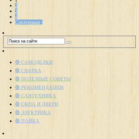
2
3
4
Следующая ›
🟢 САМОДЕЛКИ
🟢 СВАРКА
🟢 ПОЛЕЗНЫЕ СОВЕТЫ
🟢 РЕКОМЕНДАЦИИ
🟢 САНТЕХНИКА
🟢 ОКНА И ДВЕРИ
🟢 ЭЛЕКТРИКА
🟢 ПАЙКА