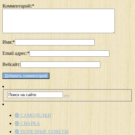
Комментарий:
*
Имя:
*
Email адрес:
*
Вебсайт:
🟢 САМОДЕЛКИ
🟢 СВАРКА
🟢 ПОЛЕЗНЫЕ СОВЕТЫ