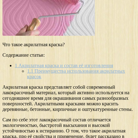
Что такое акрилатная краска?
Содержание статьи:
1
Акрилатная краска и состав её изготовления
1.1
Преимущества использования акрилатных
красок
Акрилатная краска представляет собой современный
лакокрасочный материал, который активно используется на
сегодняшнее время для окрашивания самых разнообразных
поверхностей. Акрилатными красками можно красить
деревянные, бетонные, кирпичные и оштукатуренные стены.
Сам по себе этот лакокрасочный состав отличается
экологичностью, быстротой высыхания и высокой
устойчивостью к истиранию. О том, что такое акрилатная
краска, про её свойства и применение, будет рассказано в