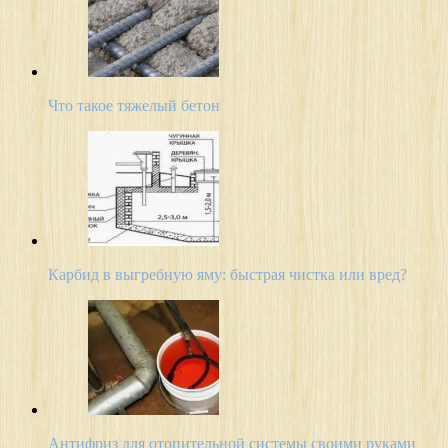
Что такое тяжелый бетон
Карбид в выгребную яму: быстрая чистка или вред?
Антифриз для отопительной системы своими руками