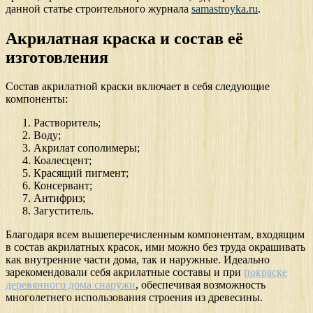
данной статье строительного журнала
samastroyka.ru
.
Акрилатная краска и состав её
изготовления
Состав акрилатной краски включает в себя следующие
компоненты:
Растворитель;
Воду;
Акрилат сополимеры;
Коалесцент;
Красящий пигмент;
Консервант;
Антифриз;
Загуститель.
Благодаря всем вышеперечисленным компонентам, входящим
в состав акрилатных красок, ими можно без труда окрашивать
как внутренние части дома, так и наружные. Идеально
зарекомендовали себя акрилатные составы и при
покраске
деревянного дома снаружи
, обеспечивая возможность
многолетнего использования строения из древесины.