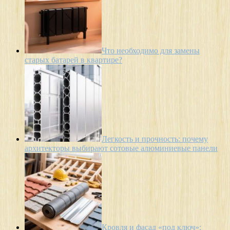
Что необходимо для замены
старых батарей в квартире?
Легкость и прочность: почему
архитекторы выбирают сотовые алюминиевые панели
Кровля и фасад «под ключ»: