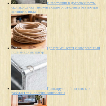
Инвестиции в долговечность:
сколько служат нержавеющие ограждения без потери
внешнего вида
Где применяется универсальный
полиамидный шнур
Цинкирующий состав: как
работает технология цинкования