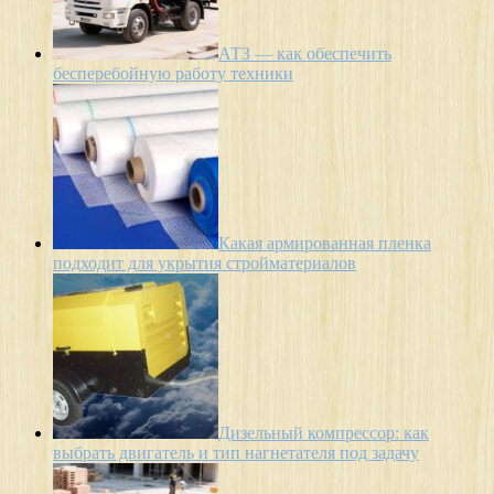
АТЗ — как обеспечить
бесперебойную работу техники
Какая армированная пленка
подходит для укрытия стройматериалов
Дизельный компрессор: как
выбрать двигатель и тип нагнетателя под задачу