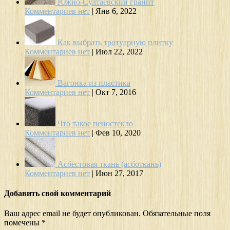
Южно-Султаевский гранит
Комментариев нет
|
Янв 6, 2022
Как выбрать тротуарную плитку
Комментариев нет
|
Июл 22, 2022
Вагонка из пластика
Комментариев нет
|
Окт 7, 2016
Что такое пеностекло
Комментариев нет
|
Фев 10, 2020
Асбестовая ткань (асботкань)
Комментариев нет
|
Июн 27, 2017
Добавить свой комментарий
Ваш адрес email не будет опубликован.
Обязательные поля
помечены
*