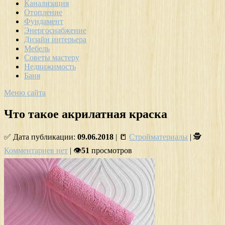
Канализация
Отопление
Фундамент
Энергоснабжение
Дизайн интерьера
Мебель
Советы мастеру
Недвижимость
Баня
Меню сайта
Что такое акрилатная краска
✅ Дата публикации:
09.06.2018
| 📒
Стройматериалы
| 🕵
Комментариев нет
| 👁
51
просмотров