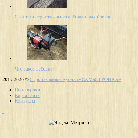
Стоит ли строить дом из арболитовых блоков
Что такое лебедка
2015-2026 ©
Строительный журнал «САМаСТРОЙКА»
Видеоуроки
Карта сайта
Контакты