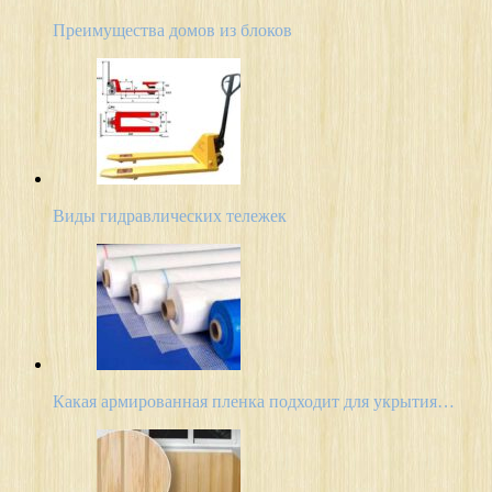
Преимущества домов из блоков
Виды гидравлических тележек
Какая армированная пленка подходит для укрытия…