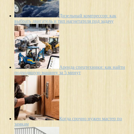
Дизельный компрессор: как
выбрать двигатель и тип нагнетателя под задачу
Аренда спецтехники: как найти
подходящую машину за 5 минут
Когда срочно нужен мастер по
замкам