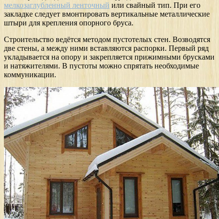
мелкозаглубленный ленточный
или свайный тип. При его
закладке следует вмонтировать вертикальные металлические
штыри для крепления опорного бруса.
Строительство ведётся методом пустотелых стен. Возводятся
две стены, а между ними вставляются распорки. Первый ряд
укладывается на опору и закрепляется прижимными брусками
и натяжителями. В пустоты можно спрятать необходимые
коммуникации.