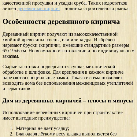
качественной просушки и усадки сруба. Таких недостатков
лишён
деревянный кирпич
– новинка строительного рынка.
Особенности деревянного кирпича
Деревянный кирпич получают из высококачественной
хвойной древесины: сосны, ели или кедра. Из брёвен
нарезают бруски (кирпичи), имеющие стандартные размеры
65x19x6 см. Но возможно изготовление и по индивидуальным
заказам.
Сырые заготовки подвергаются сушке, механической
обработке и шлифовке. Для крепления в каждом кирпиче
нарезаются специальные замки. Такая система позволяет
возводить дома без использования межвенцовых утеплителей
и герметиков.
Дом из деревянных кирпичей – плюсы и минусы
Использование деревянных кирпичей при строительстве
имеет выгодные преимущества:
Материал не даёт усадку;
Благодаря лёгкому весу кладка выполняется без