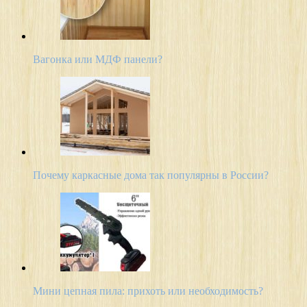
Вагонка или МДФ панели?
Почему каркасные дома так популярны в России?
Мини цепная пила: прихоть или необходимость?