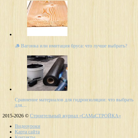
🪵 Вагонка или имитация бруса: что лучше выбрать?
Сравнение материалов для гидроизоляции: что выбрать
для…
2015-2026 ©
Строительный журнал «САМаСТРОЙКА»
Видеоуроки
Карта сайта
Контакты