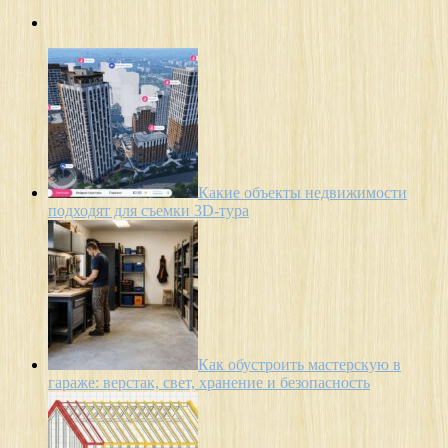
Какие объекты недвижимости
подходят для съемки 3D-тура
Как обустроить мастерскую в
гараже: верстак, свет, хранение и безопасность