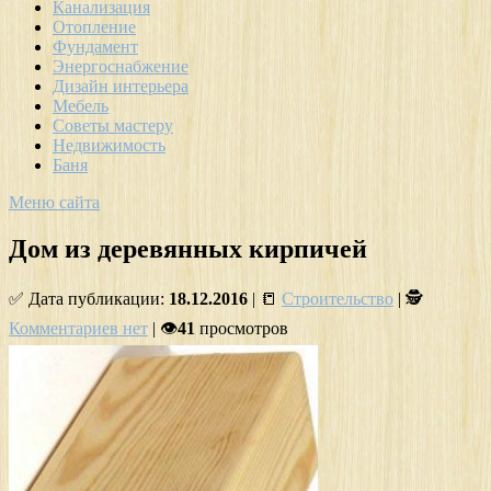
Канализация
Отопление
Фундамент
Энергоснабжение
Дизайн интерьера
Мебель
Советы мастеру
Недвижимость
Баня
Меню сайта
Дом из деревянных кирпичей
✅ Дата публикации:
18.12.2016
| 📒
Строительство
| 🕵
Комментариев нет
| 👁
41
просмотров