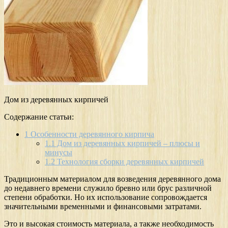
Дом из деревянных кирпичей
Содержание статьи:
1
Особенности деревянного кирпича
1.1
Дом из деревянных кирпичей – плюсы и
минусы
1.2
Технология сборки деревянных кирпичей
Традиционным материалом для возведения деревянного дома
до недавнего времени служило бревно или брус различной
степени обработки. Но их использование сопровождается
значительными временными и финансовыми затратами.
Это и высокая стоимость материала, а также необходимость