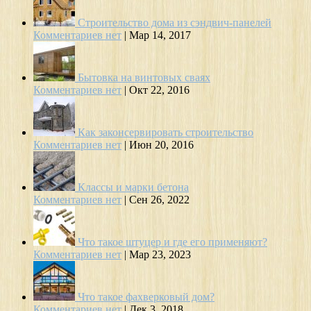
Строительство дома из сэндвич-панелей
Комментариев нет
|
Мар 14, 2017
Бытовка на винтовых сваях
Комментариев нет
|
Окт 22, 2016
Как законсервировать строительство
Комментариев нет
|
Июн 20, 2016
Классы и марки бетона
Комментариев нет
|
Сен 26, 2022
Что такое штуцер и где его применяют?
Комментариев нет
|
Мар 23, 2023
Что такое фахверковый дом?
Комментариев нет
|
Дек 3, 2018