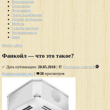
Канализация
Отопление
Фундамент
Энергоснабжение
Дизайн интерьера
Мебель
Советы мастеру
Недвижимость
Баня
Меню сайта
Фанкойл — что это такое?
✅ Дата публикации:
20.05.2018
| 📒
Полезные советы
| 🕵
Комментариев нет
| 👁
38
просмотров