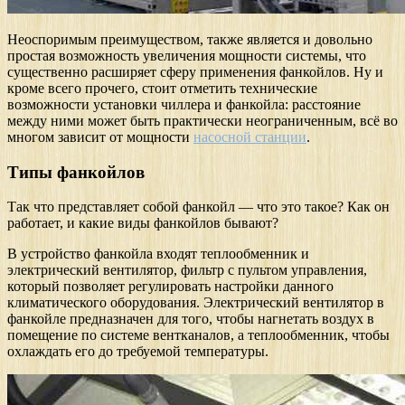
Неоспоримым преимуществом, также является и довольно
простая возможность увеличения мощности системы, что
существенно расширяет сферу применения фанкойлов. Ну и
кроме всего прочего, стоит отметить технические
возможности установки чиллера и фанкойла: расстояние
между ними может быть практически неограниченным, всё во
многом зависит от мощности
насосной станции
.
Типы фанкойлов
Так что представляет собой фанкойл — что это такое? Как он
работает, и какие виды фанкойлов бывают?
В устройство фанкойла входят теплообменник и
электрический вентилятор, фильтр с пультом управления,
который позволяет регулировать настройки данного
климатического оборудования. Электрический вентилятор в
фанкойле предназначен для того, чтобы нагнетать воздух в
помещение по системе вентканалов, а теплообменник, чтобы
охлаждать его до требуемой температуры.