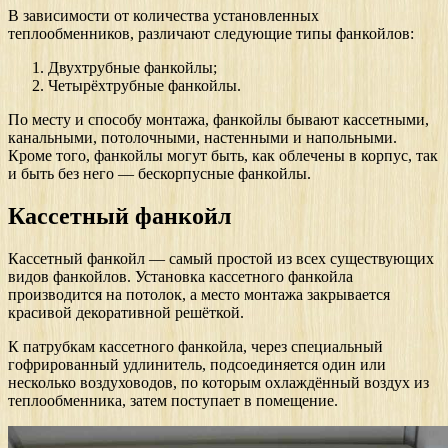
В зависимости от количества установленных
теплообменников, различают следующие типы фанкойлов:
Двухтрубные фанкойлы;
Четырёхтрубные фанкойлы.
По месту и способу монтажа, фанкойлы бывают кассетными,
канальными, потолочными, настенными и напольными.
Кроме того, фанкойлы могут быть, как облечены в корпус, так
и быть без него — бескорпусные фанкойлы.
Кассетный фанкойл
Кассетный фанкойл — самый простой из всех существующих
видов фанкойлов. Установка кассетного фанкойла
производится на потолок, а место монтажа закрывается
красивой декоративной решёткой.
К патрубкам кассетного фанкойла, через специальный
гофрированный удлинитель, подсоединяется один или
несколько воздуховодов, по которым охлаждённый воздух из
теплообменника, затем поступает в помещение.