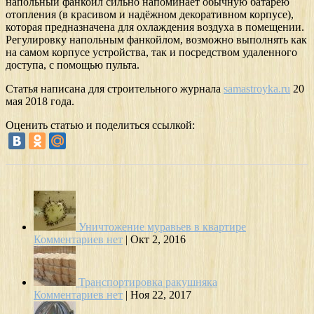
напольный фанкойл сильно напоминает обычную батарею
отопления (в красивом и надёжном декоративном корпусе),
которая предназначена для охлаждения воздуха в помещении.
Регулировку напольным фанкойлом, возможно выполнять как
на самом корпусе устройства, так и посредством удаленного
доступа, с помощью пульта.
Статья написана для строительного журнала
samastroyka.ru
20
мая 2018 года.
Оценить статью и поделиться ссылкой:
Уничтожение муравьев в квартире
Комментариев нет
|
Окт 2, 2016
Транспортировка ракушняка
Комментариев нет
|
Ноя 22, 2017