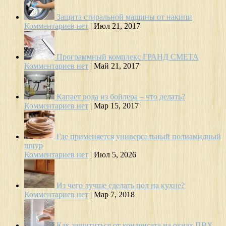
Защита стиральной машины от накипи
Комментариев нет
|
Июл 21, 2017
Программный комплекс ГРАНД СМЕТА
Комментариев нет
|
Май 21, 2017
Капает вода из бойлера – что делать?
Комментариев нет
|
Мар 15, 2017
Где применяется универсальный полиамидный
шнур
Комментариев нет
|
Июл 5, 2026
Из чего лучше сделать пол на кухне?
Комментариев нет
|
Мар 7, 2018
Как защититься от конденсата на окнах ПВХ