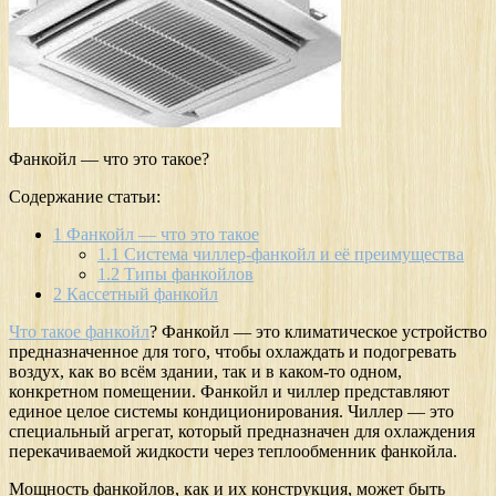
Фанкойл — что это такое?
Содержание статьи:
1
Фанкойл — что это такое
1.1
Система чиллер-фанкойл и её преимущества
1.2
Типы фанкойлов
2
Кассетный фанкойл
Что такое фанкойл
? Фанкойл — это климатическое устройство
предназначенное для того, чтобы охлаждать и подогревать
воздух, как во всём здании, так и в каком-то одном,
конкретном помещении. Фанкойл и чиллер представляют
единое целое системы кондиционирования. Чиллер — это
специальный агрегат, который предназначен для охлаждения
перекачиваемой жидкости через теплообменник фанкойла.
Мощность фанкойлов, как и их конструкция, может быть