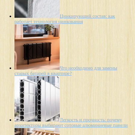
Цинкирующий состав: как
работает технология цинкования
Что необходимо для замены
старых батарей в квартире?
Легкость и прочность: почему
архитекторы выбирают сотовые алюминиевые панели