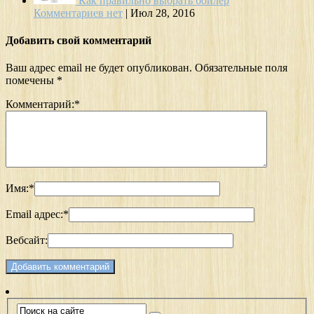
Как правильно выбрать бойлер
Комментариев нет
|
Июл 28, 2016
Добавить свой комментарий
Ваш адрес email не будет опубликован.
Обязательные поля
помечены
*
Комментарий:
*
Имя:
*
Email адрес:
*
Вебсайт: