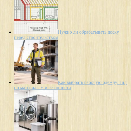
Нужно ли обрабатывать доску
перед строительством
Как выбрать рабочую одежду: гид
по материалам и сезонности