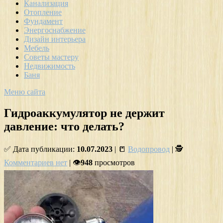
Канализация
Отопление
Фундамент
Энергоснабжение
Дизайн интерьера
Мебель
Советы мастеру
Недвижимость
Баня
Меню сайта
Гидроаккумулятор не держит
давление: что делать?
✅ Дата публикации:
10.07.2023
| 📒
Водопровод
| 🕵
Комментариев нет
| 👁
948
просмотров