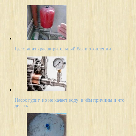
Где ставить расширительный бак в отоплении
Насос гудит, но не качает воду: в чём причины и что
делать