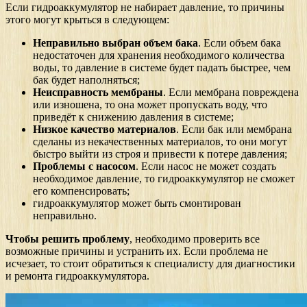
Если гидроаккумулятор не набирает давление, то причины
этого могут крыться в следующем:
Неправильно выбран объем бака
. Если объем бака
недостаточен для хранения необходимого количества
воды, то давление в системе будет падать быстрее, чем
бак будет наполняться;
Неисправность мембраны
. Если мембрана повреждена
или изношена, то она может пропускать воду, что
приведёт к снижению давления в системе;
Низкое качество материалов
. Если бак или мембрана
сделаны из некачественных материалов, то они могут
быстро выйти из строя и привести к потере давления;
Проблемы с насосом
. Если насос не может создать
необходимое давление, то гидроаккумулятор не сможет
его компенсировать;
гидроаккумулятор может быть смонтирован
неправильно.
Чтобы решить проблему
, необходимо проверить все
возможные причины и устранить их. Если проблема не
исчезает, то стоит обратиться к специалисту для диагностики
и ремонта гидроаккумулятора.