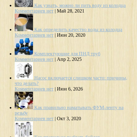
Как узнать, можно ли пить воду из колодца
Комментариев нет
|
Май 28, 2021
Как определить качество воды из колодца
Комментариев нет
|
Июн 20, 2020
Комплектующие для ПНД труб
Комментариев нет
|
Апр 2, 2025
Насос включается слишком часто: причины,
что делать?
Комментариев нет
|
Июн 6, 2026
Как правильно наматывать ФУМ-ленту на
резьбу
Комментариев нет
|
Окт 3, 2020