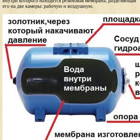
внутри которого находится резиновая мембрана, разделяющая
его на две камеры: рабочую и воздушную.