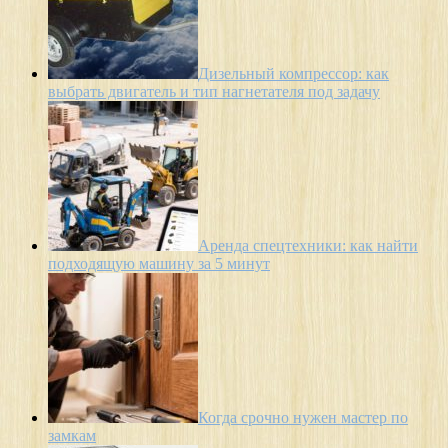
Дизельный компрессор: как
выбрать двигатель и тип нагнетателя под задачу
Аренда спецтехники: как найти
подходящую машину за 5 минут
Когда срочно нужен мастер по
замкам