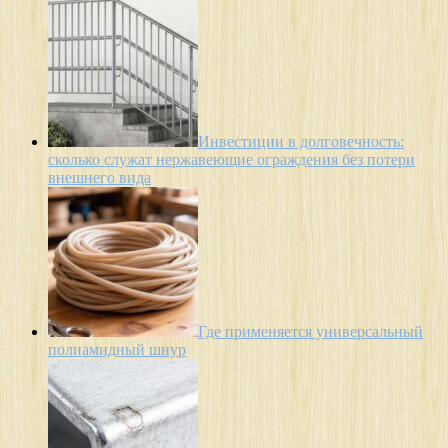
Инвестиции в долговечность:
сколько служат нержавеющие ограждения без потери
внешнего вида
Где применяется универсальный
полиамидный шнур