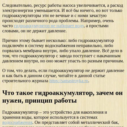
Следовательно, ресурс работы насоса увеличивается, а расход
электроэнергии уменьшается. И всё бы ничего, но вот только
гидроаккумуляторы эти не вечные и с ними зачастую
происходят различного рода проблемы. Например, очень
часто
гидроаккумулятор не набирает воду
, а простыми
словами, он не держит давление.
Причин этому бывает несколько: либо гидроаккумулятор
подключён в систему водоснабжения неправильно, либо
порвалась мембрана внутри, либо упало давление. Всё дело в
том, что гидроаккумулятор с завода поступает с накачанным
давлением внутри, но оно может упасть по разным причинам.
О том, что делать, если гидроаккумулятор не держит давление
и как быть в данном случае, читайте в данной статье
строительного журнала
https://samastroyka.ru
.
Что такое гидроаккумулятор, зачем он
нужен, принцип работы
Гидроаккумулятор – это устройство для накопления и
хранения воды, которое используется в системах
водоснабжения
. Он представляет собой металлический бак,