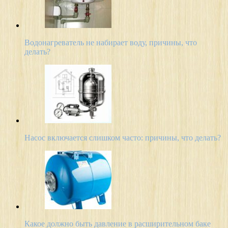
Водонагреватель не набирает воду, причины, что
делать?
Насос включается слишком часто: причины, что делать?
Какое должно быть давление в расширительном баке