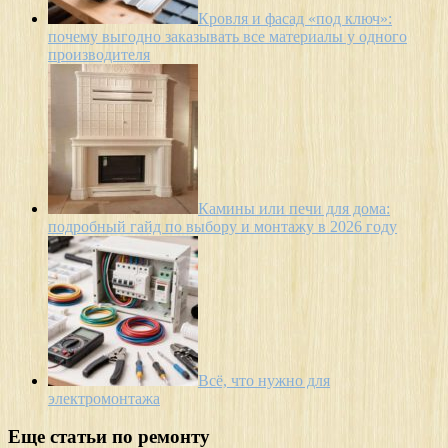
Кровля и фасад «под ключ»:
почему выгодно заказывать все материалы у одного
производителя
Камины или печи для дома:
подробный гайд по выбору и монтажу в 2026 году
Всё, что нужно для
электромонтажа
Еще статьи по ремонту