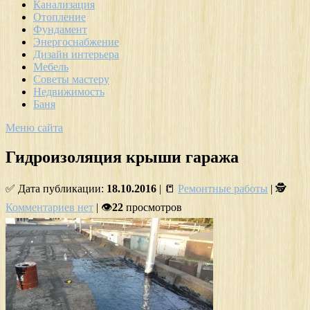
Канализация
Отопление
Фундамент
Энергоснабжение
Дизайн интерьера
Мебель
Советы мастеру
Недвижимость
Баня
Меню сайта
Гидроизоляция крыши гаража
✅ Дата публикации:
18.10.2016
| 📒
Ремонтные работы
| 🕵
Комментариев нет
| 👁
22
просмотров