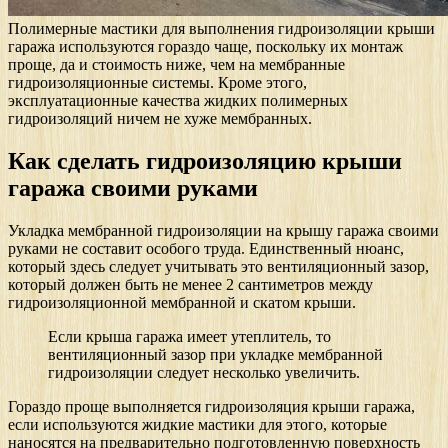
Полимерные мастики для выполнения гидроизоляции крыши
гаража используются гораздо чаще, поскольку их монтаж
проще, да и стоимость ниже, чем на мембранные
гидроизоляционные системы. Кроме этого,
эксплуатационные качества жидких полимерных
гидроизоляций ничем не хуже мембранных.
Как сделать гидроизоляцию крыши
гаража своими руками
Укладка мембранной гидроизоляции на крышу гаража своими
руками не составит особого труда. Единственный нюанс,
который здесь следует учитывать это вентиляционный зазор,
который должен быть не менее 2 сантиметров между
гидроизоляционной мембранной и скатом крыши.
Если крыша гаража имеет утеплитель, то
вентиляционный зазор при укладке мембранной
гидроизоляции следует несколько увеличить.
Гораздо проще выполняется гидроизоляция крыши гаража,
если используются жидкие мастики для этого, которые
наносятся на предварительно подготовленную поверхность