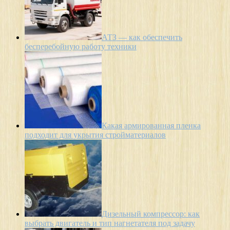
АТЗ — как обеспечить
бесперебойную работу техники
Какая армированная пленка
подходит для укрытия стройматериалов
Дизельный компрессор: как
выбрать двигатель и тип нагнетателя под задачу