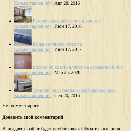
Комментариев нет
|
Авг 28, 2016
Ремонт в комнате своими руками
Комментариев нет
|
Июн 17, 2016
Виды ямочного ремонта
Комментариев нет
|
Июн 17, 2017
Можно ли класть плитку на деревянный пол
Комментариев нет
|
Мар 25, 2020
Технология установки пластиковых окон
Комментариев нет
|
Сен 20, 2016
Нет комментариев
Добавить свой комментарий
Ваш адрес email не будет опубликован.
Обязательные поля