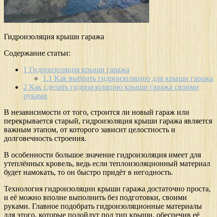
Гидроизоляция крыши гаража
Содержание статьи:
1
Гидроизоляция крыши гаража
1.1
Как выбрать гидроизоляцию для крыши гаража
2
Как сделать гидроизоляцию крыши гаража своими
руками
В независимости от того, строится ли новый гараж или
перекрывается старый, гидроизоляция крыши гаража является
важным этапом, от которого зависит целостность и
долговечность строения.
В особенности большое значение гидроизоляция имеет для
утеплённых кровель, ведь если теплоизоляционный материал
будет намокать, то он быстро придёт в негодность.
Технология гидроизоляции крыши гаража достаточно проста,
и её можно вполне выполнить без подготовки, своими
руками. Главное подобрать гидроизоляционные материалы
для этого, которые подойдут под тип крыши, обеспечив её