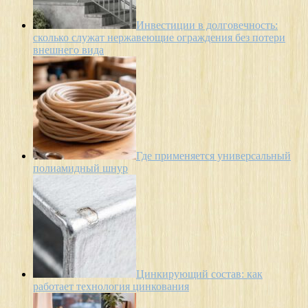
Инвестиции в долговечность:
сколько служат нержавеющие ограждения без потери
внешнего вида
Где применяется универсальный
полиамидный шнур
Цинкирующий состав: как
работает технология цинкования