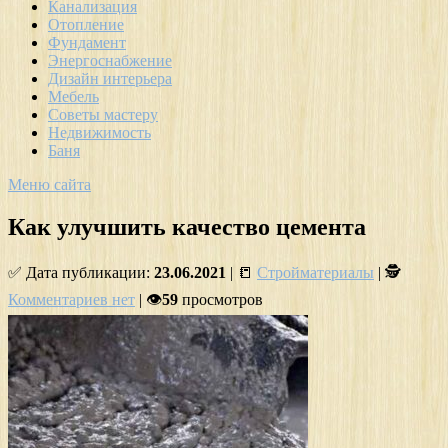
Канализация
Отопление
Фундамент
Энергоснабжение
Дизайн интерьера
Мебель
Советы мастеру
Недвижимость
Баня
Меню сайта
Как улучшить качество цемента
✅ Дата публикации:
23.06.2021
| 📒
Стройматериалы
| 🕵
Комментариев нет
| 👁
59
просмотров