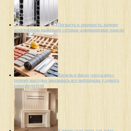
Легкость и прочность: почему
архитекторы выбирают сотовые алюминиевые панели
Кровля и фасад «под ключ»:
почему выгодно заказывать все материалы у одного
производителя
Камины или печи для дома: