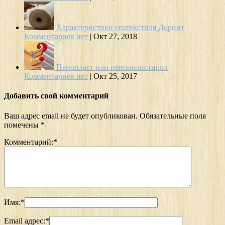
Характеристики геотекстиля Дорнит
Комментариев нет
|
Окт 27, 2018
Пенопласт или пенополистирол
Комментариев нет
|
Окт 25, 2017
Добавить свой комментарий
Ваш адрес email не будет опубликован.
Обязательные поля
помечены
*
Комментарий:
*
Имя:
*
Email адрес:
*