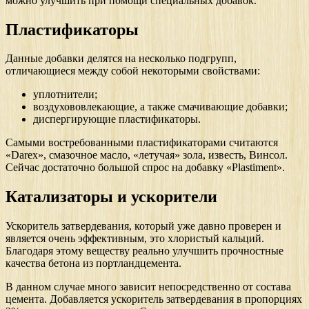
можно улучшить при помощи специальных добавок.
Пластификаторы
Данные добавки делятся на несколько подгрупп,
отличающиеся между собой некоторыми свойствами:
уплотнители;
воздухововлекающие, а также смачивающие добавки;
диспергирующие пластификаторы.
Самыми востребованными пластификаторами считаются
«Darex», смазочное масло, «летучая» зола, известь, Винсол.
Сейчас достаточно большой спрос на добавку «Plastiment».
Катализаторы и ускорители
Ускоритель затвердевания, который уже давно проверен и
является очень эффективным, это хлористый кальций.
Благодаря этому веществу реально улучшить прочностные
качества бетона из портландцемента.
В данном случае много зависит непосредственно от состава
цемента. Добавляется ускоритель затвердевания в пропорциях