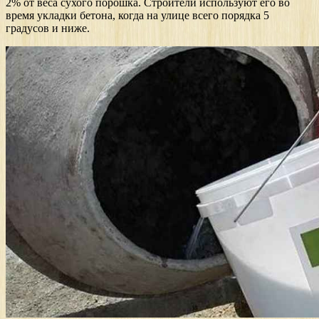
2% от веса сухого порошка. Строители используют его во
время укладки бетона, когда на улице всего порядка 5
градусов и ниже.