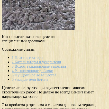
Как повысить качество цемента
специальными добавками
Содержание статьи:
1
Пластификаторы
2
Катализаторы и ускорители
3
Водоотталкивающие вещества
4
Расширяющие добавки
5
Пуццолановые вещества
6
Замедлители бетона
Цемент используется при осуществлении многих
строительных работ. Но далеко не всегда цемент имеет
надлежащее качество.
Эта проблема разрешима и свойства данного материала,