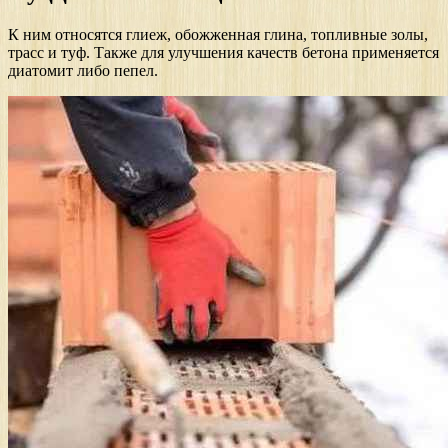
К ним относятся глиеж, обожженная глина, топливные золы,
трасс и туф. Также для улучшения качеств бетона применяется
диатомит либо пепел.