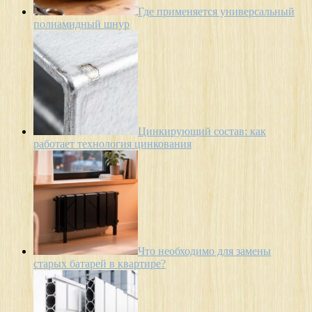
Где применяется универсальный
полиамидный шнур
Цинкирующий состав: как
работает технология цинкования
Что необходимо для замены
старых батарей в квартире?