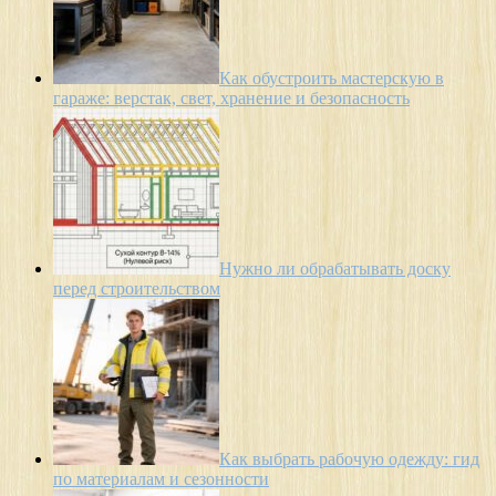
Как обустроить мастерскую в
гараже: верстак, свет, хранение и безопасность
Нужно ли обрабатывать доску
перед строительством
Как выбрать рабочую одежду: гид
по материалам и сезонности