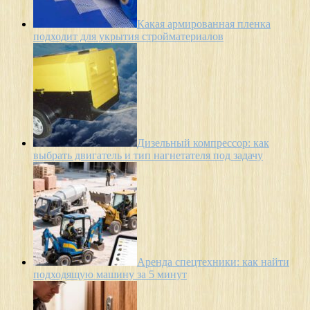
Какая армированная пленка
подходит для укрытия стройматериалов
Дизельный компрессор: как
выбрать двигатель и тип нагнетателя под задачу
Аренда спецтехники: как найти
подходящую машину за 5 минут