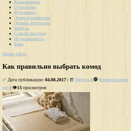
Канализация
Отопление
Фундамент
Энергоснабжение
Дизайн интерьера
Мебель
Советы мастеру
Недвижимость
Баня
Меню сайта
Как правильно выбрать комод
✅ Дата публикации:
04.08.2017
| 📒
Мебель
| 🕵
Комментариев
нет
| 👁
13
просмотров