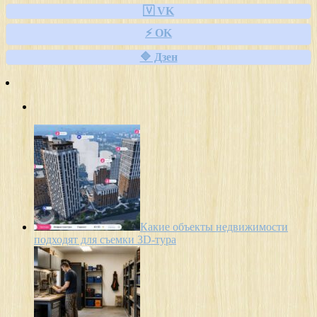
🇻 VK
⚡ OK
🔷 Дзен
Какие объекты недвижимости
подходят для съемки 3D-тура