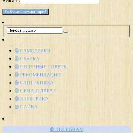
Вебсайт:
🟢 САМОДЕЛКИ
🟢 СВАРКА
🟢 ПОЛЕЗНЫЕ СОВЕТЫ
🟢 РЕКОМЕНДАЦИИ
🟢 САНТЕХНИКА
🟢 ОКНА И ДВЕРИ
🟢 ЭЛЕКТРИКА
🟢 ПАЙКА
🧲 TELEGRAM