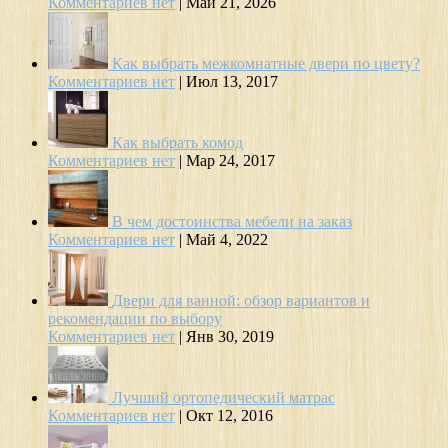
Комментариев нет
|
Май 21, 2026
Как выбрать межкомнатные двери по цвету?
Комментариев нет
|
Июл 13, 2017
Как выбрать комод
Комментариев нет
|
Мар 24, 2017
В чем достоинства мебели на заказ
Комментариев нет
|
Май 4, 2022
Двери для ванной: обзор вариантов и
рекомендации по выбору
Комментариев нет
|
Янв 30, 2019
Лучший ортопедический матрас
Комментариев нет
|
Окт 12, 2016