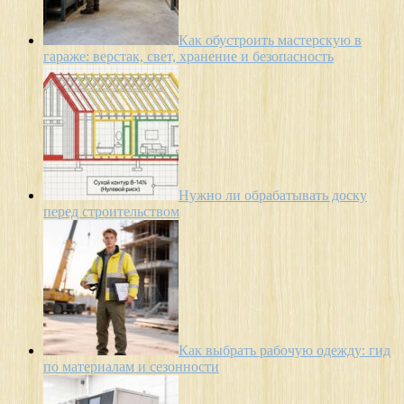
Как обустроить мастерскую в
гараже: верстак, свет, хранение и безопасность
Нужно ли обрабатывать доску
перед строительством
Как выбрать рабочую одежду: гид
по материалам и сезонности