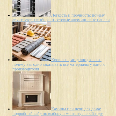
Легкость и прочность: почему
архитекторы выбирают сотовые алюминиевые панели
Кровля и фасад «под ключ»:
почему выгодно заказывать все материалы у одного
производителя
Камины или печи для дома:
подробный гайд по выбору и монтажу в 2026 году