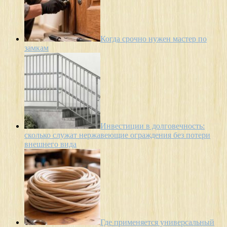
Когда срочно нужен мастер по
замкам
Инвестиции в долговечность:
сколько служат нержавеющие ограждения без потери
внешнего вида
Где применяется универсальный