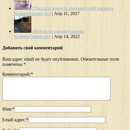
Плюсы и минусы двухъярусной кровати
Комментариев нет
|
Апр 11, 2017
Мебель из керамогранита
Комментариев нет
|
Апр 14, 2022
Добавить свой комментарий
Ваш адрес email не будет опубликован.
Обязательные поля
помечены
*
Комментарий:
*
Имя:
*
Email адрес:
*