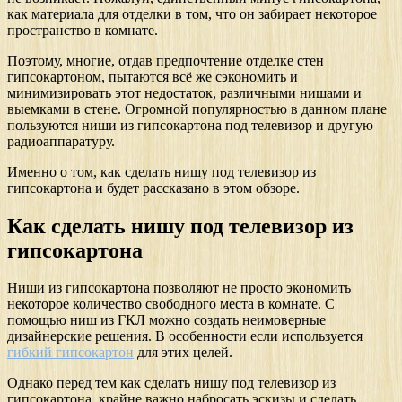
как материала для отделки в том, что он забирает некоторое
пространство в комнате.
Поэтому, многие, отдав предпочтение отделке стен
гипсокартоном, пытаются всё же сэкономить и
минимизировать этот недостаток, различными нишами и
выемками в стене. Огромной популярностью в данном плане
пользуются ниши из гипсокартона под телевизор и другую
радиоаппаратуру.
Именно о том, как сделать нишу под телевизор из
гипсокартона и будет рассказано в этом обзоре.
Как сделать нишу под телевизор из
гипсокартона
Ниши из гипсокартона позволяют не просто экономить
некоторое количество свободного места в комнате. С
помощью ниш из ГКЛ можно создать неимоверные
дизайнерские решения. В особенности если используется
гибкий гипсокартон
для этих целей.
Однако перед тем как сделать нишу под телевизор из
гипсокартона, крайне важно набросать эскизы и сделать