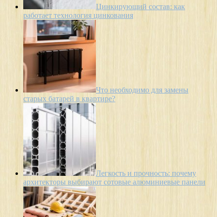
Цинкирующий состав: как
работает технология цинкования
Что необходимо для замены
старых батарей в квартире?
Легкость и прочность: почему
архитекторы выбирают сотовые алюминиевые панели