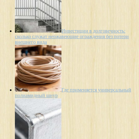
Инвестиции в долговечность:
сколько служат нержавеющие ограждения без потери
внешнего вида
Где применяется универсальный
полиамидный шнур