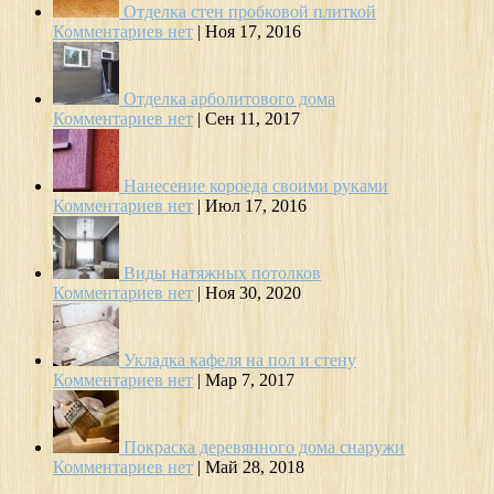
Отделка стен пробковой плиткой
Комментариев нет
|
Ноя 17, 2016
Отделка арболитового дома
Комментариев нет
|
Сен 11, 2017
Нанесение короеда своими руками
Комментариев нет
|
Июл 17, 2016
Виды натяжных потолков
Комментариев нет
|
Ноя 30, 2020
Укладка кафеля на пол и стену
Комментариев нет
|
Мар 7, 2017
Покраска деревянного дома снаружи
Комментариев нет
|
Май 28, 2018