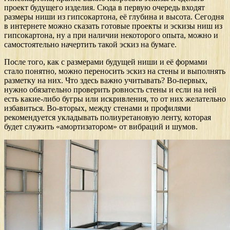
проект будущего изделия. Сюда в первую очередь входят
размеры ниши из гипсокартона, её глубина и высота. Сегодня
в интернете можно сказать готовые проекты и эскизы ниш из
гипсокартона, ну а при наличии некоторого опыта, можно и
самостоятельно начертить такой эскиз на бумаге.
После того, как с размерами будущей ниши и её формами
стало понятно, можно переносить эскиз на стены и выполнять
разметку на них. Что здесь важно учитывать? Во-первых,
нужно обязательно проверить ровность стены и если на ней
есть какие-либо бугры или искривления, то от них желательно
избавиться. Во-вторых, между стенами и профилями
рекомендуется укладывать полиуретановую ленту, которая
будет служить «амортизатором» от вибраций и шумов.