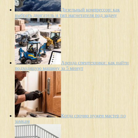
Дизельный компрессор: как
выбрать двигатель и тип нагнетателя под задачу
Аренда спецтехники: как найти
подходящую машину за 5 минут
Когда срочно нужен мастер по
замкам