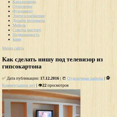
Канализация
Отопление
Фундамент
Энергоснабжение
Дизайн интерьера
Мебель
Советы мастеру
Недвижимость
Баня
Меню сайта
Как сделать нишу под телевизор из
гипсокартона
✅ Дата публикации:
17.12.2016
| 📒
Отделочные работы
| 🕵
Комментариев нет
| 👁
22
просмотров