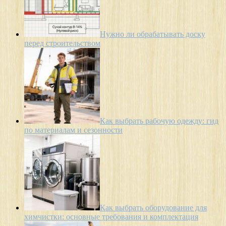
Нужно ли обрабатывать доску
перед строительством
Как выбрать рабочую одежду: гид
по материалам и сезонности
Как выбрать оборудование для
химчистки: основные требования и комплектация