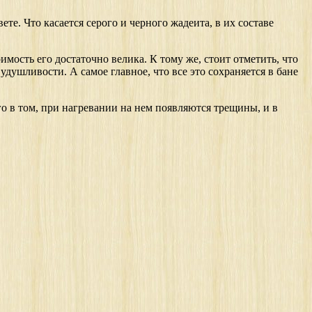
те. Что касается серого и черного жадеита, в их составе
мость его достаточно велика. К тому же, стоит отметить, что
душливости. А самое главное, что все это сохраняется в бане
о в том, при нагревании на нем появляются трещины, и в