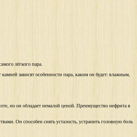
самого лёгкого пара.
т камней зависят особенности пара, каким он будет: влажным,
оте, но он обладает немалой ценой. Преимущество нефрита в
твами. Он способен снять усталость, устранить головную боль