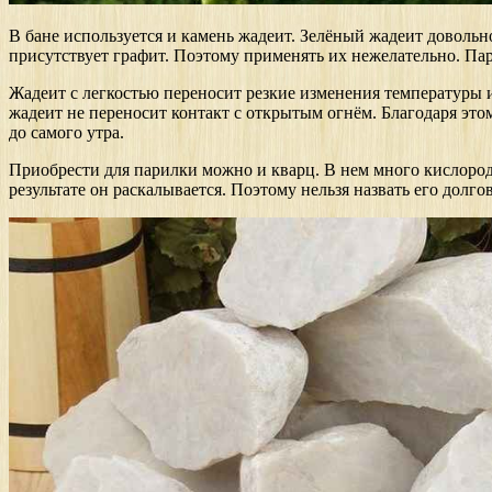
В бане используется и камень жадеит. Зелёный жадеит довольно 
присутствует графит. Поэтому применять их нежелательно. Пар
Жадеит с легкостью переносит резкие изменения температуры и 
жадеит не переносит контакт с открытым огнём. Благодаря этом
до самого утра.
Приобрести для парилки можно и кварц. В нем много кислорода
результате он раскалывается. Поэтому нельзя назвать его долг