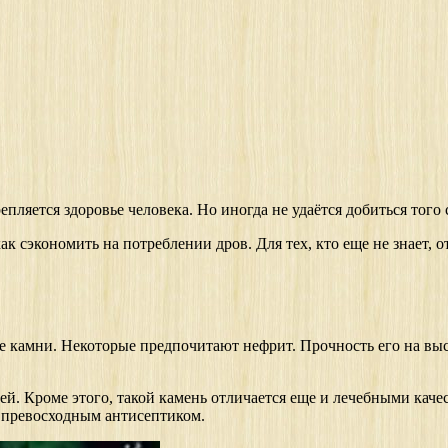
пляется здоровье человека. Но иногда не удаётся добиться того 
ак сэкономить на потреблении дров. Для тех, кто еще не знает, о
 камни. Некоторые предпочитают нефрит. Прочность его на выс
й. Кроме этого, такой камень отличается еще и лечебными качес
я превосходным антисептиком.