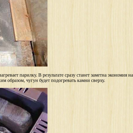
гревает парилку. В результате сразу станет заметна экономия н
ким образом, чугун будет подогревать камни сверху.