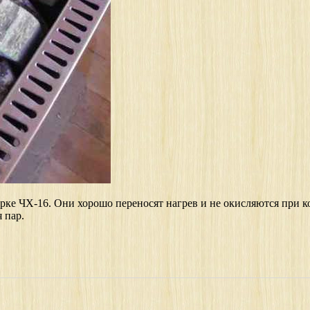
е ЧХ-16. Они хорошо переносят нагрев и не окисляются при кон
 пар.