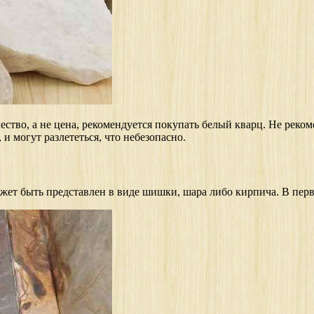
чество, а не цена, рекомендуется покупать белый кварц. Не рек
и могут разлететься, что небезопасно.
т быть представлен в виде шишки, шара либо кирпича. В первую