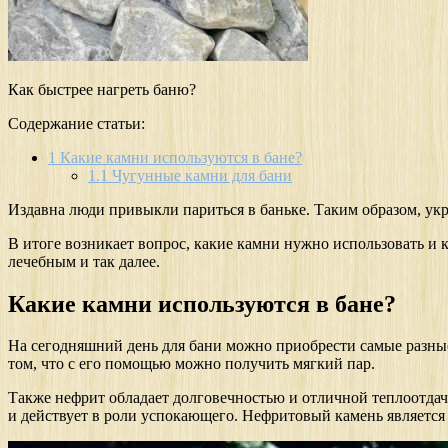
Как быстрее нагреть баню?
Содержание статьи:
1
Какие камни используются в бане?
1.1
Чугунные камни для бани
Издавна люди привыкли париться в баньке. Таким образом, укре
В итоге возникает вопрос, какие камни нужно использовать и к
лечебным и так далее.
Какие камни используются в бане?
На сегодняшний день для бани можно приобрести самые разные
том, что с его помощью можно получить мягкий пар.
Также нефрит обладает долговечностью и отличной теплоотдаче
и действует в роли успокающего. Нефритовый камень являетс