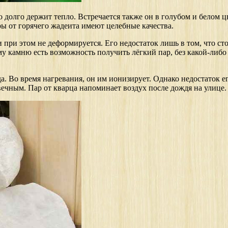
долго держит тепло. Встречается также он в голубом и белом цве
ы от горячего жадеита имеют целебные качества.
при этом не деформируется. Его недостаток лишь в том, что стои
у камню есть возможность получить лёгкий пар, без какой-либо у
. Во время нагревания, он им ионизирует. Однако недостаток ег
овечным. Пар от кварца напоминает воздух после дождя на улице.