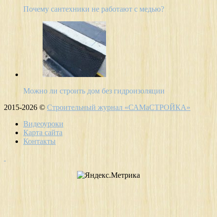
Почему сантехники не работают с медью?
Можно ли строить дом без гидроизоляции
2015-2026 ©
Строительный журнал «САМаСТРОЙКА»
Видеоуроки
Карта сайта
Контакты