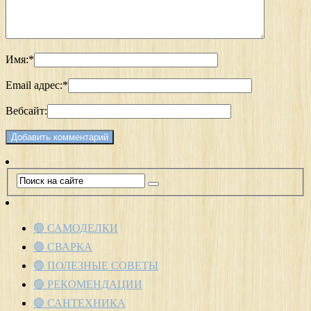
Имя:
*
Email адрес:
*
Вебсайт:
🟢 САМОДЕЛКИ
🟢 СВАРКА
🟢 ПОЛЕЗНЫЕ СОВЕТЫ
🟢 РЕКОМЕНДАЦИИ
🟢 САНТЕХНИКА