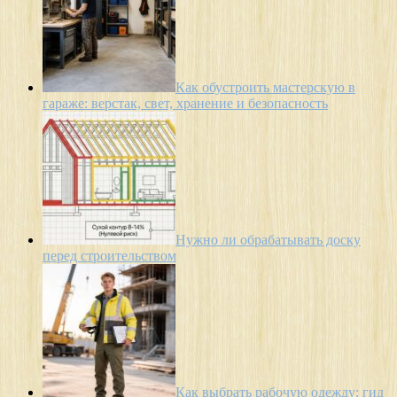
Как обустроить мастерскую в
гараже: верстак, свет, хранение и безопасность
Нужно ли обрабатывать доску
перед строительством
Как выбрать рабочую одежду: гид