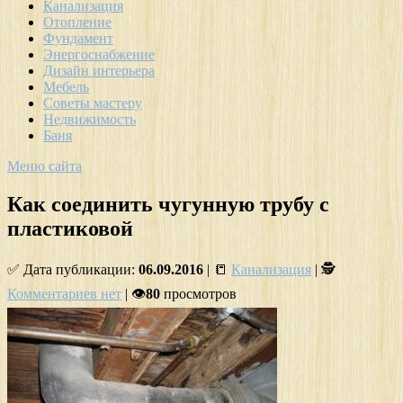
Канализация
Отопление
Фундамент
Энергоснабжение
Дизайн интерьера
Мебель
Советы мастеру
Недвижимость
Баня
Меню сайта
Как соединить чугунную трубу с
пластиковой
✅ Дата публикации:
06.09.2016
| 📒
Канализация
| 🕵
Комментариев нет
| 👁
80
просмотров