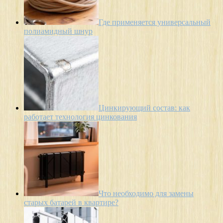
Где применяется универсальный
полиамидный шнур
Цинкирующий состав: как
работает технология цинкования
Что необходимо для замены
старых батарей в квартире?