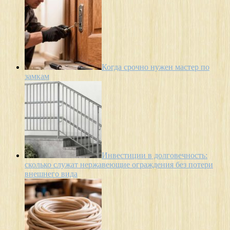
Когда срочно нужен мастер по
замкам
Инвестиции в долговечность:
сколько служат нержавеющие ограждения без потери
внешнего вида