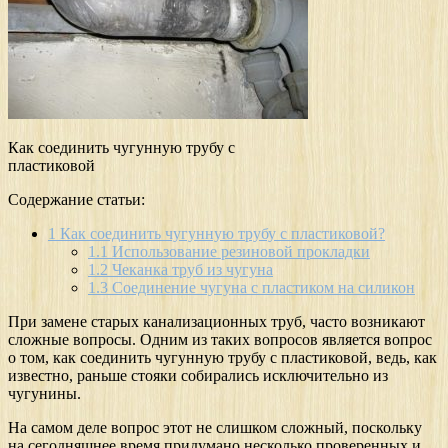
Как соединить чугунную трубу с
пластиковой
Содержание статьи:
1
Как соединить чугунную трубу с пластиковой?
1.1
Использование резиновой прокладки
1.2
Чеканка труб из чугуна
1.3
Соединение чугуна с пластиком на силикон
При замене старых канализационных труб, часто возникают
сложные вопросы. Одним из таких вопросов является вопрос
о том, как соединить чугунную трубу с пластиковой, ведь, как
известно, раньше стояки собирались исключительно из
чугунины.
На самом деле вопрос этот не слишком сложный, поскольку
на сегодняшнее время придумано несколько проверенных и