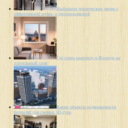
Выбираем технические двери с
эффективной шумо- и теплоизоляцией
Где снять квартиру в Вологде на
длительный срок
Какие объекты недвижимости
подходят для съемки 3D-тура