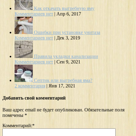
Как откачать выгребную яму
Комментариев нет
|
Апр 6, 2017
Ошибки при установке унитаза
Комментариев нет
|
Дек 3, 2019
Правила укладки канализации
Комментариев нет
|
Сен 9, 2021
Септик или выгребная яма?
2 комментария
|
Янв 17, 2021
Добавить свой комментарий
Ваш адрес email не будет опубликован.
Обязательные поля
помечены
*
Комментарий:
*