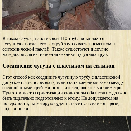
В таком случае, пластиковая 110 труба вставляется в
чугунную, после чего раструб замазывается цементом и
сантехнической паклей. Также существуют и другие
материалы для выполнения чеканки чугунных труб.
Соединение чугуна с пластиком на силикон
Этот способ как соединить чугунную трубу с пластиковой
допускается использовать, если состыковочный зазор между
соединёнными трубами незначителен, около 2 миллиметров.
При этом место герметизации силиконом обязательно должно
быть тщательно подготовлено к этому. Не допускается на
поверхности, на которую будет наноситься силикон грязи,
воды и пыли.