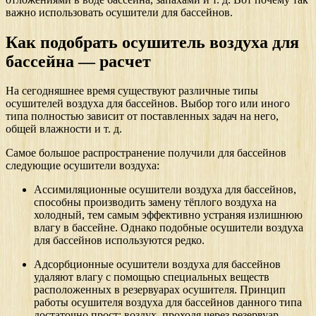
важно использовать осушители для бассейнов.
Как подобрать осушитель воздуха для
бассейна — расчет
На сегодняшнее время существуют различные типы
осушителей воздуха для бассейнов. Выбор того или иного
типа полностью зависит от поставленных задач на него,
общей влажности и т. д.
Самое большое распространение получили для бассейнов
следующие осушители воздуха:
Ассимиляционные осушители воздуха для бассейнов,
способны производить замену тёплого воздуха на
холодный, тем самым эффективно устраняя излишнюю
влагу в бассейне. Однако подобные осушители воздуха
для бассейнов используются редко.
Адсорбционные осушители воздуха для бассейнов
удаляют влагу с помощью специальных веществ
расположенных в резервуарах осушителя. Принцип
работы осушителя воздуха для бассейнов данного типа
достаточно прост: воздух, проходя через резервуар,