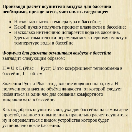
Производя расчет осушителя воздуха для бассейна
необходимо, прежде всего, учитывать следующее:
Насколько высока температура в бассейне;
Какой нужно получить процент влажности в бассейне;
Насколько интенсивно испаряется вода из бассейна.
Здесь автоматически перемещаемся к первому пункту о
температуре воды в бассейне.
Формула для расчета осушителя воздуха в бассейне
выглядит следующим образом:
H = U x L (Phac — Pуст) U это коэффициент теплообмена в
бассейне, L = объем.
Значения Pуст и Phac это давление водяного пара, ну а H —
полученное значение объёма жидкости, от которой следует
избавиться за один час для создания комфортного
микроклимата в бассейне.
Как подобрать осушитель воздуха для бассейна на самом деле
простой, главное это выполнить правильно расчет осушителя
ну и определиться с видом устройства которое будет
установлено возле бассейна.