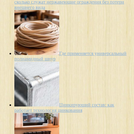
сколько служат нержавеющие ограждения без потери
внешнего вида
Где применяется универсальный
полиамидный шнур
Цинкирующий состав: как
работает технология цинкования