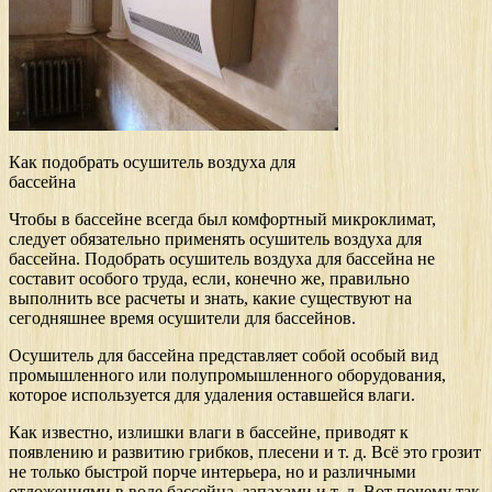
Как подобрать осушитель воздуха для
бассейна
Чтобы в бассейне всегда был комфортный микроклимат,
следует обязательно применять осушитель воздуха для
бассейна. Подобрать осушитель воздуха для бассейна не
составит особого труда, если, конечно же, правильно
выполнить все расчеты и знать, какие существуют на
сегодняшнее время осушители для бассейнов.
Осушитель для бассейна представляет собой особый вид
промышленного или полупромышленного оборудования,
которое используется для удаления оставшейся влаги.
Как известно, излишки влаги в бассейне, приводят к
появлению и развитию грибков, плесени и т. д. Всё это грозит
не только быстрой порче интерьера, но и различными
отложениями в воде бассейна, запахами и т. д. Вот почему так