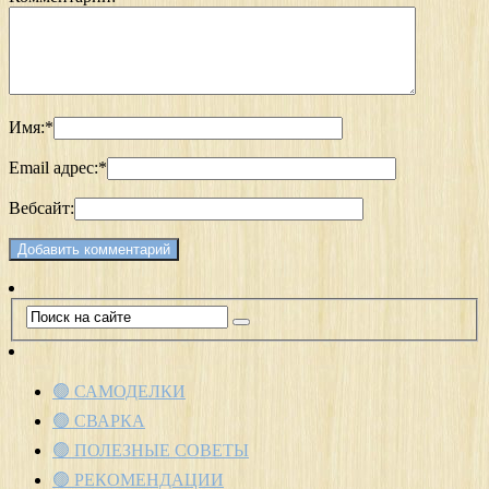
Имя:
*
Email адрес:
*
Вебсайт:
🟢 САМОДЕЛКИ
🟢 СВАРКА
🟢 ПОЛЕЗНЫЕ СОВЕТЫ
🟢 РЕКОМЕНДАЦИИ