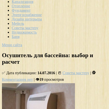
Канализация
Отопление
Фундамент
Энергоснабжение
Дизайн интерьера
Мебель
Советы мастеру
Недвижимость
Баня
Меню сайта
Осушитель для бассейна: выбор и
расчет
✅ Дата публикации:
14.07.2016
| 📒
Советы мастеру
| 🕵
Комментариев нет
| 👁
19
просмотров