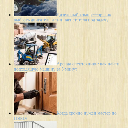
Дизельный компрессор: как
выбрать двигатель и тип нагнетателя под задачу
Аренда спецтехники: как найти
подходящую машину за 5 минут
Когда срочно нужен мастер по
замкам