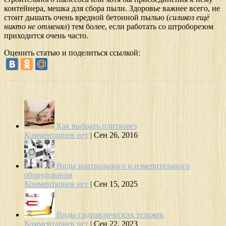
контейнера, мешка для сбора пыли. Здоровье важнее всего, не
стоит дышать очень вредной бетонной пылью (
силикоз ещё
никто не отменял
) тем более, если работать со штроборезом
приходится очень часто.
Оценить статью и поделиться ссылкой:
Как выбрать плиткорез
Комментариев нет
|
Сен 26, 2016
Виды контрольного и измерительного
оборудования
Комментариев нет
|
Сен 15, 2025
Виды гидравлических тележек
Комментариев нет
|
Сен 22, 2023