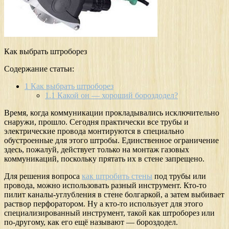
Как выбрать штроборез
Содержание статьи:
1
Как выбрать штроборез
1.1
Какой он — хороший бороздодел?
Время, когда коммуникации прокладывались исключительно
снаружи, прошло. Сегодня практически все трубы и
электрические провода монтируются в специально
обустроенные для этого штробы. Единственное ограничение
здесь, пожалуй, действует только на монтаж газовых
коммуникаций, поскольку прятать их в стене запрещено.
Для решения вопроса
как штробить стены
под трубы или
провода, можно использовать разный инструмент. Кто-то
пилит каналы-углубления в стене болгаркой, а затем выбивает
раствор перфоратором. Ну а кто-то использует для этого
специализированный инструмент, такой как штроборез или
по-другому, как его ещё называют — бороздодел.