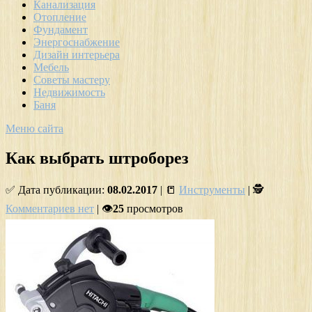
Канализация
Отопление
Фундамент
Энергоснабжение
Дизайн интерьера
Мебель
Советы мастеру
Недвижимость
Баня
Меню сайта
Как выбрать штроборез
✅ Дата публикации:
08.02.2017
| 📒
Инструменты
| 🕵
Комментариев нет
| 👁
25
просмотров