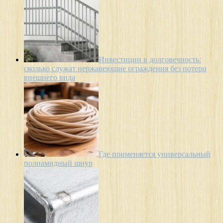
Инвестиции в долговечность:
сколько служат нержавеющие ограждения без потери
внешнего вида
Где применяется универсальный
полиамидный шнур