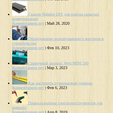
Сканер Walabot DIY для поиска скрытых
коммуникаций
Комментариев нет
|
Май 28, 2020
Оборудование неразрушающего контроля в
строительстве
Комментариев нет
|
Фев 10, 2023
Сварочный аппарат Wert MINI 200
Комментариев нет
|
Мар 3, 2023
Как настроить пузырьковый уровень
Комментариев нет
|
Фев 6, 2023
Правила выбора электроинструментов для
ремонта
Комментариев нет
|
Апр 8, 2019