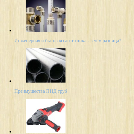
Инженерная и бытовая сантехника - в чём разница?
Преимущества ПНД труб