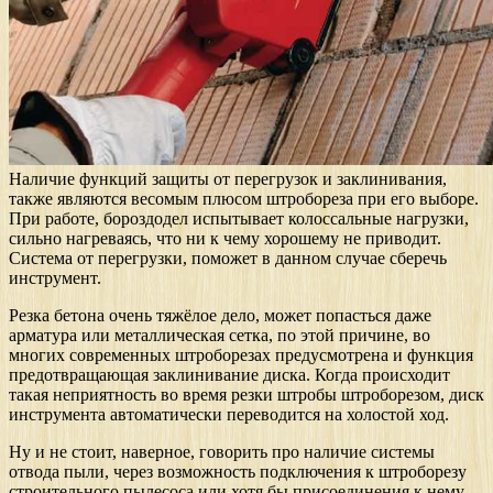
Наличие функций защиты от перегрузок и заклинивания,
также являются весомым плюсом штробореза при его выборе.
При работе, бороздодел испытывает колоссальные нагрузки,
сильно нагреваясь, что ни к чему хорошему не приводит.
Система от перегрузки, поможет в данном случае сберечь
инструмент.
Резка бетона очень тяжёлое дело, может попасться даже
арматура или металлическая сетка, по этой причине, во
многих современных штроборезах предусмотрена и функция
предотвращающая заклинивание диска. Когда происходит
такая неприятность во время резки штробы штроборезом, диск
инструмента автоматически переводится на холостой ход.
Ну и не стоит, наверное, говорить про наличие системы
отвода пыли, через возможность подключения к штроборезу
строительного пылесоса или хотя бы присоединения к нему