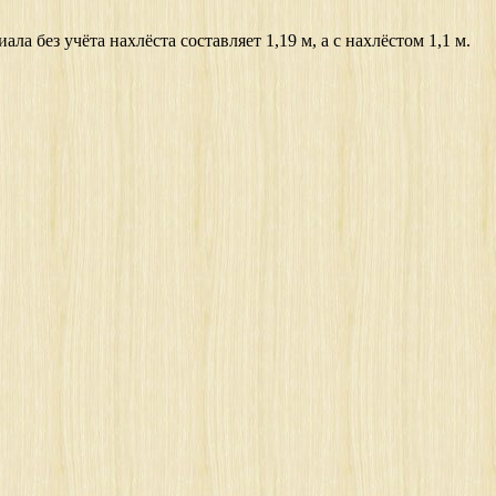
без учёта нахлёста составляет 1,19 м, а с нахлёстом 1,1 м.