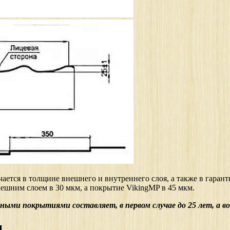
тся в толщине внешнего и внутреннего слоя, а также в гарант
шним слоем в 30 мкм, а покрытие VikingMP в 45 мкм.
ыми покрытиями составляет, в первом случае до 25 лет, а во
ы