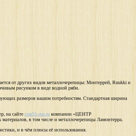
ется от других видов металлочерепицы: Монтеррей, Ruukki и
зчивым рисунком в виде водной ряби.
ствующих размеров вашим потребностям. Стандартная ширина
р, на сайте
csm51-mp.ru
компании «ЦЕНТР
териалов, в том числе и металлочерепицы Ламонтерра.
истики, и в чём плюсы её использования.