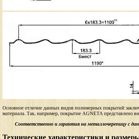
Основное отличие данных видов полимерных покрытий заключае
материала. Так, например, покрытие AGNETA представлено вне
Соответственно и гарантия на металлочерепицу с данн
Технические характеристики и размер