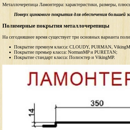
Металлочерепица Ламонтерра: характеристики, размеры, плюс
Поверх цинкового покрытия для обеспечения большей 
Полимерные покрытия металлочерепицы
На сегодняшнее время существует три основных варианта пол
Покрытие премиум класса: CLOUDY, PURMAN, Viking
Покрытие премьер класса: NormanMP и PURETAN;
Покрытие стандарт класса: Полиэстер и VikingMP.