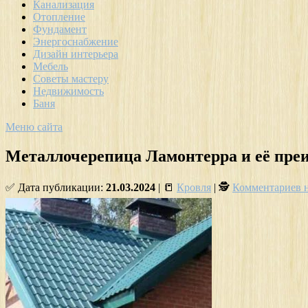
Канализация
Отопление
Фундамент
Энергоснабжение
Дизайн интерьера
Мебель
Советы мастеру
Недвижимость
Баня
Меню сайта
Металлочерепица Ламонтерра и её пре
✅ Дата публикации:
21.03.2024
| 📒
Кровля
| 🕵
Комментариев 