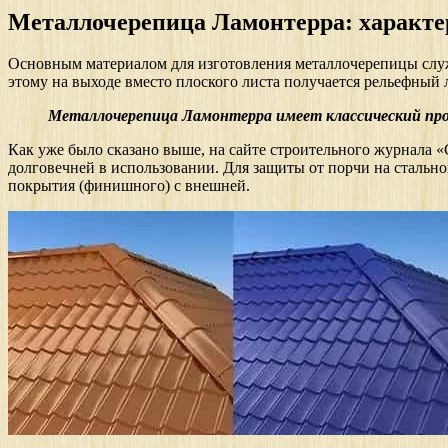
Металлочерепица Ламонтерра: характ
Основным материалом для изготовления металлочерепицы служи
этому на выходе вместо плоского листа получается рельефный
Металлочерепица Ламонтерра имеет классический проф
Как уже было сказано выше, на сайте строительного журнала
долговечней в использовании. Для защиты от порчи на стально
покрытия (финишного) с внешней.