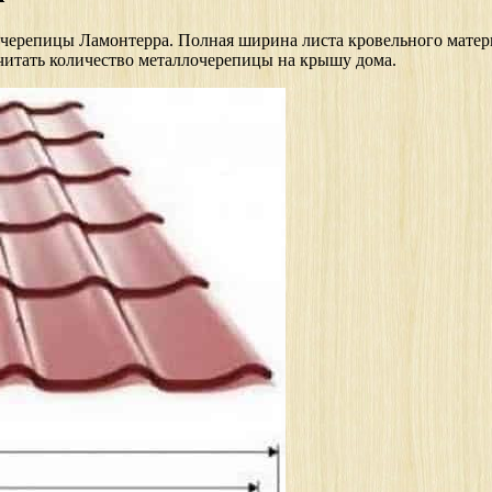
репицы Ламонтерра. Полная ширина листа кровельного материала 
считать количество металлочерепицы на крышу дома.