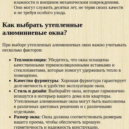
влажности и внешним механическим повреждениям.
Они могут служить десятки лет, не теряя своих качеств
и не требуя особого ухода.
Как выбрать утепленные
алюминиевые окна?
При выборе утепленных алюминиевых окон важно учитывать
несколько факторов:
Теплоизоляция
: Убедитесь, что окна оснащены
качественными термоизоляционными вставками и
стеклопакетами, которые помогут удерживать тепло в
помещении.
Качество фурнитуры
: Хорошая фурнитура гарантирует
долговечность и удобство эксплуатации окна.
Стиль и дизайн
: Выбирайте окна, которые гармонично
впишутся в интерьер вашего дома или квартиры.
Утепленные алюминиевые окна могут быть выполнены
в различных цветовых решениях и с различными
отделками.
Размер окна
: Окна должны соответствовать размерам
вашего проема, чтобы обеспечить хорошую
герметичность и надежность конструкции.