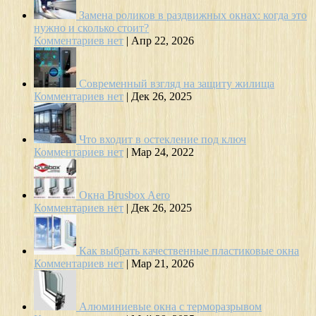
Замена роликов в раздвижных окнах: когда это
нужно и сколько стоит?
Комментариев нет
|
Апр 22, 2026
Современный взгляд на защиту жилища
Комментариев нет
|
Дек 26, 2025
Что входит в остекление под ключ
Комментариев нет
|
Мар 24, 2022
Окна Brusbox Aero
Комментариев нет
|
Дек 26, 2025
Как выбрать качественные пластиковые окна
Комментариев нет
|
Мар 21, 2026
Алюминиевые окна с терморазрывом