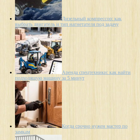
Дизельный компрессор: как
выбрать двигатель и тип нагнетателя под задачу
Аренда спецтехники: как найти
подходящую машину за 5 минут
Когда срочно нужен мастер по
замкам