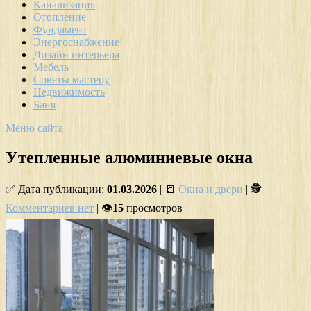
Канализация
Отопление
Фундамент
Энергоснабжение
Дизайн интерьера
Мебель
Советы мастеру
Недвижимость
Баня
Меню сайта
Утепленные алюминиевые окна
✅ Дата публикации:
01.03.2026
| 📒
Окна и двери
| 🕵
Комментариев нет
| 👁
15
просмотров