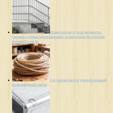
Инвестиции в долговечность:
сколько служат нержавеющие ограждения без потери
внешнего вида
Где применяется универсальный
полиамидный шнур