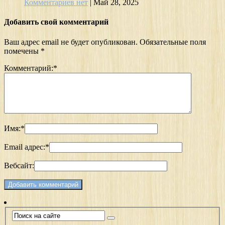
Комментариев нет
|
Май 28, 2025
Добавить свой комментарий
Ваш адрес email не будет опубликован.
Обязательные поля
помечены
*
Комментарий:
*
Имя:
*
Email адрес:
*
Вебсайт: