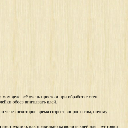
амом деле всё очень просто и при обработке стен
лейки обоев впитывать клей.
о через некоторое время созреет вопрос о том, почему
ти инструкцию, как правильно разводить клей для грунтовки