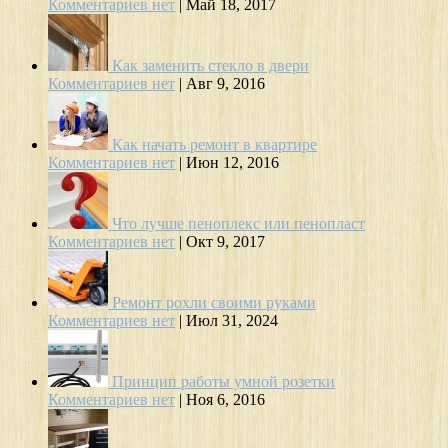
Комментариев нет
|
Май 18, 2017
Как заменить стекло в двери
Комментариев нет
|
Авг 9, 2016
Как начать ремонт в квартире
Комментариев нет
|
Июн 12, 2016
Что лучше пеноплекс или пенопласт
Комментариев нет
|
Окт 9, 2017
Ремонт рохли своими руками
Комментариев нет
|
Июл 31, 2024
Принцип работы умной розетки
Комментариев нет
|
Ноя 6, 2016