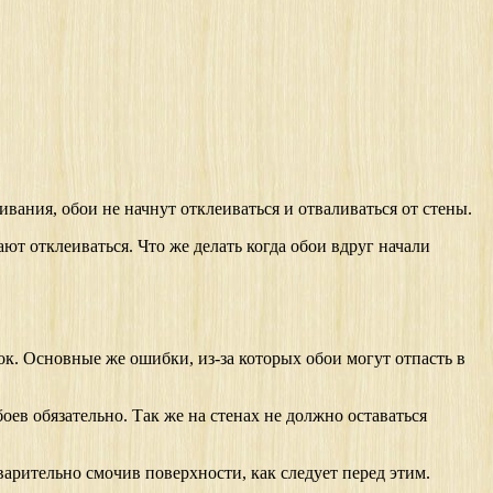
вания, обои не начнут отклеиваться и отваливаться от стены.
ют отклеиваться. Что же делать когда обои вдруг начали
ок. Основные же ошибки, из-за которых обои могут отпасть в
ев обязательно. Так же на стенах не должно оставаться
варительно смочив поверхности, как следует перед этим.