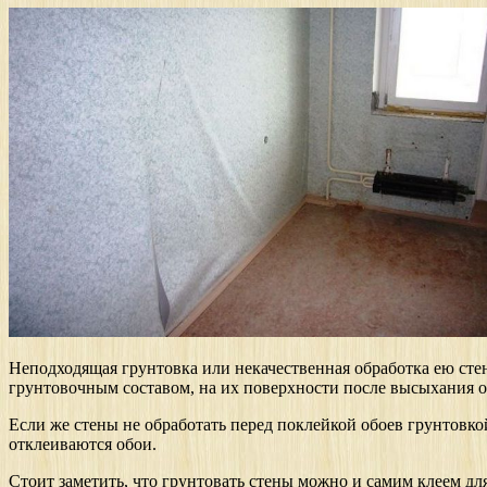
Неподходящая грунтовка или некачественная обработка ею стен
грунтовочным составом, на их поверхности после высыхания об
Если же стены не обработать перед поклейкой обоев грунтовкой
отклеиваются обои.
Стоит заметить, что грунтовать стены можно и самим клеем дл