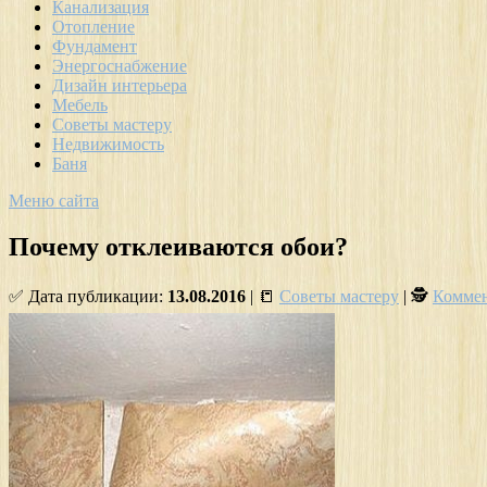
Канализация
Отопление
Фундамент
Энергоснабжение
Дизайн интерьера
Мебель
Советы мастеру
Недвижимость
Баня
Меню сайта
Почему отклеиваются обои?
✅ Дата публикации:
13.08.2016
| 📒
Советы мастеру
| 🕵
Коммен