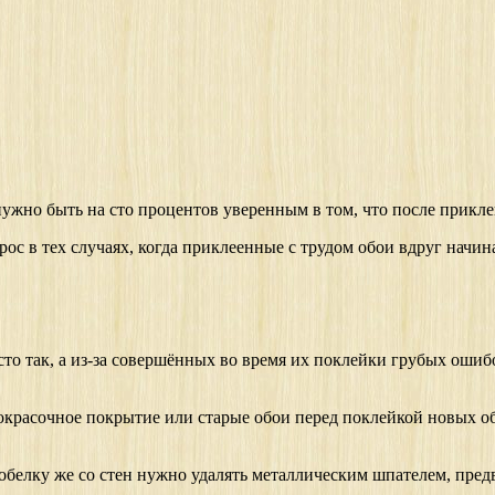
ужно быть на сто процентов уверенным в том, что после приклеи
с в тех случаях, когда приклеенные с трудом обои вдруг начина
сто так, а из-за совершённых во время их поклейки грубых ошиб
окрасочное покрытие или старые обои перед поклейкой новых обо
Побелку же со стен нужно удалять металлическим шпателем, пред