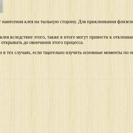
 нанесения клея на тыльную сторону. Для приклеивания флизели
ея вследствие этого, также в итоге могут привести к отклеиван
 открывать до окончания этого процесса.
ко в тех случаях, если тщательно изучить основные моменты по 