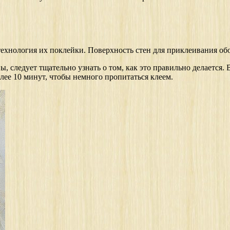
я технология их поклейки. Поверхность стен для приклеивания о
ы, следует тщательно узнать о том, как это правильно делается.
лее 10 минут, чтобы немного пропитаться клеем.