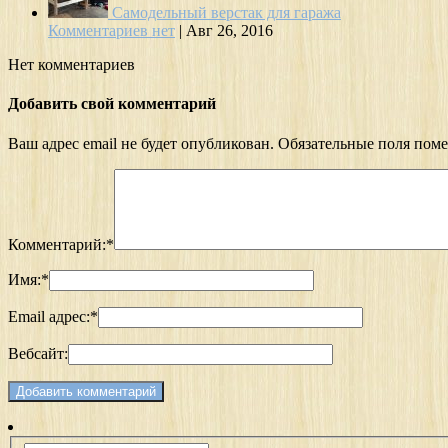
Самодельный верстак для гаража
Комментариев нет
|
Авг 26, 2016
Нет комментариев
Добавить свой комментарий
Ваш адрес email не будет опубликован.
Обязательные поля пом
Комментарий:
*
Имя:
*
Email адрес:
*
Вебсайт: