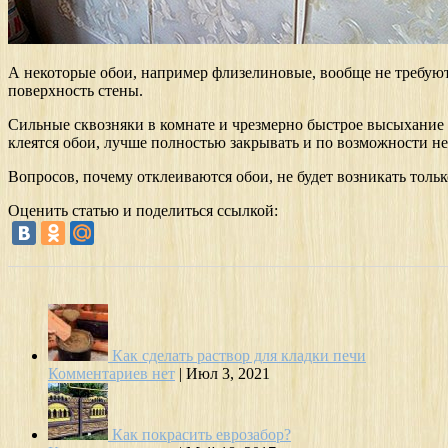
А некоторые обои, например флизелиновые, вообще не требуют
поверхность стены.
Сильные сквозняки в комнате и чрезмерно быстрое высыхание кл
клеятся обои, лучше полностью закрывать и по возможности не
Вопросов, почему отклеиваются обои, не будет возникать толь
Оценить статью и поделиться ссылкой:
Как сделать раствор для кладки печи
Комментариев нет
|
Июл 3, 2021
Как покрасить еврозабор?