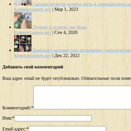
Сколько розеток должно быть в совмещенном са
Комментариев нет
|
Мар 1, 2023
Почему в розетке две фазы
Комментариев нет
|
Сен 4, 2020
Выбивает автомат при включении стабилизатор
Комментариев нет
|
Дек 22, 2022
Добавить свой комментарий
Ваш адрес email не будет опубликован.
Обязательные поля пом
Комментарий:
*
Имя:
*
Email адрес:
*