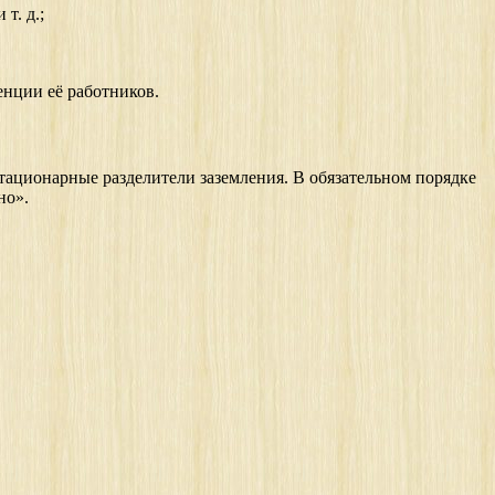
т. д.;
енции её работников.
ационарные разделители заземления. В обязательном порядке
но».