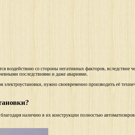
ся воздействию со стороны негативных факторов, вследствие че
лачевными последствиями и даже авариями.
оя электроустановки, нужно своевременно производить её техни
тановки?
я благодаря наличию в их конструкции полностью автоматизиров