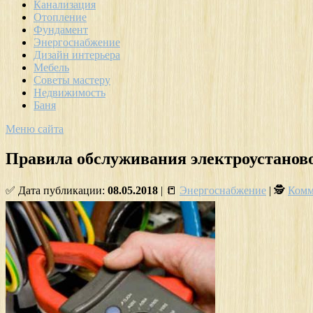
Канализация
Отопление
Фундамент
Энергоснабжение
Дизайн интерьера
Мебель
Советы мастеру
Недвижимость
Баня
Меню сайта
Правила обслуживания электроустанов
✅ Дата публикации:
08.05.2018
| 📒
Энергоснабжение
| 🕵
Комм