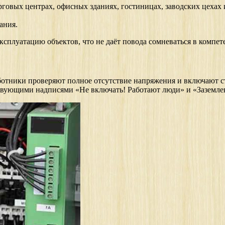
овых центрах, офисных зданиях, гостиницах, заводских цехах и 
ания.
ксплуатацию объектов, что не даёт повода сомневаться в компет
отники проверяют полное отсутствие напряжения и включают ст
ствующими надписями «Не включать! Работают люди» и «Заземле