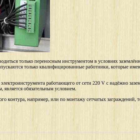
водиться только переносным инструментом в условиях заземлё
допускаются только квалифицированные работники, которые имею
электроинструмента работающего от сети 220 V с надёжно зазе
, является обязательным условием.
го контура, например, или по монтажу сетчатых заграждений, т