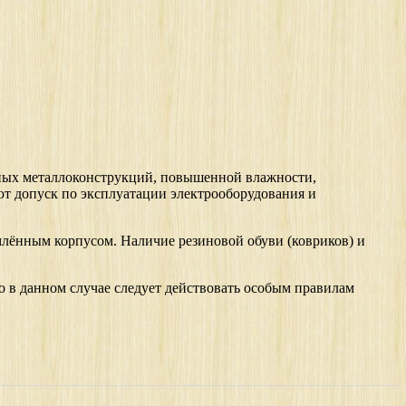
нных металлоконструкций, повышенной влажности,
т допуск по эксплуатации электрооборудования и
млённым корпусом. Наличие резиновой обуви (ковриков) и
о в данном случае следует действовать особым правилам