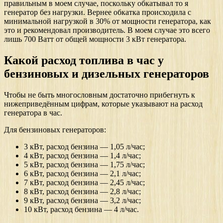
правильным в моем случае, поскольку обкатывал то я
генератор без нагрузки. Вернее обкатка происходила с
минимальной нагрузкой в 30% от мощности генератора, как
это и рекомендовал производитель. В моем случае это всего
лишь 700 Ватт от общей мощности 3 кВт генератора.
Какой расход топлива в час у
бензиновых и дизельных генераторов
Чтобы не быть многословным достаточно прибегнуть к
нижеприведённым цифрам, которые указывают на расход
генератора в час.
Для бензиновых генераторов:
3 кВт, расход бензина — 1,05 л/час;
4 кВт, расход бензина — 1,4 л/час;
5 кВт, расход бензина — 1,75 л/час;
6 кВт, расход бензина — 2,1 л/час;
7 кВт, расход бензина — 2,45 л/час;
8 кВт, расход бензина — 2,8 л/час;
9 кВт, расход бензина — 3,2 л/час;
10 кВт, расход бензина — 4 л/час.