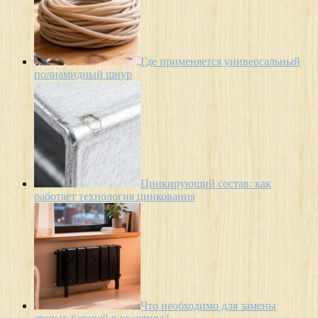
Где применяется универсальный
полиамидный шнур
Цинкирующий состав: как
работает технология цинкования
Что необходимо для замены