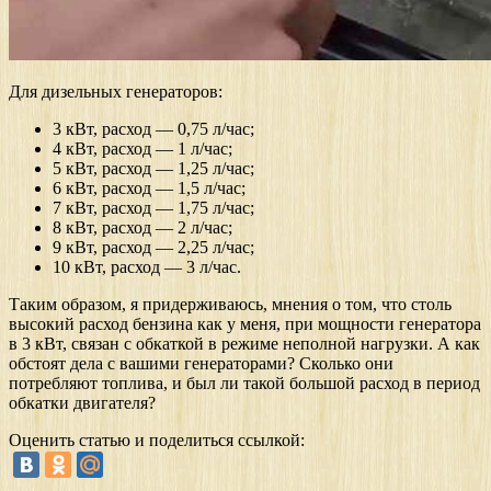
Для дизельных генераторов:
3 кВт, расход — 0,75 л/час;
4 кВт, расход — 1 л/час;
5 кВт, расход — 1,25 л/час;
6 кВт, расход — 1,5 л/час;
7 кВт, расход — 1,75 л/час;
8 кВт, расход — 2 л/час;
9 кВт, расход — 2,25 л/час;
10 кВт, расход — 3 л/час.
Таким образом, я придерживаюсь, мнения о том, что столь
высокий расход бензина как у меня, при мощности генератора
в 3 кВт, связан с обкаткой в режиме неполной нагрузки. А как
обстоят дела с вашими генераторами? Сколько они
потребляют топлива, и был ли такой большой расход в период
обкатки двигателя?
Оценить статью и поделиться ссылкой: