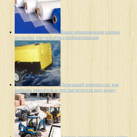
Какая армированная пленка
подходит для укрытия стройматериалов
Дизельный компрессор: как
выбрать двигатель и тип нагнетателя под задачу