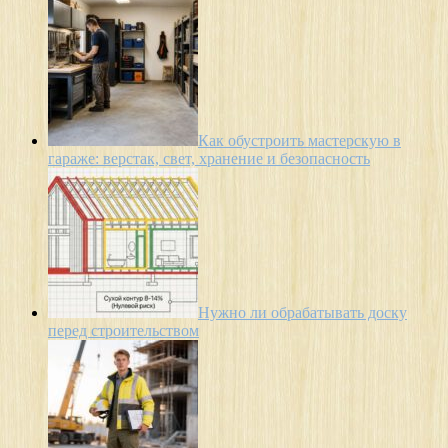
Как обустроить мастерскую в
гараже: верстак, свет, хранение и безопасность
Нужно ли обрабатывать доску
перед строительством