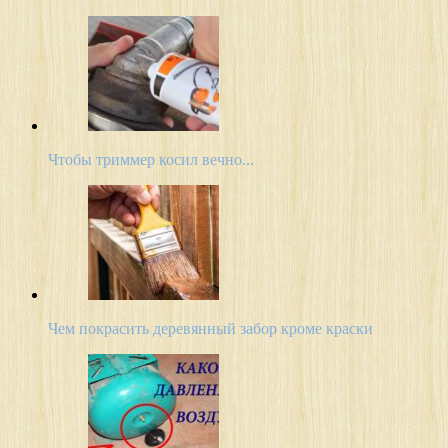
Чтобы триммер косил вечно...
Чем покрасить деревянный забор кроме краски