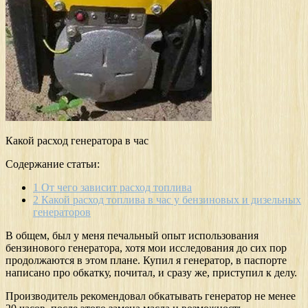
Какой расход генератора в час
Содержание статьи:
1
От чего зависит расход топлива
2
Какой расход топлива в час у бензиновых и дизельных
генераторов
В общем, был у меня печальный опыт использования
бензинового генератора, хотя мои исследования до сих пор
продолжаются в этом плане. Купил я генератор, в паспорте
написано про обкатку, почитал, и сразу же, приступил к делу.
Производитель рекомендовал обкатывать генератор не менее