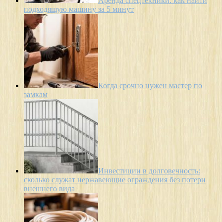
Аренда спецтехники: как найти
подходящую машину за 5 минут
Когда срочно нужен мастер по
замкам
Инвестиции в долговечность:
сколько служат нержавеющие ограждения без потери
внешнего вида