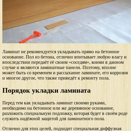
Ламинат не рекомендуется укладывать прямо на бетонное
основание. Пол из бетона, отлично впитывает любую влагу и
впоследствии передаёт её своим «соседям», коими в данном
случае и являются ламинатные панели. Поэтому, вполне
может быть со временем и рассыхание ламинате, его коррозия
и многое другое, что также приведёт к ремонту пола.
Порядок укладки ламината
Перед тем как укладывать ламинат своими руками,
необходимо на бетонное или же деревянное основание,
разложить специальную подложку, которая будет в своём роде
служить надёжной защитой для ламинатного пола.
Отлично для этих целей, подходит специальная диффузная