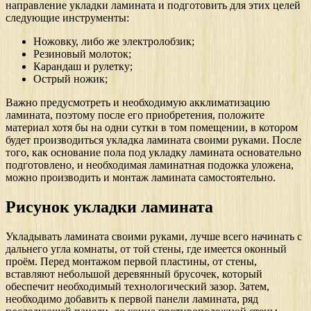
направление укладки ламината и подготовить для этих целей
следующие инструменты:
Ножовку, либо же электролобзик;
Резиновый молоток;
Карандаш и рулетку;
Острый ножик;
Важно предусмотреть и необходимую акклиматизацию
ламината, поэтому после его приобретения, положите
материал хотя бы на одни сутки в том помещении, в котором
будет производиться укладка ламината своими руками. После
того, как основание пола под укладку ламината основательно
подготовлено, и необходимая ламинатная подожка уложена,
можно производить и монтаж ламината самостоятельно.
Рисунок укладки ламината
Укладывать ламината своими руками, лучше всего начинать с
дальнего угла комнаты, от той стены, где имеется оконный
проём. Перед монтажом первой пластины, от стены,
вставляют небольшой деревянный брусочек, который
обеспечит необходимый технологический зазор. Затем,
необходимо добавить к первой панели ламината, ряд