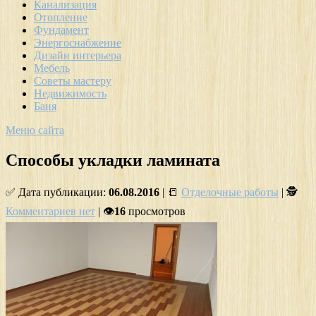
Канализация
Отопление
Фундамент
Энергоснабжение
Дизайн интерьера
Мебель
Советы мастеру
Недвижимость
Баня
Меню сайта
Способы укладки ламината
✅ Дата публикации:
06.08.2016
| 📒
Отделочные работы
| 🕵
Комментариев нет
| 👁
16
просмотров