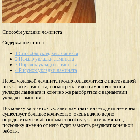
Способы укладки ламината
Содержание статьи:
1
Способы укладки ламината
2
Начало укладки ламината
3
Порядок укладки ламината
4
Рисунок укладки ламината
Перед укладкой ламината нужно ознакомиться с инструкцией
по укладке ламината, посмотреть видео самостоятельной
укладки ламината и конечно же разобраться с вариантами
укладки ламината.
Поскольку вариантов укладки ламината на сегодняшнее время
существует большое количество, очень важно верно
определиться с выбранным способом укладки ламината,
поскольку именно от него будет зависеть результат конечной
работы.