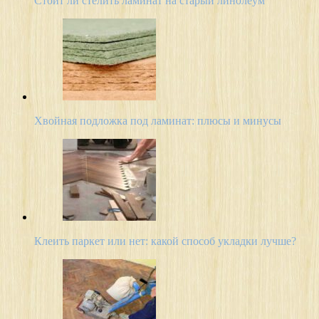
Стоит ли стелить ламинат на старый линолеум
Хвойная подложка под ламинат: плюсы и минусы
Клеить паркет или нет: какой способ укладки лучше?