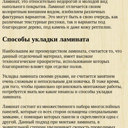
Ламинат, это относительно недорогой и молодой вид
напольного покрытия. Ламинат отличается своим
колоритным внешним видом, изобилием различных
фактурных вариантов. Это могут быть в свою очередь, как
различные текстурные рисунки, так и варианты под
благородное дерево, под камень и даже кожу рептилии.
Способы укладки ламината
Наибольшим же преимуществом ламината, считается то, что
данный отделочный материал, имеет высокие
технологические приоритеты, использование которых
благоприятно влияет при отделке полов.
Укладка ламината своими руками, не считается занятием
очень сложным и непосильным для новичка. В тоже время,
для того, чтобы правильно организовать монтажные работы,
потребуется знать кое какие нюансы и способы укладки
ламината.
Ламинат состоит из множественного набора многослойных
панелей, которые со всех сторон оснащены специальными
замками, с помощью которых панели и скрепляются одна с
другой. Данный подход при монтаже ламината, в
значительной степени увеличивает скорость проводимых