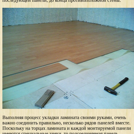
последующей панели, до конца противоположной стены.
Выполняя процесс укладки ламината своими руками, очень
важно соединить правильно, несколько рядов панелей вместе.
Поскольку на торцах ламината и каждой монтируемой панели
имеются специальные замки, то подсоединяемая панель