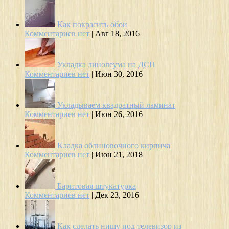
Как покрасить обои
Комментариев нет
|
Авг 18, 2016
Укладка линолеума на ДСП
Комментариев нет
|
Июн 30, 2016
Укладываем квадратный ламинат
Комментариев нет
|
Июн 26, 2016
Кладка облицовочного кирпича
Комментариев нет
|
Июн 21, 2018
Баритовая штукатурка
Комментариев нет
|
Дек 23, 2016
Как сделать нишу под телевизор из