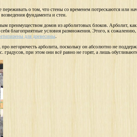
переживать о том, что стены со временем потрескаются или нач
 возведения фундамента и стен.
жным преимуществом домов из арболитовых блоков. Арболит, ка
я себя благоприятные условия размножения. Этого, к сожалению,
нтипирены для древесины
.
о, про негорючесть арболита, поскольку он абсолютно не поддерж
 градусов, при этом они всё равно не горят, а лишь обугливают