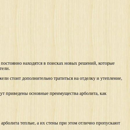
 постоянно находятся в поисках новых решений, которые
тели.
ели стоит дополнительно тратиться на отделку и утепление,
дут приведены основные преимущества арболита, как
 арболита теплые, а их стены при этом отлично пропускают