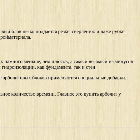
ый блок легко поддаётся резке, сверлению и даже рубке.
тройматериала.
 их намного меньше, чем плюсов, а самый весомый из минусов
гидроизоляции, как фундамента, так и стен.
ве арболитовых блоков применяются специальные добавки,
ьное количество времени. Главное это купить арболит у