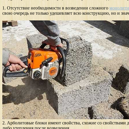
1. Отсутствие необходимости в возведении сложного
монолитн
свою очередь не только удешевляет всю конструкцию, но и зна
2. Арболитовые блоки имеют свойства, схожие со свойствами д
либо утепления после возведения.