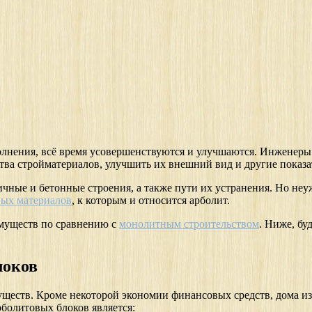
олнения, всё время усовершенствуются и улучшаются. Инженеры
тва стройматериалов, улучшить их внешний вид и другие показа
ные и бетонные строения, а также пути их устранения. Но неуж
ных материалов
, к которым и относится арболит.
имуществ по сравнению с
монолитным строительством
. Ниже, бу
локов
уществ. Кроме некоторой экономии финансовых средств, дома из
рболитовых блоков является: