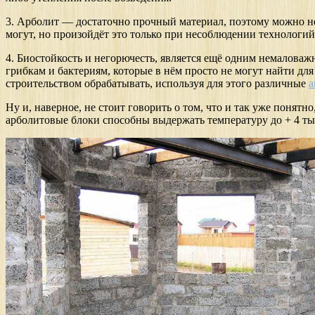
3. Арболит — достаточно прочный материал, поэтому можно не 
могут, но произойдёт это только при несоблюдении технологий
4. Биостойкость и негорючесть, является ещё одним немалова
грибкам и бактериям, которые в нём просто не могут найти дл
строительством обрабатывать, используя для этого различные
а
Ну и, наверное, не стоит говорить о том, что и так уже понятн
арболитовые блоки способны выдержать температуру до + 4 тыс.