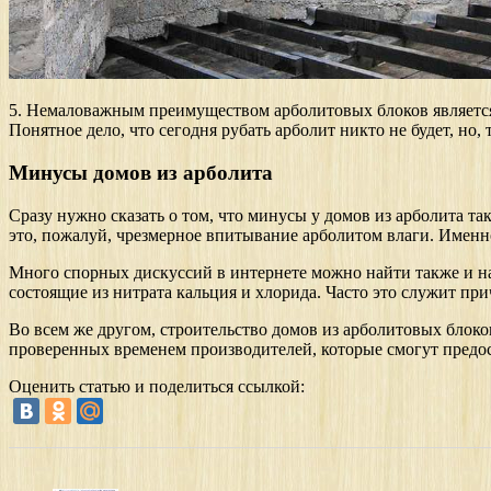
5. Немаловажным преимуществом арболитовых блоков является и
Понятное дело, что сегодня рубать арболит никто не будет, но,
Минусы домов из арболита
Сразу нужно сказать о том, что минусы у домов из арболита т
это, пожалуй, чрезмерное впитывание арболитом влаги. Именно
Много спорных дискуссий в интернете можно найти также и на
состоящие из нитрата кальция и хлорида. Часто это служит при
Во всем же другом, строительство домов из арболитовых блоко
проверенных временем производителей, которые смогут предо
Оценить статью и поделиться ссылкой: