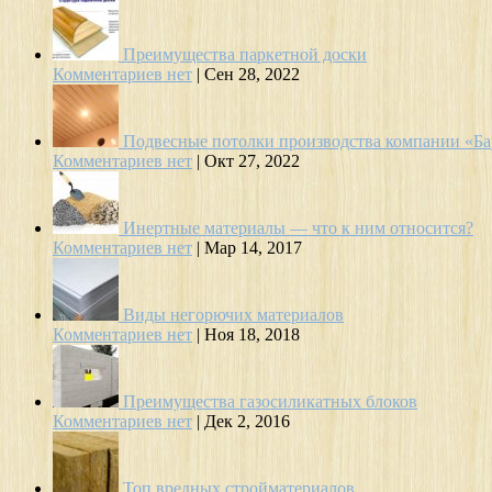
Преимущества паркетной доски
Комментариев нет
|
Сен 28, 2022
Подвесные потолки производства компании «Ба
Комментариев нет
|
Окт 27, 2022
Инертные материалы — что к ним относится?
Комментариев нет
|
Мар 14, 2017
Виды негорючих материалов
Комментариев нет
|
Ноя 18, 2018
Преимущества газосиликатных блоков
Комментариев нет
|
Дек 2, 2016
Топ вредных стройматериалов