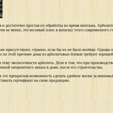
 достаточно простая их обработка во время монтажа. Арболитов
 тем не менее, это весомый плюс в копилку этого современного с
акже присутствуют, странно, если бы их не было вообще. Однако
 по этой причине дома из арболитовых блоков требуют хорошей 
 тему экологичности арболита. Дело в том, что при производст
чиной неприятного запаха в доме, после его строительства.
в это прекрасная возможность сделать удобное жилье за минимал
ставить сертификат на свою продукцию.