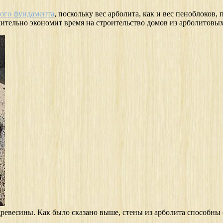
ого фундамента
, поскольку вес арболита, как и вес пеноблоков,
чительно экономит время на строительство домов из арболитовых
ревесины. Как было сказано выше, стены из арболита способны 