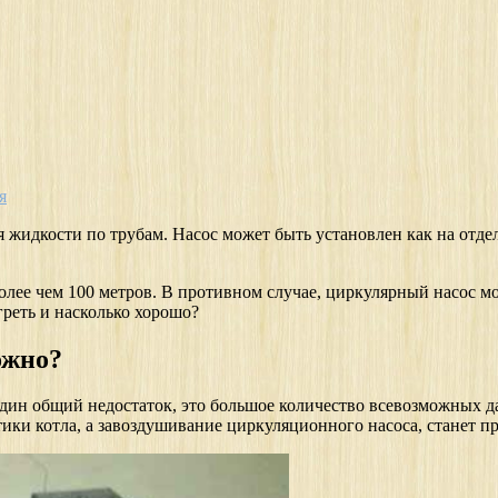
я
 жидкости по трубам. Насос может быть установлен как на отдель
лее чем 100 метров. В противном случае, циркулярный насос мож
греть и насколько хорошо?
ожно?
н общий недостаток, это большое количество всевозможных дат
ики котла, а завоздушивание циркуляционного насоса, станет пр