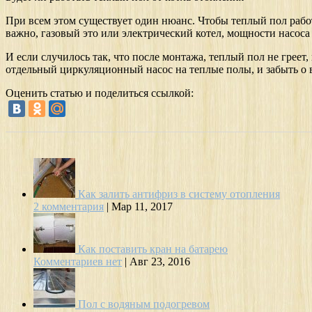
При всем этом существует один нюанс. Чтобы теплый пол рабо
важно, газовый это или электрический котел, мощности насоса 
И если случилось так, что после монтажа, теплый пол не греет,
отдельный циркуляционный насос на теплые полы, и забыть о в
Оценить статью и поделиться ссылкой:
Как залить антифриз в систему отопления
2 комментария
|
Мар 11, 2017
Как поставить кран на батарею
Комментариев нет
|
Авг 23, 2016
Пол с водяным подогревом