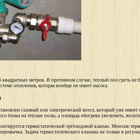
6 квадратных метров. В противном случае, теплый пол греть не б
стеме отопления, которая вообще не имеет насоса.
я
установлен газовый или электрический котел, который уже имеет
ого блока на теплые полы, а площадь обогрева увеличить, вплоть
монтируется термостатический трёхходовой клапан. Монтаж тер
перемычка. Задача термостатического клапана не только в регул