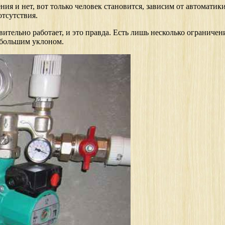
я и нет, вот только человек становится, зависим от автоматики
отсутствия.
вительно работает, и это правда. Есть лишь несколько огранич
небольшим уклоном.