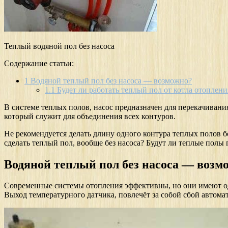
Теплый водяной пол без насоса
Содержание статьи:
1
Водяной теплый пол без насоса — возможно?
1.1
Будет ли работать теплый пол от котла отоплени
В системе теплых полов, насос предназначен для перекачивания
который служит для объединения всех контуров.
Не рекомендуется делать длину одного контура теплых полов бо
сделать теплый пол, вообще без насоса? Будут ли теплые полы 
Водяной теплый пол без насоса — возм
Современные системы отопления эффективны, но они имеют оди
Выход температурного датчика, повлечёт за собой сбой автомат