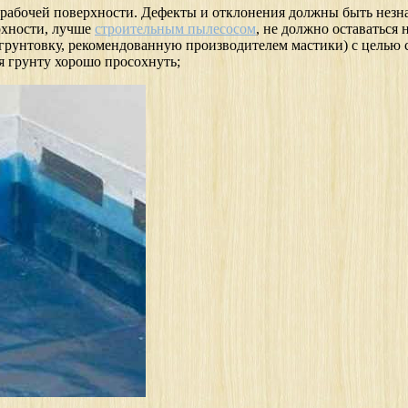
абочей поверхности. Дефекты и отклонения должны быть незначи
рхности, лучше
строительным пылесосом
, не должно оставаться
 грунтовку, рекомендованную производителем мастики) с целью 
 грунту хорошо просохнуть;