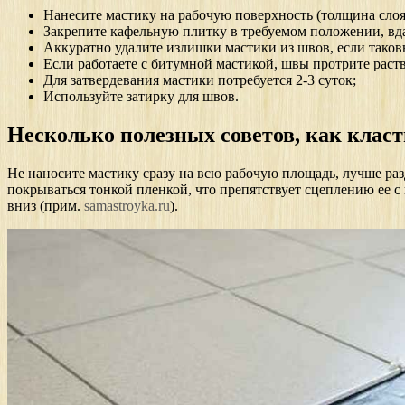
Нанесите мастику на рабочую поверхность (толщина сло
Закрепите кафельную плитку в требуемом положении, вда
Аккуратно удалите излишки мастики из швов, если таков
Если работаете с битумной мастикой, швы протрите раст
Для затвердевания мастики потребуется 2-3 суток;
Используйте затирку для швов.
Несколько полезных советов, как клас
Не наносите мастику сразу на всю рабочую площадь, лучше раз
покрываться тонкой пленкой, что препятствует сцеплению ее с 
вниз (прим.
samastroyka.ru
).