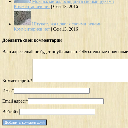
Монтаж металлосайдинга своими руками
Комментариев нет
|
Сен 18, 2016
Штукатурка цоколя своими руками
Комментариев нет
|
Сен 13, 2016
Добавить свой комментарий
Ваш адрес email не будет опубликован.
Обязательные поля пом
Комментарий:
*
Имя:
*
Email адрес:
*
Вебсайт: