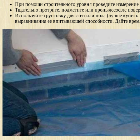
При помощи строительного уровня проведите измерение р
Тщательно протрите, подметите или пропылесосьте пове
Используйте грунтовку для стен или пола (лучше купить
выравнивания ее впитывающей способности. Дайте время