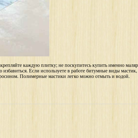
закрепляйте каждую плитку; не поскупитесь купить именно маляр
 избавиться. Если используете в работе битумные виды мастик, 
росином. Полимерные мастики легко можно отмыть и водой.