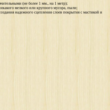
тельными (не более 1 мм., на 1 метр);
 никакого мелкого или крупного мусора, пыли;
создания надежного сцепления слоев покрытия с мастикой и