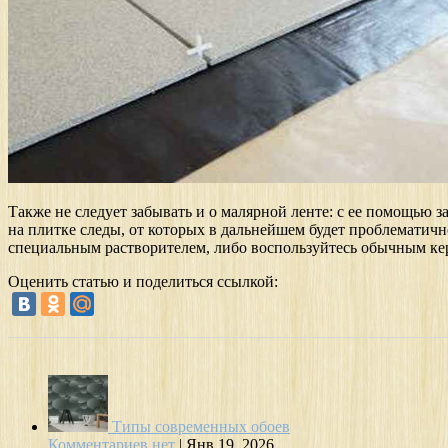
Также не следует забывать и о малярной ленте: с ее помощью 
на плитке следы, от которых в дальнейшем будет проблематично
специальным растворителем, либо воспользуйтесь обычным ке
Оценить статью и поделиться ссылкой:
Типы современных обоев
Комментариев нет
|
Янв 19, 2026