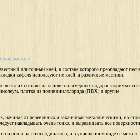
умную мастику
звестный плиточный клей, в составе которого преобладают песча
кладки кафеля используют не клей, а различные мастики.
е всего их готовят на основе полимерных водорастворимых сост
инолеум, плитка из поливинилхлорида (ПВХ) и другие.
, начиная от деревянных и заканчивая металлическими, но стои
ледует накладывать очень тонко, и выравнивать все поверхности
 на пол и на стены одинакова, и в упрощенном виде ее можно п