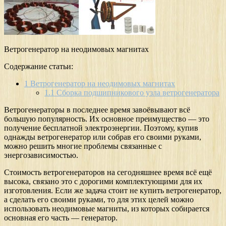
Ветрогенератор на неодимовых магнитах
Содержание статьи:
1
Ветрогенератор на неодимовых магнитах
1.1
Сборка подшипникового узла ветрогенератора
Ветрогенераторы в последнее время завоёвывают всё
большую популярность. Их основное преимущество — это
получение бесплатной электроэнергии. Поэтому, купив
однажды ветрогенератор или собрав его своими руками,
можно решить многие проблемы связанные с
энергозависимостью.
Стоимость ветрогенераторов на сегодняшнее время всё ещё
высока, связано это с дорогими комплектующими для их
изготовления. Если же задача стоит не купить ветрогенератор,
а сделать его своими руками, то для этих целей можно
использовать неодимовые магниты, из которых собирается
основная его часть — генератор.