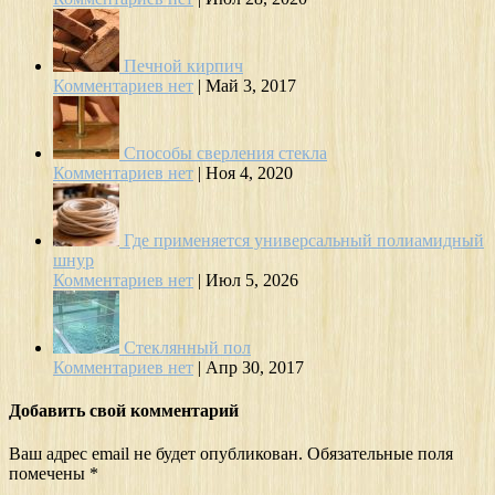
Печной кирпич
Комментариев нет
|
Май 3, 2017
Способы сверления стекла
Комментариев нет
|
Ноя 4, 2020
Где применяется универсальный полиамидный
шнур
Комментариев нет
|
Июл 5, 2026
Стеклянный пол
Комментариев нет
|
Апр 30, 2017
Добавить свой комментарий
Ваш адрес email не будет опубликован.
Обязательные поля
помечены
*