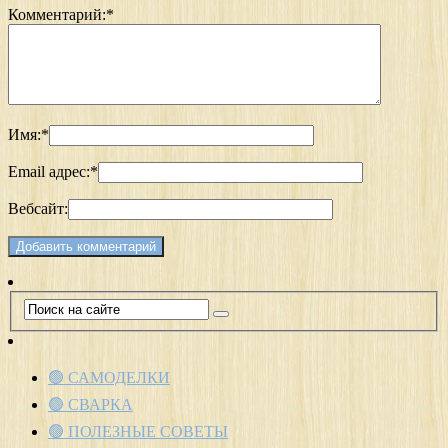
Комментарий:
*
Имя:
*
Email адрес:
*
Вебсайт:
🟢 САМОДЕЛКИ
🟢 СВАРКА
🟢 ПОЛЕЗНЫЕ СОВЕТЫ