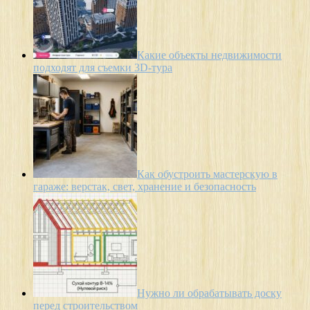
Какие объекты недвижимости
подходят для съемки 3D-тура
Как обустроить мастерскую в
гараже: верстак, свет, хранение и безопасность
Нужно ли обрабатывать доску
перед строительством