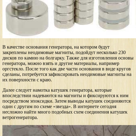
В качестве основания генератора, на котором будут
закреплены неодимовые магниты, подойдут несколько 230
дисков по камню на болгарку. Также для изготовления основы
генератора, можно взять и другие материалы, например
оргстекло. После того как две части основания в виде кругов
сделаны, потребуется зафиксировать неодимовые магниты на
их поверхности с краю.
Далее следует намотка катушек генератора, которые
впоследствии надеваются на магниты и фиксируются к ним
посредством эпоксидки. Затем выводы катушек соединяются
один с другим по схеме «звезда». В интернете сегодня
несложно найти много подобных схем соединения катушек
ветрогенератора.