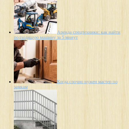
Аренда спецтехники: как найти
подходящую машину за 5 минут
Когда срочно нужен мастер по
замкам