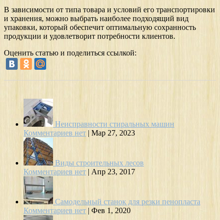
В зависимости от типа товара и условий его транспортировки
и хранения, можно выбрать наиболее подходящий вид
упаковки, который обеспечит оптимальную сохранность
продукции и удовлетворит потребности клиентов.
Оценить статью и поделиться ссылкой:
Неисправности стиральных машин
Комментариев нет
|
Мар 27, 2023
Виды строительных лесов
Комментариев нет
|
Апр 23, 2017
Самодельный станок для резки пенопласта
Комментариев нет
|
Фев 1, 2020