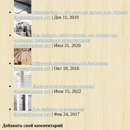
Нержавейка — это цветной металл или чёрный
Комментариев нет
|
Дек 11, 2019
Как выбрать оборудование для химчистки:
основные требования и комплектация
Комментариев нет
|
Июл 21, 2026
Обрезной пиломатериал из Костромы
Комментариев нет
|
Окт 18, 2016
Жалюзи или рулонные шторы?
Комментариев нет
|
Июн 15, 2022
Как выбрать холодильник
Комментариев нет
|
Фев 24, 2017
Добавить свой комментарий