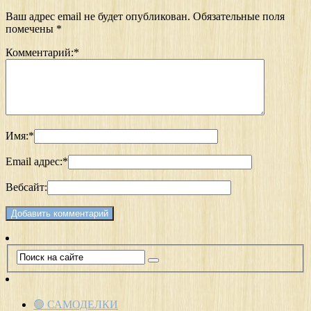
Ваш адрес email не будет опубликован.
Обязательные поля
помечены
*
Комментарий:
*
Имя:
*
Email адрес:
*
Вебсайт:
🟢 САМОДЕЛКИ