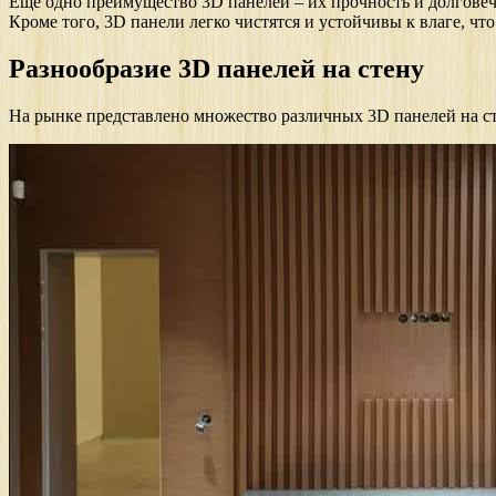
Еще одно преимущество 3D панелей – их прочность и долговеч
Кроме того, 3D панели легко чистятся и устойчивы к влаге, чт
Разнообразие 3D панелей на стену
На рынке представлено множество различных 3D панелей на сте