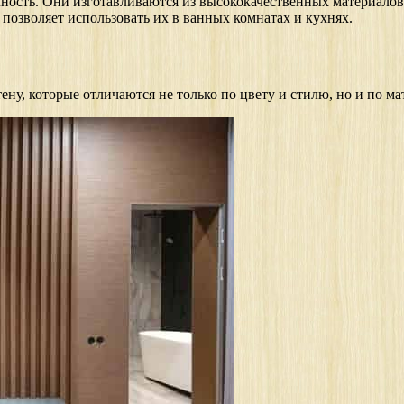
ность. Они изготавливаются из высококачественных материалов
о позволяет использовать их в ванных комнатах и кухнях.
ну, которые отличаются не только по цвету и стилю, но и по ма