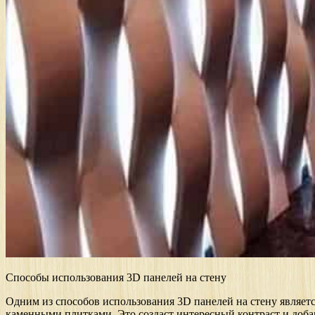
Способы использования 3D панелей на стену
Одним из способов использования 3D панелей на стену являет
каменными плитками. Это создаст интересный контраст и доба