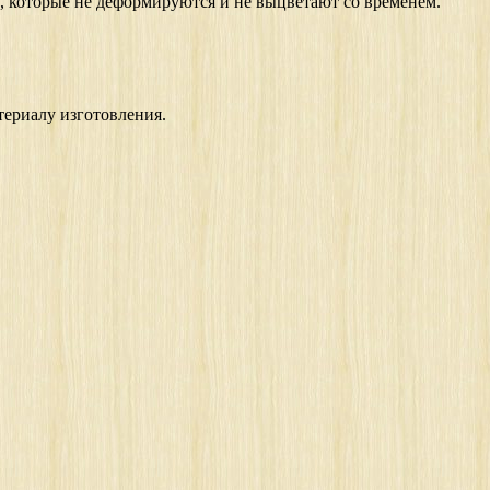
, которые не деформируются и не выцветают со временем.
териалу изготовления.