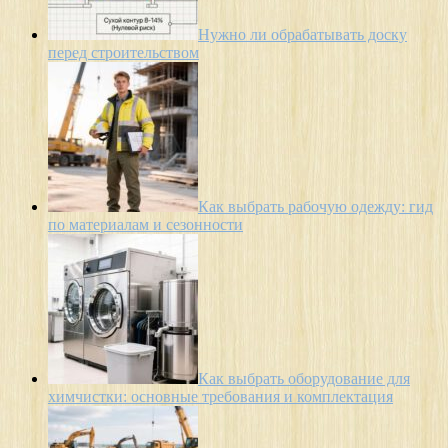
Нужно ли обрабатывать доску
перед строительством
Как выбрать рабочую одежду: гид
по материалам и сезонности
Как выбрать оборудование для
химчистки: основные требования и комплектация