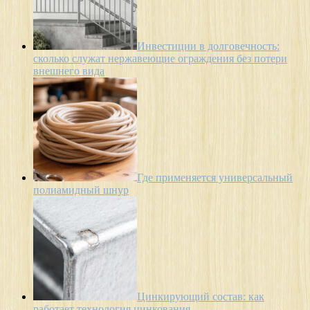
Инвестиции в долговечность:
сколько служат нержавеющие ограждения без потери
внешнего вида
Где применяется универсальный
полиамидный шнур
Цинкирующий состав: как
работает технология цинкования