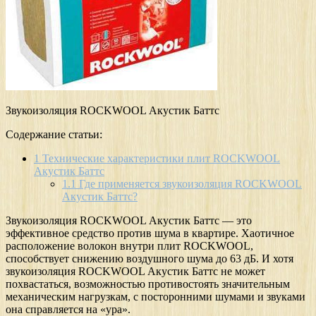
Звукоизоляция ROCKWOOL Акустик Баттс
Содержание статьи:
1
Технические характеристики плит ROCKWOOL
Акустик Баттс
1.1
Где применяется звукоизоляция ROCKWOOL
Акустик Баттс?
Звукоизоляция ROCKWOOL Акустик Баттс — это
эффективное средство против шума в квартире. Хаотичное
расположение волокон внутри плит ROCKWOOL,
способствует снижению воздушного шума до 63 дБ. И хотя
звукоизоляция ROCKWOOL Акустик Баттс не может
похвастаться, возможностью противостоять значительным
механическим нагрузкам, с посторонними шумами и звуками
она справляется на «ура».