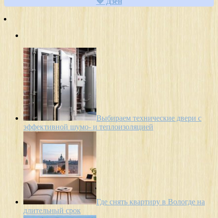
🔷 Дзен
Выбираем технические двери с
эффективной шумо- и теплоизоляцией
Где снять квартиру в Вологде на
длительный срок