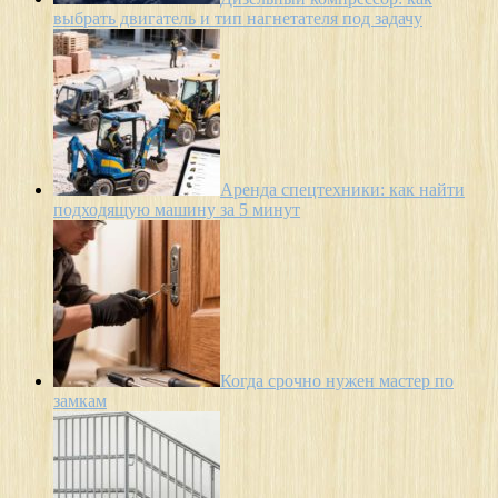
выбрать двигатель и тип нагнетателя под задачу
Аренда спецтехники: как найти
подходящую машину за 5 минут
Когда срочно нужен мастер по
замкам