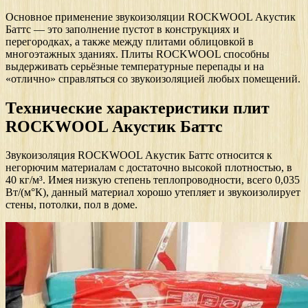
Основное применение звукоизоляции ROCKWOOL Акустик
Баттс — это заполнение пустот в конструкциях и
перегородках, а также между плитами облицовкой в
многоэтажных зданиях. Плиты ROCKWOOL способны
выдерживать серьёзные температурные перепады и на
«отлично» справляться со звукоизоляцией любых помещений.
Технические характеристики плит
ROCKWOOL Акустик Баттс
Звукоизоляция ROCKWOOL Акустик Баттс относится к
негорючим материалам с достаточно высокой плотностью, в
40 кг/м³. Имея низкую степень теплопроводности, всего 0,035
Вт/(м°К), данный материал хорошо утепляет и звукоизолирует
стены, потолки, пол в доме.