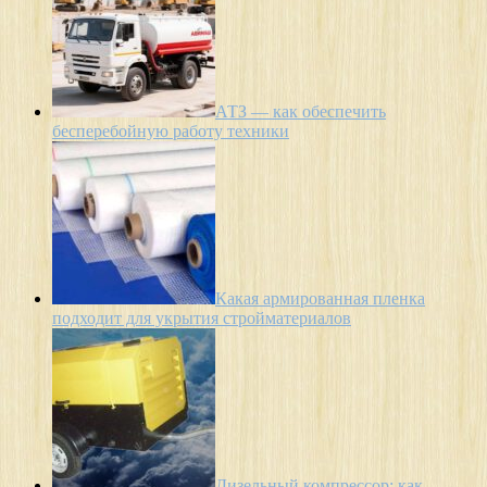
АТЗ — как обеспечить
бесперебойную работу техники
Какая армированная пленка
подходит для укрытия стройматериалов
Дизельный компрессор: как