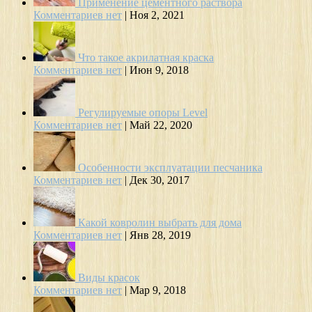
Применение цементного раствора
Комментариев нет
|
Ноя 2, 2021
Что такое акрилатная краска
Комментариев нет
|
Июн 9, 2018
Регулируемые опоры Level
Комментариев нет
|
Май 22, 2020
Особенности эксплуатации песчаника
Комментариев нет
|
Дек 30, 2017
Какой ковролин выбрать для дома
Комментариев нет
|
Янв 28, 2019
Виды красок
Комментариев нет
|
Мар 9, 2018