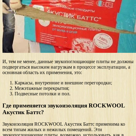
И, тем не менее, данные звукопоглощающие плиты не должны
подвергаться высоким нагрузкам в процессе эксплуатации, а
основная область их применения, это:
Каркасы, внутренние и внешние перегородки;
Межэтажные перекрытия;
Подвесные потолки и пол.
Где применяется звукоизоляция ROCKWOOL
Акустик Баттс?
Звукоизоляция ROCKWOOL Акустик Баттс применима ко
всем типам жилых и нежилых помещений. Эти
звукопоглощающие плиты, возможно, использовать, как в