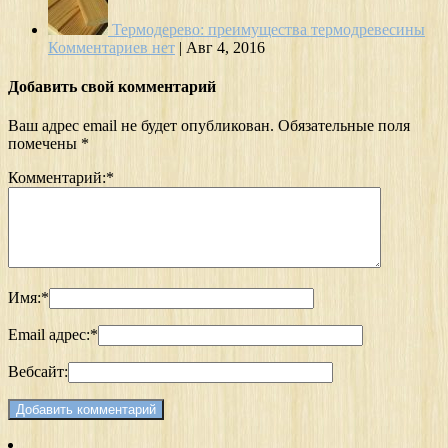
Термодерево: преимущества термодревесины
Комментариев нет
|
Авг 4, 2016
Добавить свой комментарий
Ваш адрес email не будет опубликован.
Обязательные поля
помечены
*
Комментарий:
*
Имя:
*
Email адрес:
*
Вебсайт: