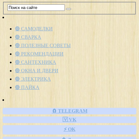
🟢 САМОДЕЛКИ
🟢 СВАРКА
🟢 ПОЛЕЗНЫЕ СОВЕТЫ
🟢 РЕКОМЕНДАЦИИ
🟢 САНТЕХНИКА
🟢 ОКНА И ДВЕРИ
🟢 ЭЛЕКТРИКА
🟢 ПАЙКА
🧲 TELEGRAM
🇻 VK
⚡ OK