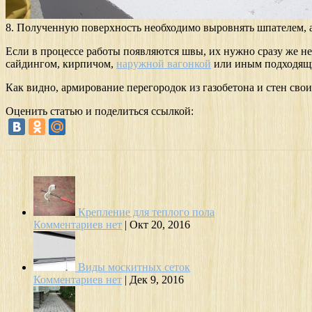
8. Полученную поверхность необходимо выровнять шпателем, а 
Если в процессе работы появляются швы, их нужно сразу же не
сайдингом, кирпичом,
наружной вагонкой
или иным подходящ
Как видно, армирование перегородок из газобетона и стен с
Оценить статью и поделиться ссылкой:
Крепление для теплого пола
Комментариев нет
|
Окт 20, 2016
Виды москитных сеток
Комментариев нет
|
Дек 9, 2016