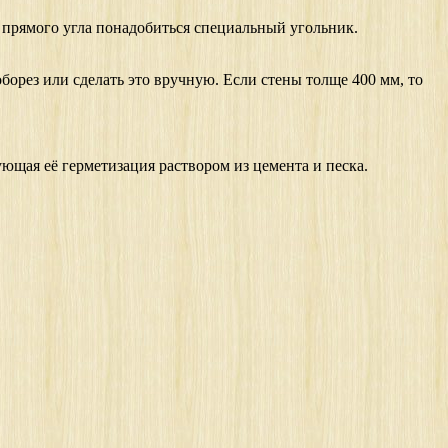
я прямого угла понадобиться специальный угольник.
орез или сделать это вручную. Если стены толще 400 мм, то
ющая её герметизация раствором из цемента и песка.