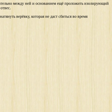
елательно между ней и основанием ещё проложить изолирующий
отвес.
атянуть верёвку, которая не даст сбиться во время