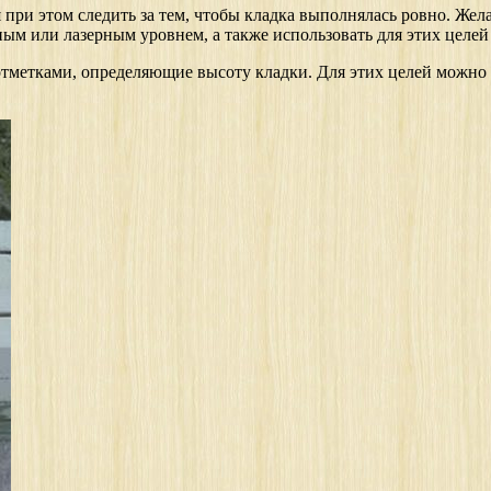
 при этом следить за тем, чтобы кладка выполнялась ровно. Ж
ным или лазерным уровнем, а также использовать для этих целей 
отметками, определяющие высоту кладки. Для этих целей можно н