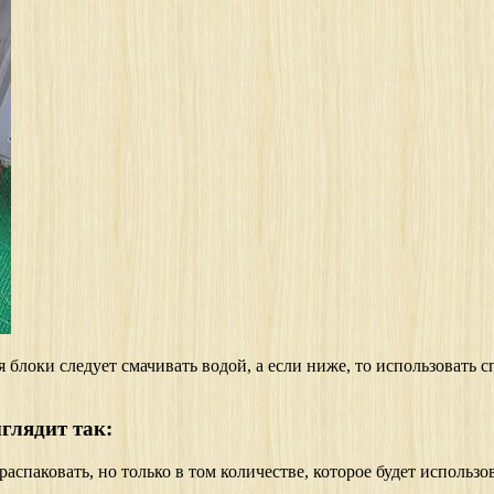
ия блоки следует смачивать водой, а если ниже, то использоват
глядит так:
распаковать, но только в том количестве, которое будет использо