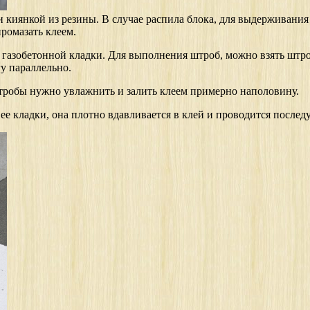
и киянкой из резины. В случае распила блока, для выдерживани
ромазать клеем.
газобетонной кладки. Для выполнения штроб, можно взять штроб
у параллельно.
 штробы нужно увлажнить и залить клеем примерно наполовину.
е кладки, она плотно вдавливается в клей и проводится последу