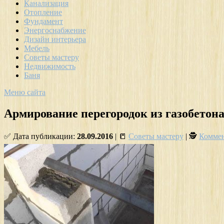
Канализация
Отопление
Фундамент
Энергоснабжение
Дизайн интерьера
Мебель
Советы мастеру
Недвижимость
Баня
Меню сайта
Армирование перегородок из газобетон
✅ Дата публикации:
28.09.2016
| 📒
Советы мастеру
| 🕵
Коммен