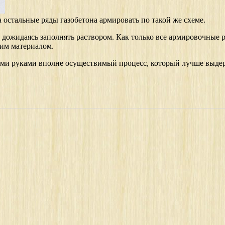
остальные ряды газобетона армировать по такой же схеме.
 дожидаясь заполнять раствором. Как только все армировочные 
им материалом.
воими руками вполне осуществимый процесс, который лучше выд