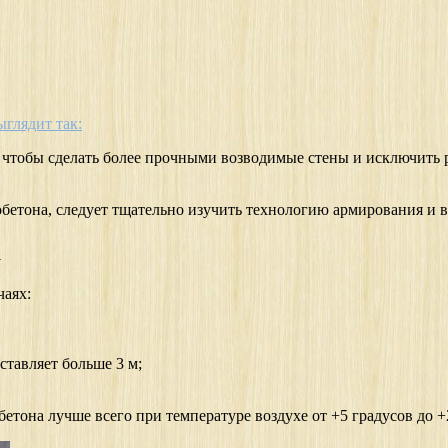
глядит так:
 чтобы сделать более прочными возводимые стены и исключить р
зобетона, следует тщательно изучить технологию армирования и 
а
чаях:
тавляет больше 3 м;
бетона лучше всего при температуре воздухе от +5 градусов до +