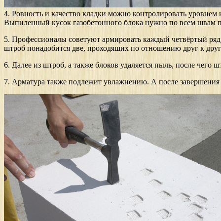
4. Ровность и качество кладки можно контролировать уровнем 
Выпиленный кусок газобетонного блока нужно по всем швам п
5. Профессионалы советуют армировать каждый четвёртый ряд 
штроб понадобится две, проходящих по отношению друг к друг
6. Далее из штроб, а также блоков удаляется пыль, после чего
7. Арматура также подлежит увлажнению. А после завершения е