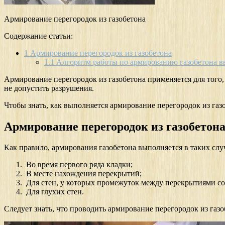
Армирование перегородок из газобетона
Содержание статьи:
1
Армирование перегородок из газобетона
1.1
Алгоритм работы по армированию газобетона вы
Армирование перегородок из газобетона применяется для того,
не допустить разрушения.
Чтобы знать, как выполняется армирование перегородок из га
Армирование перегородок из газобетон
Как правило, армирования газобетона выполняется в таких слу
Во время первого ряда кладки;
В месте нахождения перекрытий;
Для стен, у которых промежуток между перекрытиями сос
Для глухих стен.
Следует знать, что проводить армирование перегородок из газо