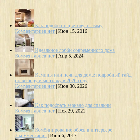
Как подобрать цветовую гамму
Комментариев нет
|
Июн 15, 2016
Идеальное лобби современного дома
Комментариев нет
|
Апр 5, 2024
Камины или печи для дома: подробный гайд
по выбору и монтажу в 2026 году
Комментариев нет
|
Июн 30, 2026
Как подобрать зеркало для спальни
Комментариев нет
|
Ноя 29, 2021
Комбинирование обоев в интерьере
2 комментария
|
Июн 6, 2017