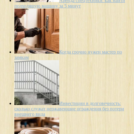
Аренда спецтехники: как найти
подходящую машину за 5 минут
Когда срочно нужен мастер по
замкам
Инвестиции в долговечность:
сколько служат нержавеющие ограждения без потери
внешнего вида