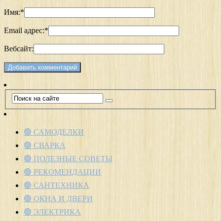
Имя:
*
Email адрес:
*
Вебсайт:
🟢 САМОДЕЛКИ
🟢 СВАРКА
🟢 ПОЛЕЗНЫЕ СОВЕТЫ
🟢 РЕКОМЕНДАЦИИ
🟢 САНТЕХНИКА
🟢 ОКНА И ДВЕРИ
🟢 ЭЛЕКТРИКА