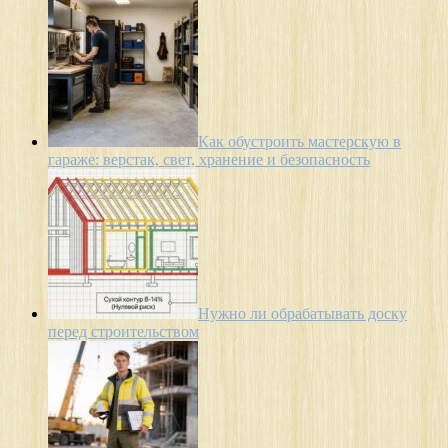
Как обустроить мастерскую в
гараже: верстак, свет, хранение и безопасность
Нужно ли обрабатывать доску
перед строительством