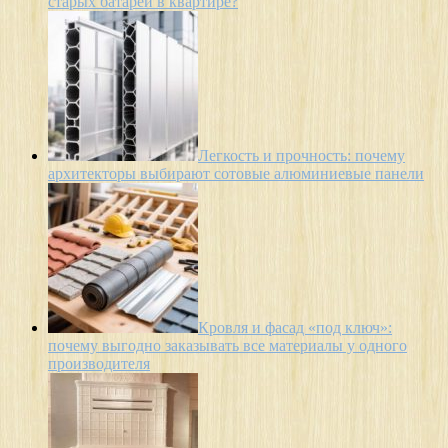
старых батарей в квартире?
Легкость и прочность: почему
архитекторы выбирают сотовые алюминиевые панели
Кровля и фасад «под ключ»:
почему выгодно заказывать все материалы у одного
производителя