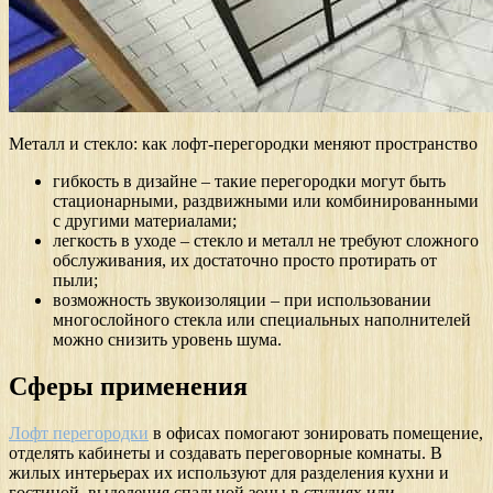
Металл и стекло: как лофт-перегородки меняют пространство
гибкость в дизайне – такие перегородки могут быть
стационарными, раздвижными или комбинированными
с другими материалами;
легкость в уходе – стекло и металл не требуют сложного
обслуживания, их достаточно просто протирать от
пыли;
возможность звукоизоляции – при использовании
многослойного стекла или специальных наполнителей
можно снизить уровень шума.
Сферы применения
Лофт перегородки
в офисах помогают зонировать помещение,
отделять кабинеты и создавать переговорные комнаты. В
жилых интерьерах их используют для разделения кухни и
гостиной, выделения спальной зоны в студиях или