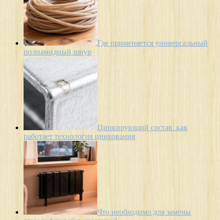
Где применяется универсальный
полиамидный шнур
Цинкирующий состав: как
работает технология цинкования
Что необходимо для замены