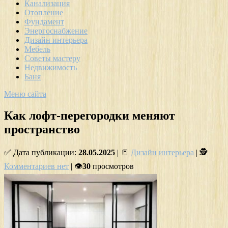
Канализация
Отопление
Фундамент
Энергоснабжение
Дизайн интерьера
Мебель
Советы мастеру
Недвижимость
Баня
Меню сайта
Как лофт-перегородки меняют
пространство
✅ Дата публикации:
28.05.2025
| 📒
Дизайн интерьера
| 🕵
Комментариев нет
| 👁
30
просмотров