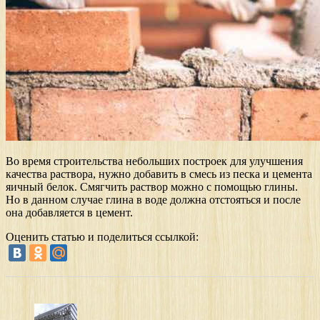
Во время строительства небольших построек для улучшения
качества раствора, нужно добавить в смесь из песка и цемента
яичный белок. Смягчить раствор можно с помощью глины.
Но в данном случае глина в воде должна отстояться и после
она добавляется в цемент.
Оценить статью и поделиться ссылкой: