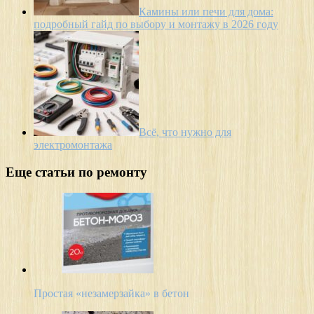
Камины или печи для дома:
подробный гайд по выбору и монтажу в 2026 году
Всё, что нужно для
электромонтажа
Еще статьи по ремонту
Простая «незамерзайка» в бетон