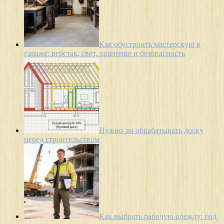
Как обустроить мастерскую в
гараже: верстак, свет, хранение и безопасность
Нужно ли обрабатывать доску
перед строительством
Как выбрать рабочую одежду: гид