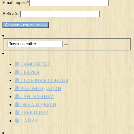
Email адрес:
*
Вебсайт:
🟢 САМОДЕЛКИ
🟢 СВАРКА
🟢 ПОЛЕЗНЫЕ СОВЕТЫ
🟢 РЕКОМЕНДАЦИИ
🟢 САНТЕХНИКА
🟢 ОКНА И ДВЕРИ
🟢 ЭЛЕКТРИКА
🟢 ПАЙКА