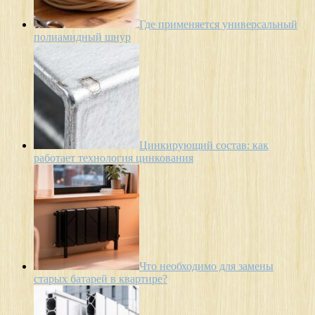
Где применяется универсальный
полиамидный шнур
Цинкирующий состав: как
работает технология цинкования
Что необходимо для замены
старых батарей в квартире?