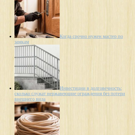
Когда срочно нужен мастер по
замкам
Инвестиции в долговечность:
сколько служат нержавеющие ограждения без потери
внешнего вида