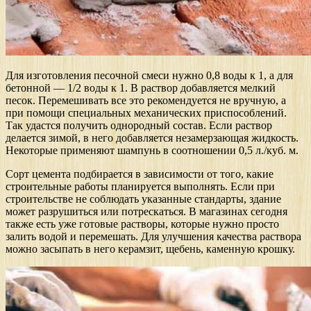
Для изготовления песочной смеси нужно 0,8 воды к 1, а для
бетонной — 1/2 воды к 1. В раствор добавляется мелкий
песок. Перемешивать все это рекомендуется не вручную, а
при помощи специальных механических приспособлений.
Так удастся получить однородный состав. Если раствор
делается зимой, в него добавляется незамерзающая жидкость.
Некоторые применяют шампунь в соотношении 0,5 л./куб. м.
Сорт цемента подбирается в зависимости от того, какие
строительные работы планируется выполнять. Если при
строительстве не соблюдать указанные стандарты, здание
может разрушиться или потрескаться. В магазинах сегодня
также есть уже готовые растворы, которые нужно просто
залить водой и перемешать. Для улучшения качества раствора
можно засыпать в него керамзит, щебень, каменную крошку.