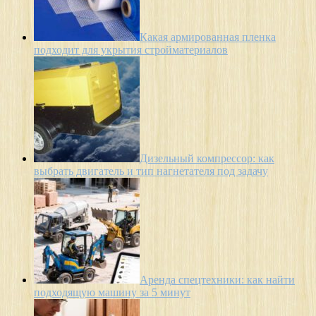
Какая армированная пленка
подходит для укрытия стройматериалов
Дизельный компрессор: как
выбрать двигатель и тип нагнетателя под задачу
Аренда спецтехники: как найти
подходящую машину за 5 минут