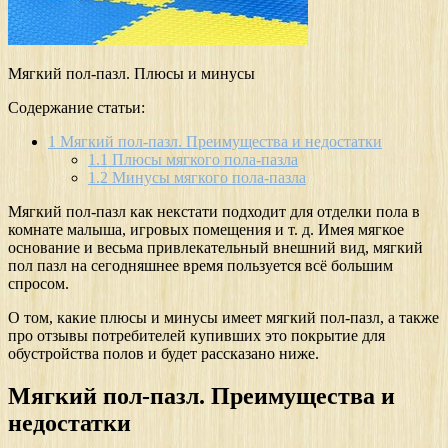
Мягкий пол-пазл. Плюсы и минусы
Содержание статьи:
1
Мягкий пол-пазл. Преимущества и недостатки
1.1
Плюсы мягкого пола-пазла
1.2
Минусы мягкого пола-пазла
Мягкий пол-пазл как некстати подходит для отделки пола в
комнате малыша, игровых помещения и т. д. Имея мягкое
основание и весьма привлекательный внешний вид, мягкий
пол пазл на сегодняшнее время пользуется всё большим
спросом.
О том, какие плюсы и минусы имеет мягкий пол-пазл, а также
про отзывы потребителей купивших это покрытие для
обустройства полов и будет рассказано ниже.
Мягкий пол-пазл. Преимущества и
недостатки