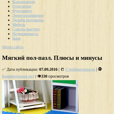
Канализация
Отопление
Фундамент
Энергоснабжение
Дизайн интерьера
Мебель
Советы мастеру
Недвижимость
Баня
Меню сайта
Мягкий пол-пазл. Плюсы и минусы
✅ Дата публикации:
07.09.2016
| 📒
Стройматериалы
| 🕵
Комментариев нет
| 👁
330
просмотров