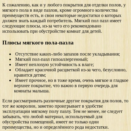
К сожалению, как и у любого покрытия для отделки полов, у
мягкого пола в виде пазлов, кроме огромного количества
преимуществ есть, и свои некоторые недостатки о которых
должен знать каждый потребитель. Мягкий пол пазл имеет
следующие плюсы, из-за чего его рекомендовано
использовать при обустройстве комнат для детей.
Плюсы мягкого пола-пазла
Отсутствие каких-либо запахов после укладывания;
Мягкий пол-пазл гипоаллергенный;
Имеет неплохую устойчивость к влаге;
Обладает красочной расцветкой из-за чего, безусловно,
нравится детям;
Имеет прочное, но в тоже время, очень мягкое и гладкое
верхнее покрытие, что важно в первую очередь для
комнаты малыша.
Если рассматривать различные другие покрытия для полов, то
тот же ковролин, заметно проигрывает в удобстве
эксплуатации мягкому полу пазлу. Тем не менее, не следует
забывать, что любой материал, используемый для
обустройства помещений, имеет не только одни
преимущества, но и определённого рода недостатки.