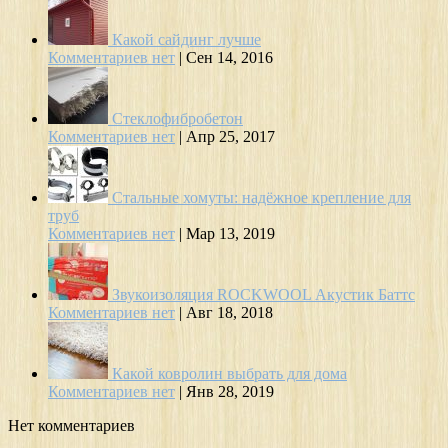
Какой сайдинг лучше
Комментариев нет
|
Сен 14, 2016
Стеклофибробетон
Комментариев нет
|
Апр 25, 2017
Стальные хомуты: надёжное крепление для
труб
Комментариев нет
|
Мар 13, 2019
Звукоизоляция ROCKWOOL Акустик Баттс
Комментариев нет
|
Авг 18, 2018
Какой ковролин выбрать для дома
Комментариев нет
|
Янв 28, 2019
Нет комментариев