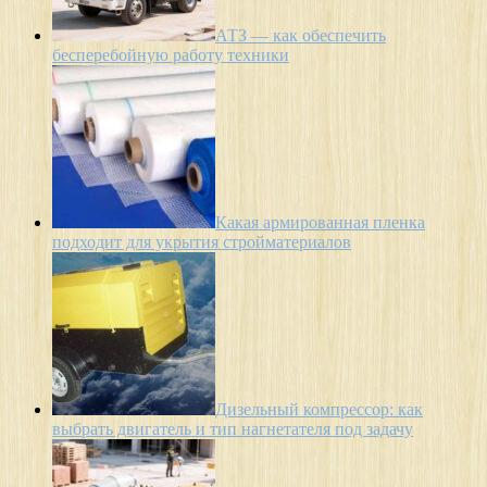
АТЗ — как обеспечить
бесперебойную работу техники
Какая армированная пленка
подходит для укрытия стройматериалов
Дизельный компрессор: как
выбрать двигатель и тип нагнетателя под задачу