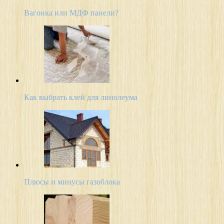
Вагонка или МДФ панели?
Как выбрать клей для линолеума
Плюсы и минусы газоблока