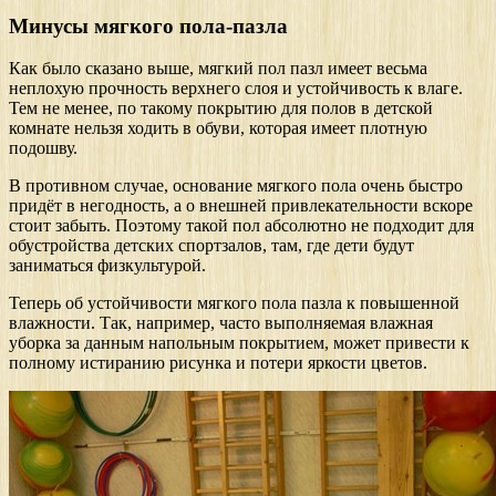
Минусы мягкого пола-пазла
Как было сказано выше, мягкий пол пазл имеет весьма
неплохую прочность верхнего слоя и устойчивость к влаге.
Тем не менее, по такому покрытию для полов в детской
комнате нельзя ходить в обуви, которая имеет плотную
подошву.
В противном случае, основание мягкого пола очень быстро
придёт в негодность, а о внешней привлекательности вскоре
стоит забыть. Поэтому такой пол абсолютно не подходит для
обустройства детских спортзалов, там, где дети будут
заниматься физкультурой.
Теперь об устойчивости мягкого пола пазла к повышенной
влажности. Так, например, часто выполняемая влажная
уборка за данным напольным покрытием, может привести к
полному истиранию рисунка и потери яркости цветов.