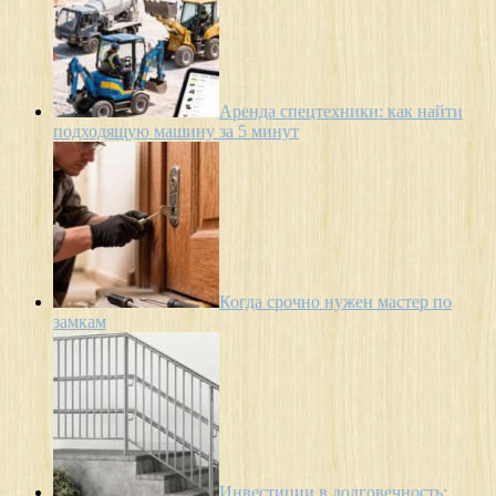
Аренда спецтехники: как найти
подходящую машину за 5 минут
Когда срочно нужен мастер по
замкам
Инвестиции в долговечность: