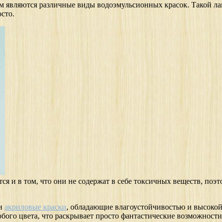
ом являются различные виды водоэмульсионных красок. Такой ла
сто.
 и в том, что они не содержат в себе токсичных веществ, поэт
 и
акриловые краски
, обладающие влагоустойчивостью и высокой
ого цвета, что раскрывает просто фантастические возможности 