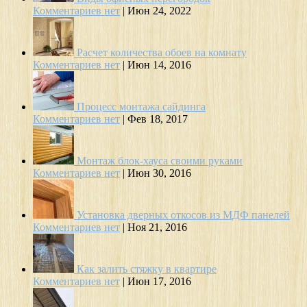
Комментариев нет
|
Июн 24, 2022
Расчет количества обоев на комнату
Комментариев нет
|
Июн 14, 2016
Процесс монтажа сайдинга
Комментариев нет
|
Фев 18, 2017
Монтаж блок-хауса своими руками
Комментариев нет
|
Июн 30, 2016
Установка дверных откосов из МДФ панелей
Комментариев нет
|
Ноя 21, 2016
Как залить стяжку в квартире
Комментариев нет
|
Июн 17, 2016