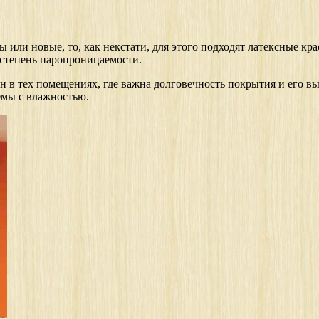
 или новые, то, как некстати, для этого подходят латексные кр
степень паропроницаемости.
н в тех помещениях, где важна долговечность покрытия и его в
емы с влажностью.