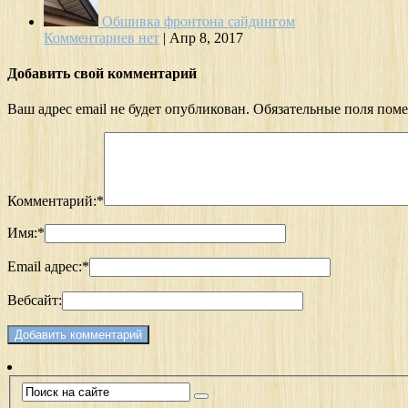
Обшивка фронтона сайдингом
Комментариев нет
|
Апр 8, 2017
Добавить свой комментарий
Ваш адрес email не будет опубликован.
Обязательные поля пом
Комментарий:
*
Имя:
*
Email адрес:
*
Вебсайт: