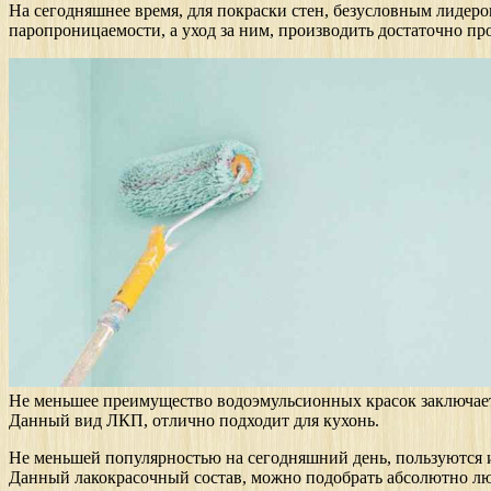
На сегодняшнее время, для покраски стен, безусловным лидер
паропроницаемости, а уход за ним, производить достаточно про
Не меньшее преимущество водоэмульсионных красок заключается
Данный вид ЛКП, отлично подходит для кухонь.
Не меньшей популярностью на сегодняшний день, пользуются
Данный лакокрасочный состав, можно подобрать абсолютно люб