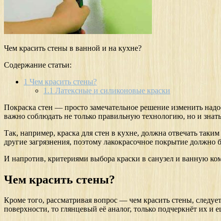
Чем красить стены в ванной и на кухне?
Содержание статьи:
1
Чем красить стены?
1.1
Латексные и силиконовые краски
Покраска стен — просто замечательное решение изменить надое
важно соблюдать не только правильную технологию, но и знать
Так, например, краска для стен в кухне, должна отвечать так
другие загрязнения, поэтому лакокрасочное покрытие должно б
И напротив, критериями выбора краски в санузел и ванную ко
Чем красить стены?
Кроме того, рассматривая вопрос — чем красить стены, следует
поверхности, то глянцевый её аналог, только подчеркнёт их и 