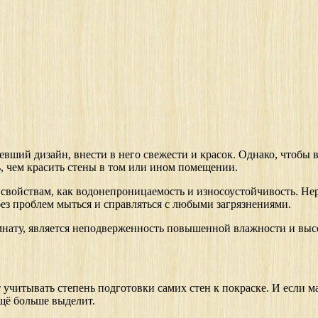
вший дизайн, внести в него свежести и красок. Однако, чтобы 
, чем красить стены в том или ином помещении.
им свойствам, как водонепроницаемость и износоустойчивость. Н
ез проблем мыться и справляться с любыми загрязнениями.
мнату, является неподверженность повышенной влажности и выс
 учитывать степень подготовки самих стен к покраске. И если м
ещё больше выделит.