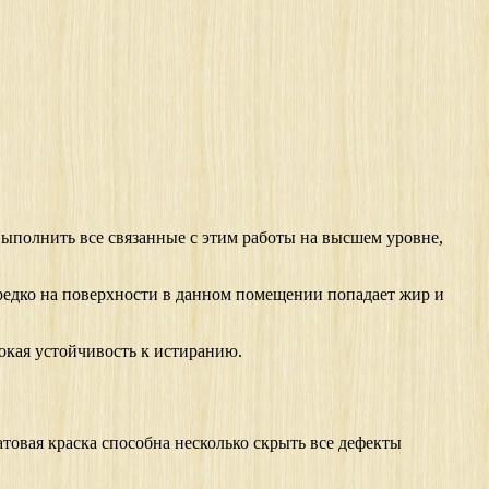
выполнить все связанные с этим работы на высшем уровне,
ередко на поверхности в данном помещении попадает жир и
окая устойчивость к истиранию.
атовая краска способна несколько скрыть все дефекты