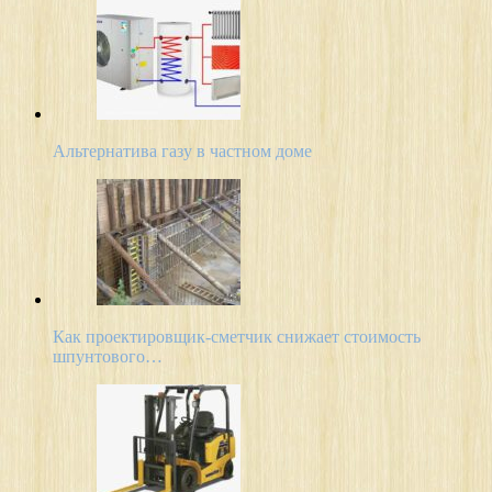
Альтернатива газу в частном доме
Как проектировщик-сметчик снижает стоимость
шпунтового…