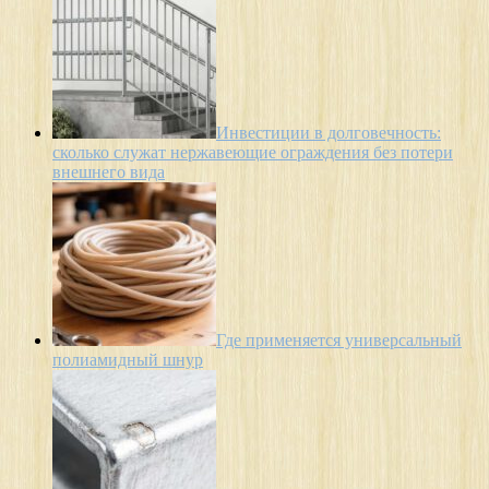
Инвестиции в долговечность:
сколько служат нержавеющие ограждения без потери
внешнего вида
Где применяется универсальный
полиамидный шнур