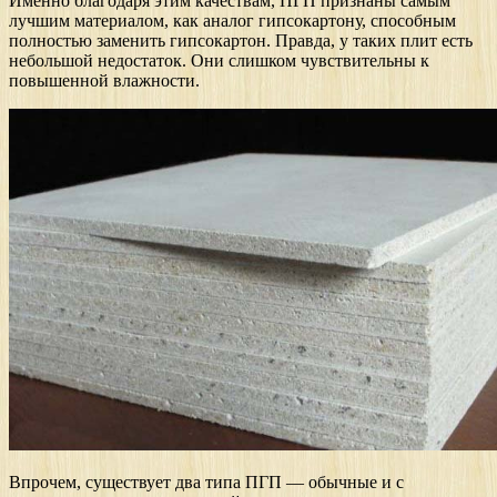
Именно благодаря этим качествам, ПГП признаны самым
лучшим материалом, как аналог гипсокартону, способным
полностью заменить гипсокартон. Правда, у таких плит есть
небольшой недостаток. Они слишком чувствительны к
повышенной влажности.
Впрочем, существует два типа ПГП — обычные и с