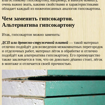
влагостойкому гипсокартону, например, в ванную комнату,
очень важно знать, какими свойствами и характеристиками
обладает каждый из нижеописанных аналогов гипсокартона.
Чем заменить гипсокартон.
Альтернатива гипсокартону
Итак, гипсокартон можно заменить:
ДСП или древесно-стружечной плитой
— такой материал
отлично подойдёт для возведения межкомнатных перегородок
и отделочных работ, материал лёгок в обработке и отлично
подойдёт как альтернатива гипсокартону. Его преимущество
также заключается в том, что он довольно дёшево стоит, лёгок
в монтаже и отличается своей прочностью.