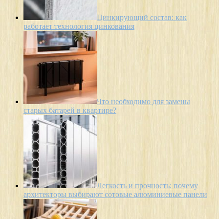
Цинкирующий состав: как
работает технология цинкования
Что необходимо для замены
старых батарей в квартире?
Легкость и прочность: почему
архитекторы выбирают сотовые алюминиевые панели