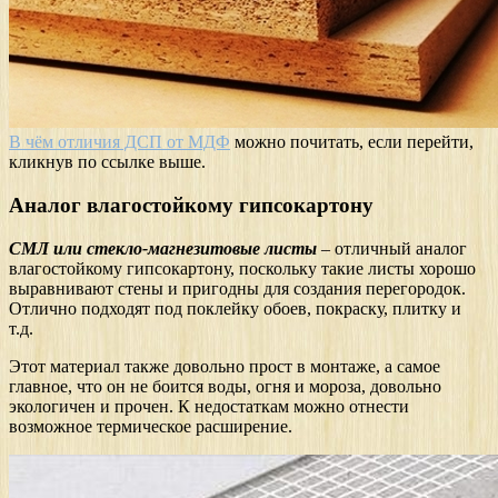
В чём отличия ДСП от МДФ
можно почитать, если перейти,
кликнув по ссылке выше.
Аналог влагостойкому гипсокартону
СМЛ или стекло-магнезитовые листы
– отличный аналог
влагостойкому гипсокартону, поскольку такие листы хорошо
выравнивают стены и пригодны для создания перегородок.
Отлично подходят под поклейку обоев, покраску, плитку и
т.д.
Этот материал также довольно прост в монтаже, а самое
главное, что он не боится воды, огня и мороза, довольно
экологичен и прочен. К недостаткам можно отнести
возможное термическое расширение.