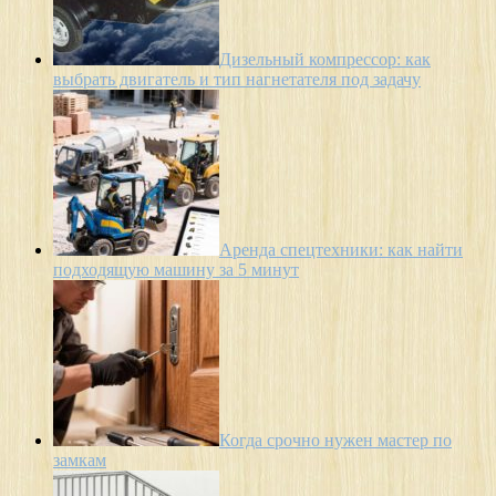
Дизельный компрессор: как
выбрать двигатель и тип нагнетателя под задачу
Аренда спецтехники: как найти
подходящую машину за 5 минут
Когда срочно нужен мастер по
замкам