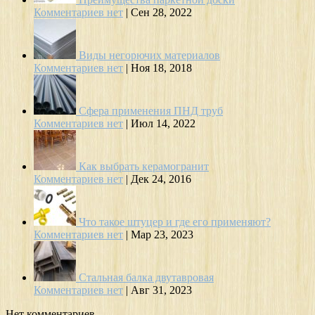
Комментариев нет
|
Сен 28, 2022
Виды негорючих материалов
Комментариев нет
|
Ноя 18, 2018
Сфера применения ПНД труб
Комментариев нет
|
Июл 14, 2022
Как выбрать керамогранит
Комментариев нет
|
Дек 24, 2016
Что такое штуцер и где его применяют?
Комментариев нет
|
Мар 23, 2023
Стальная балка двутавровая
Комментариев нет
|
Авг 31, 2023
Нет комментариев