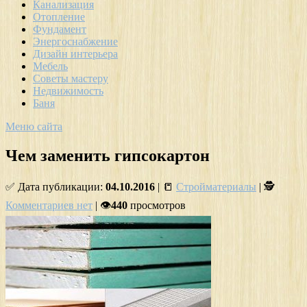
Канализация
Отопление
Фундамент
Энергоснабжение
Дизайн интерьера
Мебель
Советы мастеру
Недвижимость
Баня
Меню сайта
Чем заменить гипсокартон
✅ Дата публикации:
04.10.2016
| 📒
Стройматериалы
| 🕵
Комментариев нет
| 👁
440
просмотров