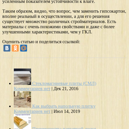
усиленным показателем устойчивости к влаге.
Таким образом, видно, что вопрос, чем заменить гипсокартон,
вполне реальный в осуществлении, а для его решения
существует множество различных стройматериалов. Есть
материалы с очень похожими свойствами и даже с более
улучшенными характеристиками, чем у ГКЛ.
Оценить статью и поделиться ссылкой:
Стекломагниевые плиты (СМЛ)
Комментариев нет
|
Дек 21, 2016
Как выбрать напольную плитку
Комментариев нет
|
Июл 14, 2019
Преимущества паркетной доски