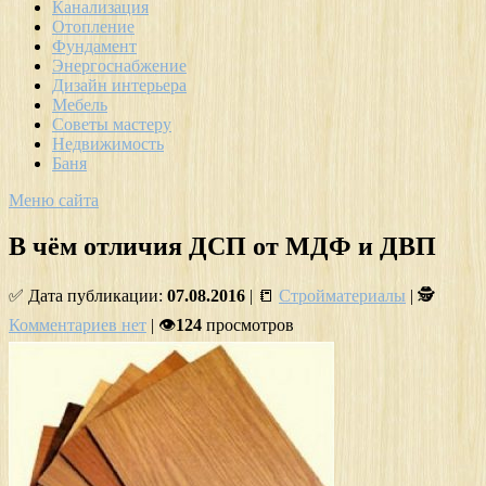
Канализация
Отопление
Фундамент
Энергоснабжение
Дизайн интерьера
Мебель
Советы мастеру
Недвижимость
Баня
Меню сайта
В чём отличия ДСП от МДФ и ДВП
✅ Дата публикации:
07.08.2016
| 📒
Стройматериалы
| 🕵
Комментариев нет
| 👁
124
просмотров