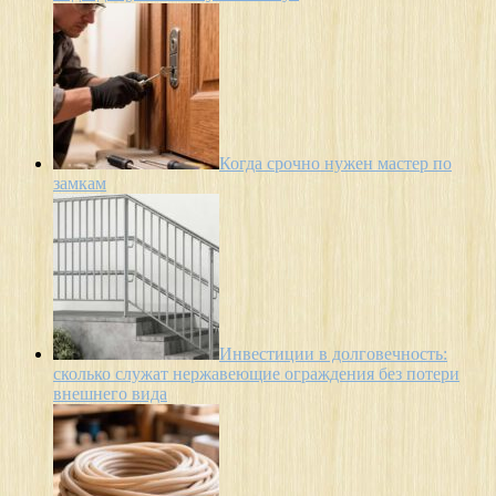
Когда срочно нужен мастер по
замкам
Инвестиции в долговечность:
сколько служат нержавеющие ограждения без потери
внешнего вида