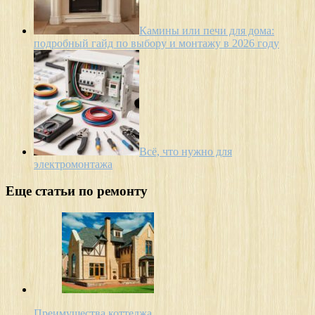
Камины или печи для дома:
подробный гайд по выбору и монтажу в 2026 году
Всё, что нужно для
электромонтажа
Еще статьи по ремонту
Преимущества коттеджа