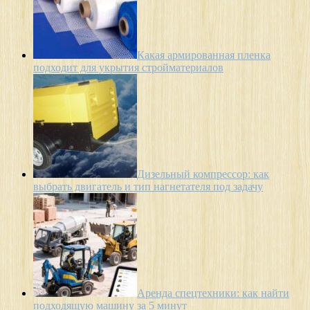
Какая армированная пленка
подходит для укрытия стройматериалов
Дизельный компрессор: как
выбрать двигатель и тип нагнетателя под задачу
Аренда спецтехники: как найти
подходящую машину за 5 минут