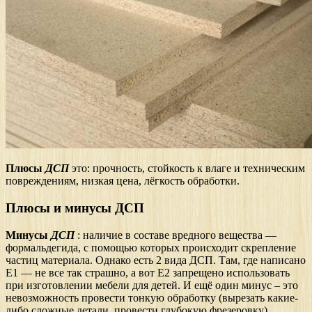
Плюсы
ДСП
это: прочность, стойкость к влаге и техническим
повреждениям, низкая цена, лёгкость обработки.
Плюсы и минусы ДСП
Минусы
ДСП
: наличие в составе вредного вещества —
формальдегида, с помощью которых происходит скрепление
частиц материала. Однако есть 2 вида ДСП. Там, где написано
Е1 — не все так страшно, а вот Е2 запрещено использовать
при изготовлении мебели для детей. И ещё один минус – это
невозможность провести тонкую обработку (вырезать какие-
либо сложные детали, провести глубокую фрезеровку).