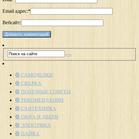
Email адрес:
*
Вебсайт:
🟢 САМОДЕЛКИ
🟢 СВАРКА
🟢 ПОЛЕЗНЫЕ СОВЕТЫ
🟢 РЕКОМЕНДАЦИИ
🟢 САНТЕХНИКА
🟢 ОКНА И ДВЕРИ
🟢 ЭЛЕКТРИКА
🟢 ПАЙКА