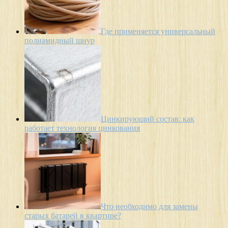
Где применяется универсальный
полиамидный шнур
Цинкирующий состав: как
работает технология цинкования
Что необходимо для замены
старых батарей в квартире?