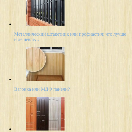
Металлический штакетник или профнастил: что лучше
и дешевле…
Вагонка или МДФ панели?