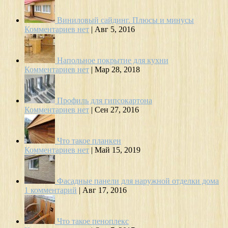
Виниловый сайдинг. Плюсы и минусы
Комментариев нет
|
Авг 5, 2016
Напольное покрытие для кухни
Комментариев нет
|
Мар 28, 2018
Профиль для гипсокартона
Комментариев нет
|
Сен 27, 2016
Что такое планкен
Комментариев нет
|
Май 15, 2019
Фасадные панели для наружной отделки дома
1 комментарий
|
Авг 17, 2016
Что такое пеноплекс