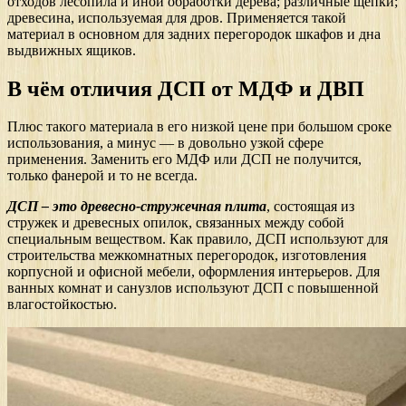
отходов лесопила и иной обработки дерева; различные щепки;
древесина, используемая для дров. Применяется такой
материал в основном для задних перегородок шкафов и дна
выдвижных ящиков.
В чём отличия ДСП от МДФ и ДВП
Плюс такого материала в его низкой цене при большом сроке
использования, а минус — в довольно узкой сфере
применения. Заменить его МДФ или ДСП не получится,
только фанерой и то не всегда.
ДСП – это древесно-стружечная плита
, состоящая из
стружек и древесных опилок, связанных между собой
специальным веществом. Как правило, ДСП используют для
строительства межкомнатных перегородок, изготовления
корпусной и офисной мебели, оформления интерьеров. Для
ванных комнат и санузлов используют ДСП с повышенной
влагостойкостью.