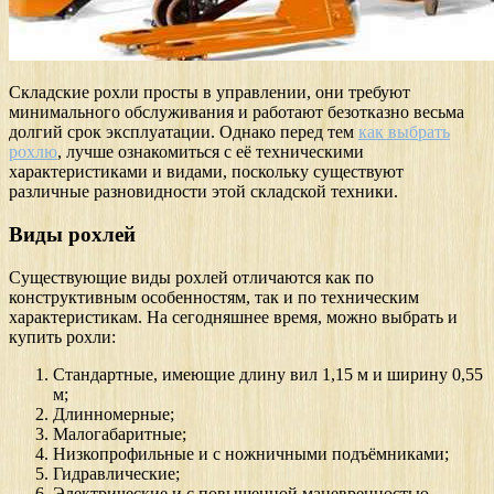
Складские рохли просты в управлении, они требуют
минимального обслуживания и работают безотказно весьма
долгий срок эксплуатации. Однако перед тем
как выбрать
рохлю
, лучше ознакомиться с её техническими
характеристиками и видами, поскольку существуют
различные разновидности этой складской техники.
Виды рохлей
Существующие виды рохлей отличаются как по
конструктивным особенностям, так и по техническим
характеристикам. На сегодняшнее время, можно выбрать и
купить рохли:
Стандартные, имеющие длину вил 1,15 м и ширину 0,55
м;
Длинномерные;
Малогабаритные;
Низкопрофильные и с ножничными подъёмниками;
Гидравлические;
Электрические и с повышенной маневренностью.