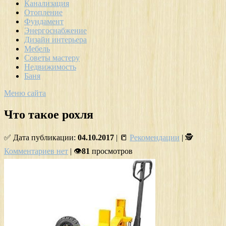
Канализация
Отопление
Фундамент
Энергоснабжение
Дизайн интерьера
Мебель
Советы мастеру
Недвижимость
Баня
Меню сайта
Что такое рохля
✅ Дата публикации:
04.10.2017
| 📒
Рекомендации
| 🕵
Комментариев нет
| 👁
81
просмотров