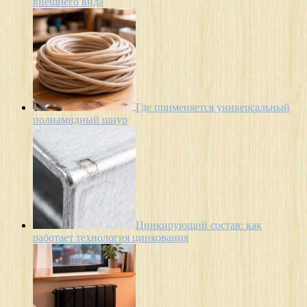
внешнего вида
Где применяется универсальный
полиамидный шнур
Цинкирующий состав: как
работает технология цинкования