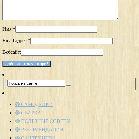
Имя:
*
Email адрес:
*
Вебсайт:
🟢 САМОДЕЛКИ
🟢 СВАРКА
🟢 ПОЛЕЗНЫЕ СОВЕТЫ
🟢 РЕКОМЕНДАЦИИ
🟢 САНТЕХНИКА