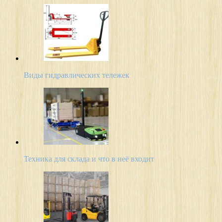
Виды гидравлических тележек
Техника для склада и что в неё входит