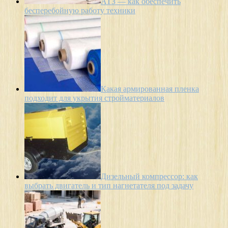
АТЗ — как обеспечить
бесперебойную работу техники
Какая армированная пленка
подходит для укрытия стройматериалов
Дизельный компрессор: как
выбрать двигатель и тип нагнетателя под задачу