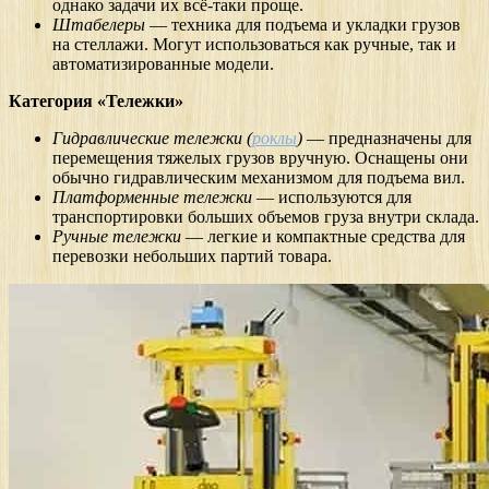
однако задачи их всё-таки проще.
Штабелеры
— техника для подъема и укладки грузов
на стеллажи. Могут использоваться как ручные, так и
автоматизированные модели.
Категория «Тележки»
Гидравлические тележки (
роклы
)
— предназначены для
перемещения тяжелых грузов вручную. Оснащены они
обычно гидравлическим механизмом для подъема вил.
Платформенные тележки
— используются для
транспортировки больших объемов груза внутри склада.
Ручные тележки
— легкие и компактные средства для
перевозки небольших партий товара.