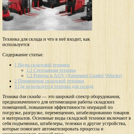
Техника для склада и что в неё входит, как
используется
Содержание статьи:
1
Виды складской техники
1.1
Стеллажная техника
1.2
Роботы и AGV (Automated Guided Vehicles)
2
Применение складской техники
3
Где используется техника для склада
Техника для склада
— это широкий спектр оборудования,
предназначенного для оптимизации работы складских
помещений, повышения эффективности операций по
погрузке, разгрузке, перемещению, штабелированию товаров
и материалов. Основные виды складской техники включают в
себя подъемники, штабелеры, тележки и другие устройства,
которые помогают автоматизировать процессы и