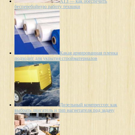
АТЗ — как обеспечить
бесперебойную работу техники
Какая армированная пленка
подходит для укрытия стройматериалов
Дизельный компрессор: как
выбрать двигатель и тип нагнетателя под задачу