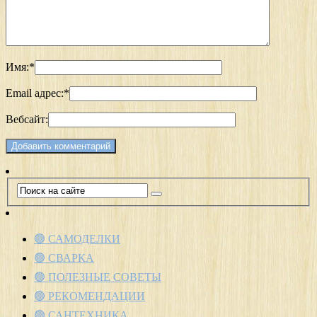
Имя:
*
Email адрес:
*
Вебсайт:
🟢 САМОДЕЛКИ
🟢 СВАРКА
🟢 ПОЛЕЗНЫЕ СОВЕТЫ
🟢 РЕКОМЕНДАЦИИ
🟢 САНТЕХНИКА