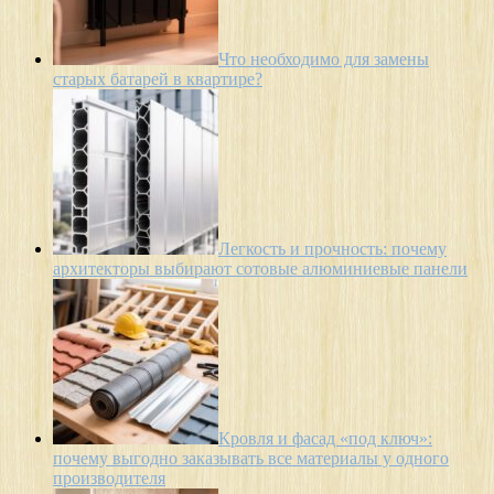
Что необходимо для замены
старых батарей в квартире?
Легкость и прочность: почему
архитекторы выбирают сотовые алюминиевые панели
Кровля и фасад «под ключ»:
почему выгодно заказывать все материалы у одного
производителя