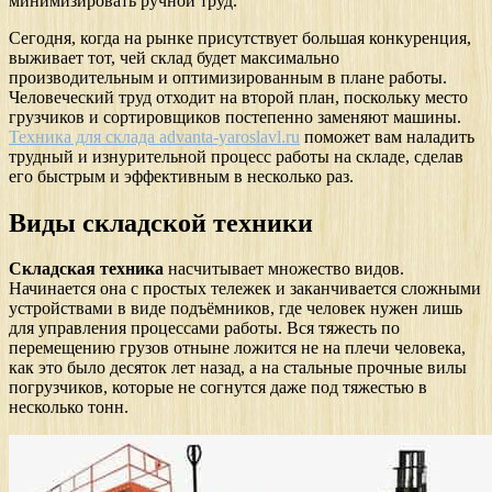
минимизировать ручной труд.
Сегодня, когда на рынке присутствует большая конкуренция,
выживает тот, чей склад будет максимально
производительным и оптимизированным в плане работы.
Человеческий труд отходит на второй план, поскольку место
грузчиков и сортировщиков постепенно заменяют машины.
Техника для склада advanta-yaroslavl.ru
поможет вам наладить
трудный и изнурительной процесс работы на складе, сделав
его быстрым и эффективным в несколько раз.
Виды складской техники
Складская техника
насчитывает множество видов.
Начинается она с простых тележек и заканчивается сложными
устройствами в виде подъёмников, где человек нужен лишь
для управления процессами работы. Вся тяжесть по
перемещению грузов отныне ложится не на плечи человека,
как это было десяток лет назад, а на стальные прочные вилы
погрузчиков, которые не согнутся даже под тяжестью в
несколько тонн.