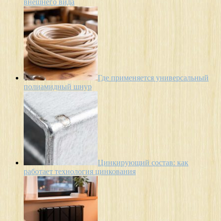
внешнего вида
Где применяется универсальный
полиамидный шнур
Цинкирующий состав: как
работает технология цинкования