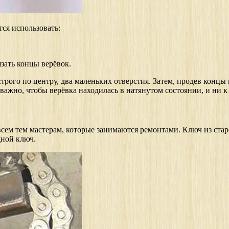
ся использовать:
зать концы верёвок.
 строго по центру, два маленьких отверстия. Затем, продев концы
 важно, чтобы верёвка находилась в натянутом состоянии, и ни к
сем тем мастерам, которые занимаются ремонтами. Ключ из стар
дной ключ.