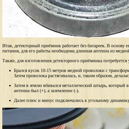
Итак, детекторный приёмник работает без батареек. В основу е
питания, для его работы необходима длинная антенна из медн
Также, для изготовления детекторного приёмника потребуется
Брался кусок 10-15 метров медной проволоки с трансформ
Затем проволока растягивалась, и, таким образом, делала
Затем в землю вбивался металлический штырь, который вы
антенна был (+), а заземление (-).
Далее плюс и минус подключались к угольному динамику (