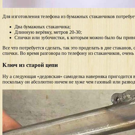
Для изготовления телефона из бумажных стаканчиков потребует
Два бумажных стаканчика;
Длинную верёвку, метров 20-30;
Спички или зубочистки, к которым можно было бы привя
Все что потребуется сделать, так это проделать в дне стаканов,
спички. Во время разговора по телефону из стаканчиков, очень
Ключ из старой цепи
Ну а следующая «дедовская» самоделка наверняка пригодится в
поскольку он абсолютно ничем не хуже чем газовый или разво