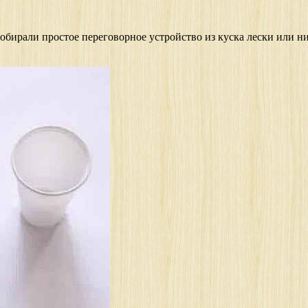
 собирали простое переговорное устройство из куска лески или н