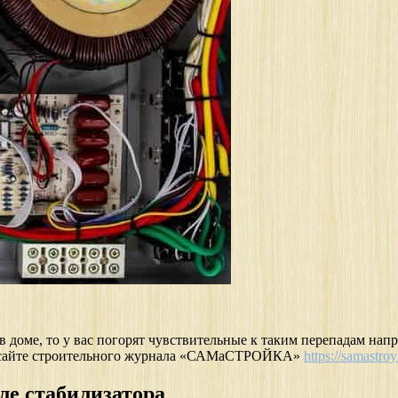
в доме, то у вас погорят чувствительные к таким перепадам нап
 на сайте строительного журнала «САМаСТРОЙКА»
https://samastroy
ле стабилизатора