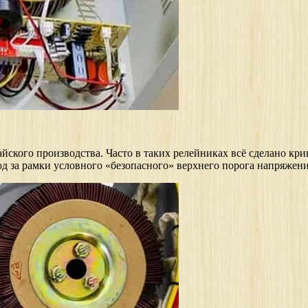
айского производства. Часто в таких релейниках всё сделано кр
од за рамки условного «безопасного» верхнего порога напряжени