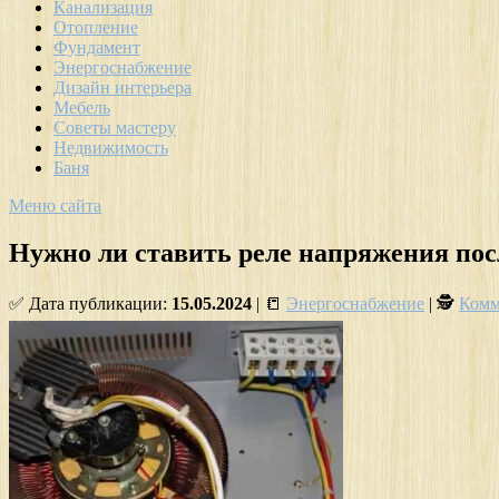
Канализация
Отопление
Фундамент
Энергоснабжение
Дизайн интерьера
Мебель
Советы мастеру
Недвижимость
Баня
Меню сайта
Нужно ли ставить реле напряжения пос
✅ Дата публикации:
15.05.2024
| 📒
Энергоснабжение
| 🕵
Комм