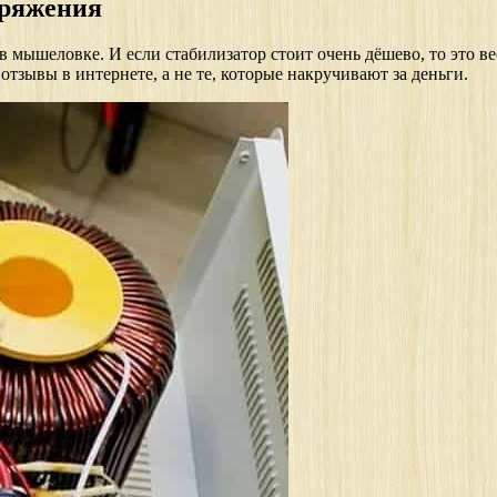
пряжения
в мышеловке. И если стабилизатор стоит очень дёшево, то это в
тзывы в интернете, а не те, которые накручивают за деньги.