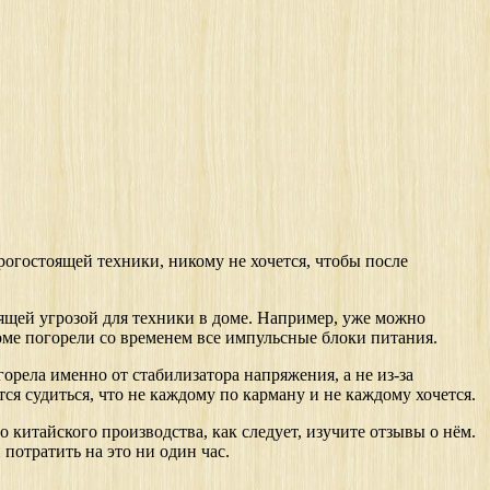
рогостоящей техники, никому не хочется, чтобы после
оящей угрозой для техники в доме. Например, уже можно
доме погорели со временем все импульсные блоки питания.
орела именно от стабилизатора напряжения, а не из-за
ся судиться, что не каждому по карману и не каждому хочется.
китайского производства, как следует, изучите отзывы о нём.
потратить на это ни один час.