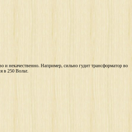
иво и некачественно. Например, сильно гудит трансформатор во
я в 250 Вольт.