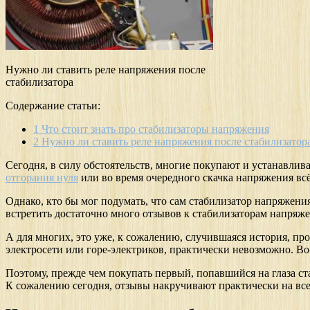
Нужно ли ставить реле напряжения после
стабилизатора
Содержание статьи:
1
Что стоит знать про стабилизаторы напряжения
2
Нужно ли ставить реле напряжения после стабилизатор
Сегодня, в силу обстоятельств, многие покупают и устанавлив
отгорания нуля
или во время очередного скачка напряжения всё
Однако, кто бы мог подумать, что сам стабилизатор напряжени
встретить достаточно много отзывов к стабилизаторам напряже
А для многих, это уже, к сожалению, случившаяся история, про
электросети или горе-электриков, практически невозможно. Во
Поэтому, прежде чем покупать первый, попавшийся на глаза ст
К сожалению сегодня, отзывы накручивают практически на все