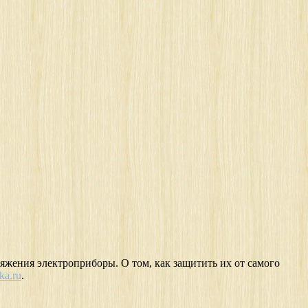
ряжения электроприборы. О том, как защитить их от самого
ka.ru
.