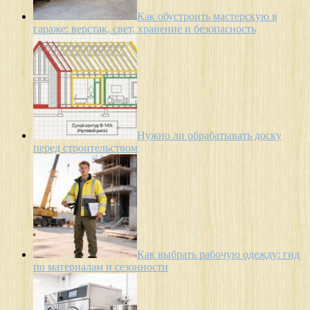
Как обустроить мастерскую в
гараже: верстак, свет, хранение и безопасность
Нужно ли обрабатывать доску
перед строительством
Как выбрать рабочую одежду: гид
по материалам и сезонности