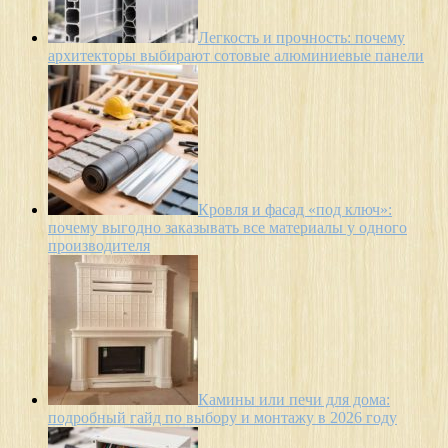
Легкость и прочность: почему
архитекторы выбирают сотовые алюминиевые панели
Кровля и фасад «под ключ»:
почему выгодно заказывать все материалы у одного
производителя
Камины или печи для дома:
подробный гайд по выбору и монтажу в 2026 году