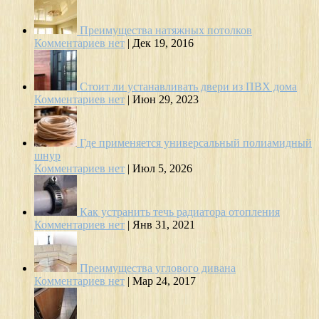
Преимущества натяжных потолков
Комментариев нет
|
Дек 19, 2016
Стоит ли устанавливать двери из ПВХ дома
Комментариев нет
|
Июн 29, 2023
Где применяется универсальный полиамидный
шнур
Комментариев нет
|
Июл 5, 2026
Как устранить течь радиатора отопления
Комментариев нет
|
Янв 31, 2021
Преимущества углового дивана
Комментариев нет
|
Мар 24, 2017