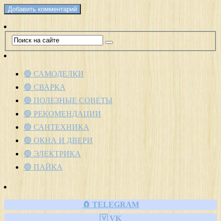
🟢 САМОДЕЛКИ
🟢 СВАРКА
🟢 ПОЛЕЗНЫЕ СОВЕТЫ
🟢 РЕКОМЕНДАЦИИ
🟢 САНТЕХНИКА
🟢 ОКНА И ДВЕРИ
🟢 ЭЛЕКТРИКА
🟢 ПАЙКА
🧲 TELEGRAM
🇻 VK