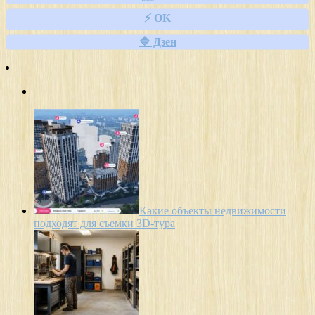
⚡ OK
🔷 Дзен
Какие объекты недвижимости
подходят для съемки 3D-тура