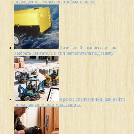
подходит для укрытия стройматериалов
Дизельный компрессор: как
выбрать двигатель и тип нагнетателя под задачу
Аренда спецтехники: как найти
подходящую машину за 5 минут