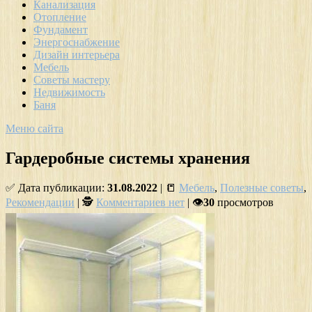
Канализация
Отопление
Фундамент
Энергоснабжение
Дизайн интерьера
Мебель
Советы мастеру
Недвижимость
Баня
Меню сайта
Гардеробные системы хранения
✅ Дата публикации:
31.08.2022
| 📒
Мебель
,
Полезные советы
,
Рекомендации
| 🕵
Комментариев нет
| 👁
30
просмотров