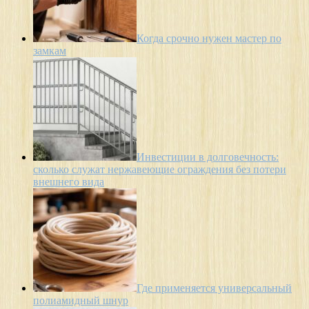
Когда срочно нужен мастер по
замкам
Инвестиции в долговечность:
сколько служат нержавеющие ограждения без потери
внешнего вида
Где применяется универсальный
полиамидный шнур