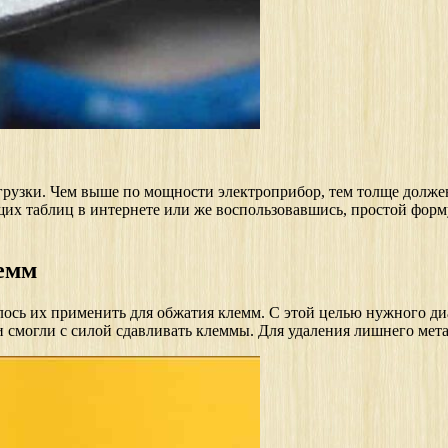
агрузки. Чем выше по мощности электроприбор, тем толще долже
их таблиц в интернете или же воспользовавшись, простой форм
лемм
алось их применить для обжатия клемм. С этой целью нужного ди
 смогли с силой сдавливать клеммы. Для удаления лишнего мета