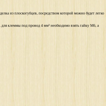
елка из плоскогубцев, посредством которой можно будет легко
 для клеммы под провод 4 мм² необходимо взять гайку М6, а