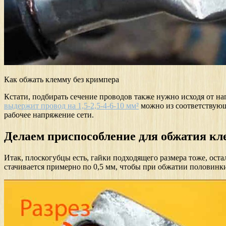
Как обжать клемму без кримпера
Кстати, подбирать сечение проводов также нужно исходя от н
выдержит провод на 1,5-2,5-4-6-10 мм²
можно из соответствующ
рабочее напряжение сети.
Делаем приспособление для обжатия к
Итак, плоскогубцы есть, гайки подходящего размера тоже, ост
стачивается примерно по 0,5 мм, чтобы при обжатии половинки