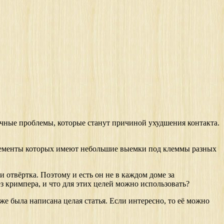
чные проблемы, которые станут причиной ухудшения контакта.
элементы которых имеют небольшие выемки под клеммы разных
 отвёртка. Поэтому и есть он не в каждом доме за
з кримпера, и что для этих целей можно использовать?
же была написана целая статья. Если интересно, то её можно