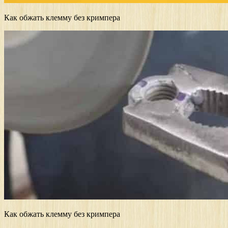
Как обжать клемму без кримпера
Как обжать клемму без кримпера