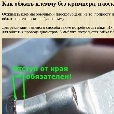
Как обжать клемму без кримпера, плос
Обжимать клеммы обычными плоскогубцами не то, попросту не 
обжать практически любую клемму.
Для реализации данного способа также потребуются гайки. Их 
для обжатия провода диаметром 6 мм² уже потребуется гайка п