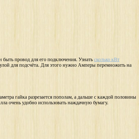
н быть провод для его подключения. Узнать
сколько кВт
улой для подсчёта. Для этого нужно Амперы перемножить на
аметра гайка разрезается пополам, а дальше с каждой половины
лла очень удобно использовать наждачную бумагу.