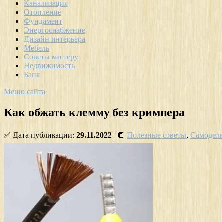
Канализация
Отопление
Фундамент
Энергоснабжение
Дизайн интерьера
Мебель
Советы мастеру
Недвижимость
Баня
Меню сайта
Как обжать клемму без кримпера
✅ Дата публикации:
29.11.2022
| 📒
Полезные советы
,
Самодел