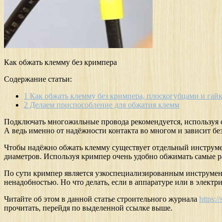
Как обжать клемму без кримпера
Содержание статьи:
1
Как обжать клемму без кримпера, плоскогубцами и гай
2
Делаем приспособление для обжатия клемм
Подключать многожильные провода рекомендуется, используя 
А ведь именно от надёжности контакта во многом и зависит бе
Чтобы надёжно обжать клемму существует отдельный инструме
диаметров. Используя кримпер очень удобно обжимать самые р
По сути кримпер является узкоспециализированным инструменто
ненадобностью. Но что делать, если в аппаратуре или в электр
Читайте об этом в данной статье строительного журнала
https:/
прочитать, перейдя по выделенной ссылке выше.