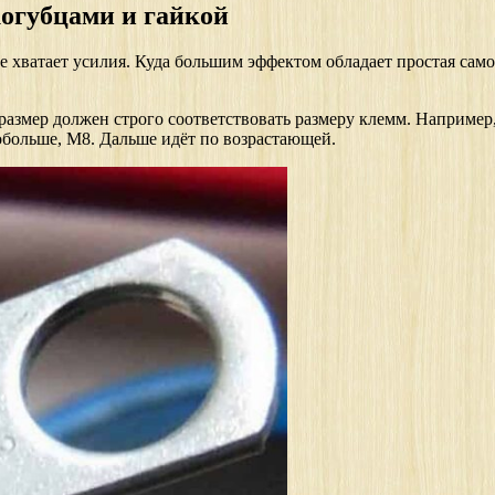
когубцами и гайкой
хватает усилия. Куда большим эффектом обладает простая самод
размер должен строго соответствовать размеру клемм. Например,
обольше, М8. Дальше идёт по возрастающей.