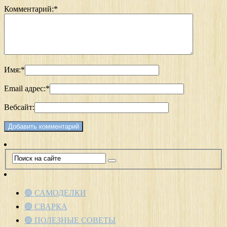
Комментарий:
*
Имя:
*
Email адрес:
*
Вебсайт:
🟢 САМОДЕЛКИ
🟢 СВАРКА
🟢 ПОЛЕЗНЫЕ СОВЕТЫ