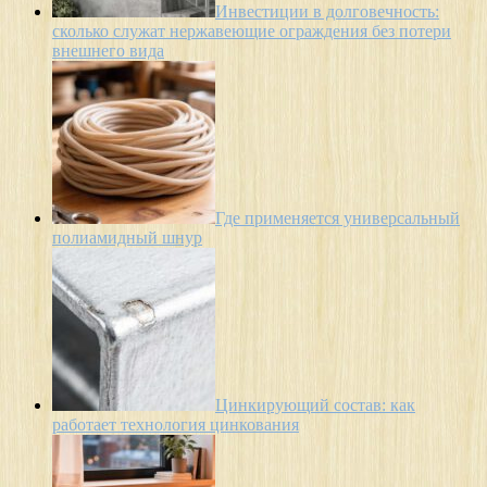
Инвестиции в долговечность:
сколько служат нержавеющие ограждения без потери
внешнего вида
Где применяется универсальный
полиамидный шнур
Цинкирующий состав: как
работает технология цинкования