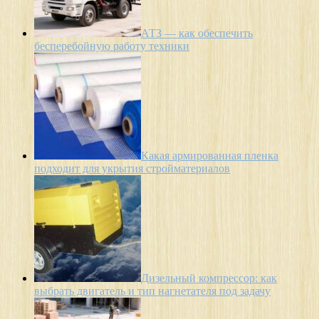
АТЗ — как обеспечить
бесперебойную работу техники
Какая армированная пленка
подходит для укрытия стройматериалов
Дизельный компрессор: как
выбрать двигатель и тип нагнетателя под задачу