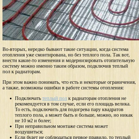
Во-вторых, нередко бывают такие ситуации, когда система
отопления уже смонтирована, но без теплого пола. Так вот,
внести какие-то изменения и модернизировать отопительную
систему можно именно таким образом, подключив теплый
пол к радиаторам.
При этом важно понимать, что есть и некоторые ограничения,
а также, возможны ошибки в работе системы отопления:
Подключать
теплый пол
к радиаторам отопления не
рекомендуется в том случае, если его площадь велика.
То есть, подключить для подогрева пару квадратов
теплого пола, а может быть и больше, можно, но никак
не 10 м2 и более;
При неправильном монтаже система может
воздушиться;
Если будет не соблюдаться первое правило, то теплый