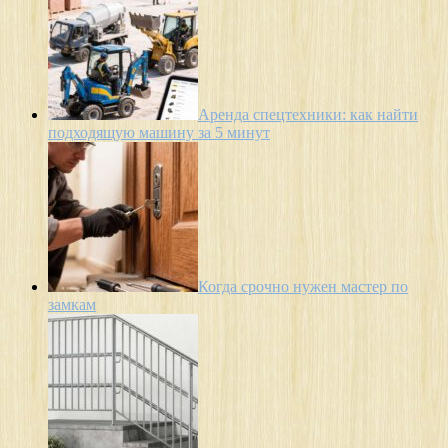
Аренда спецтехники: как найти
подходящую машину за 5 минут
Когда срочно нужен мастер по
замкам