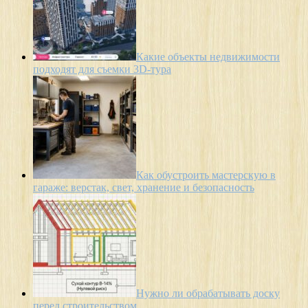
Какие объекты недвижимости
подходят для съемки 3D-тура
Как обустроить мастерскую в
гараже: верстак, свет, хранение и безопасность
Нужно ли обрабатывать доску
перед строительством