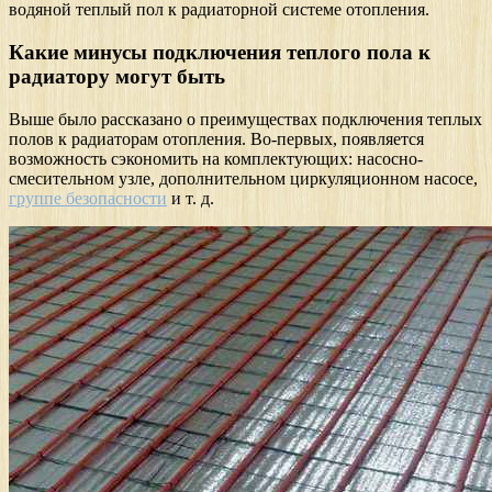
водяной теплый пол к радиаторной системе отопления.
Какие минусы подключения теплого пола к
радиатору могут быть
Выше было рассказано о преимуществах подключения теплых
полов к радиаторам отопления. Во-первых, появляется
возможность сэкономить на комплектующих: насосно-
смесительном узле, дополнительном циркуляционном насосе,
группе безопасности
и т. д.