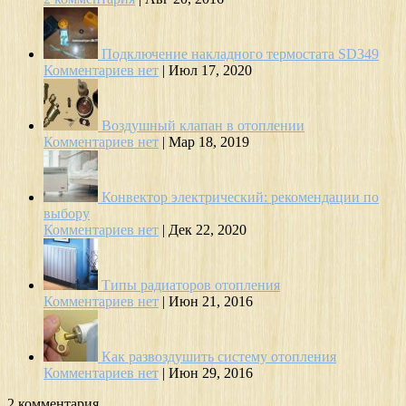
Подключение накладного термостата SD349
Комментариев нет
|
Июл 17, 2020
Воздушный клапан в отоплении
Комментариев нет
|
Мар 18, 2019
Конвектор электрический: рекомендации по
выбору
Комментариев нет
|
Дек 22, 2020
Типы радиаторов отопления
Комментариев нет
|
Июн 21, 2016
Как развоздушить систему отопления
Комментариев нет
|
Июн 29, 2016
2 комментария