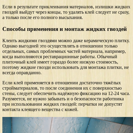
Если в результате приклеивания материалов, излишки жидких
гвоздей выйдут через концы, то удалять клей следует не сразу,
а только после его полного высыхания.
Способы применения и монтаж жидких гвоздей
Клеить жидкими гвоздями можно даже керамическую плитку.
Однако выгодней это осуществлять в отношении только
отдельных, самых проблемных частей материала, например,
когда выполняются реставрационные работы. Обычный
плиточный клей имеет гораздо более низкую стоимость,
поэтому жидкие гвозди использовать для монтажа плитки, не
всегда оправданно.
Если клей применяется в отношении достаточно тяжёлых
стройматериалов, то после соединения их с поверхностью
стены, следует обеспечить надёжную фиксацию на 12-24 часа.
Разумеется, не нужно забывать и о безопасности работника
при использовании жидких гвоздей: перчатки не допустят
контакта клеящего вещества с кожей.