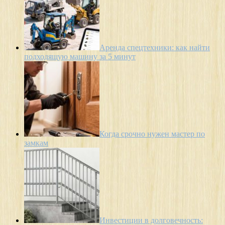
Аренда спецтехники: как найти
подходящую машину за 5 минут
Когда срочно нужен мастер по
замкам
Инвестиции в долговечность: