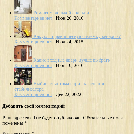
Ремонт маленькой спальни
Комментариев нет
|
Июн 26, 2016
Какую гидравлическую тележку выбрать?
Комментариев нет
|
Июл 24, 2018
Какие входные двери лучше выбрать
Комментариев нет
|
Июн 19, 2016
Выбивает автомат при включении
стабилизатора
Комментариев нет
|
Дек 22, 2022
Добавить свой комментарий
Ваш адрес email не будет опубликован.
Обязательные поля
помечены
*
Комментарий:
*