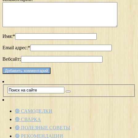
Имя:
*
Email адрес:
*
Вебсайт:
🟢 САМОДЕЛКИ
🟢 СВАРКА
🟢 ПОЛЕЗНЫЕ СОВЕТЫ
🟢 РЕКОМЕНДАЦИИ