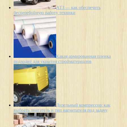
АТЗ — как обеспечить
бесперебойную работу техники
Какая армированная пленка
подходит для укрытия стройматериалов
Дизельный компрессор: как
выбрать двигатель и тип нагнетателя под задачу