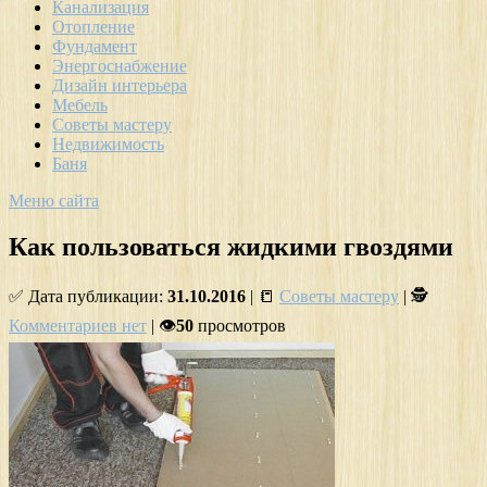
Канализация
Отопление
Фундамент
Энергоснабжение
Дизайн интерьера
Мебель
Советы мастеру
Недвижимость
Баня
Меню сайта
Как пользоваться жидкими гвоздями
✅ Дата публикации:
31.10.2016
| 📒
Советы мастеру
| 🕵
Комментариев нет
| 👁
50
просмотров