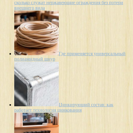
сколько служат нержавеющие ограждения без потери
внешнего вида
Где применяется универсальный
полиамидный шнур
Цинкирующий состав: как
работает технология цинкования