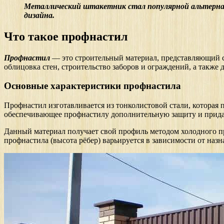
Металлический штакетник стал популярной альтерна
дизайна.
Что такое профнастил
Профнастил
— это строительный материал, представляющий с
облицовка стен, строительство заборов и ограждений, а также 
Основные характеристики профнастила
Профнастил изготавливается из тонколистовой стали, которая 
обеспечивающее профнастилу дополнительную защиту и прида
Данный материал получает свой профиль методом холодного пр
профнастила (высота рёбер) варьируется в зависимости от назна