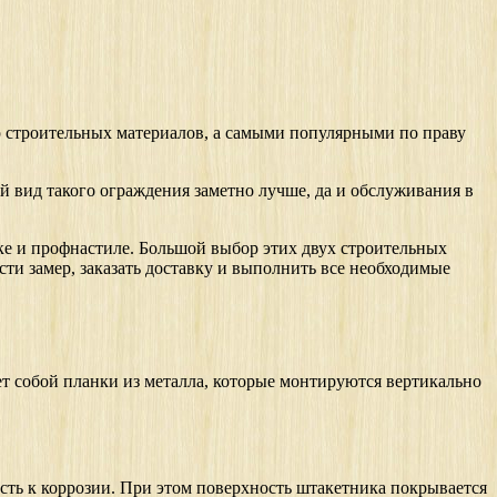
р строительных материалов, а самыми популярными по праву
й вид такого ограждения заметно лучше, да и обслуживания в
ике и профнастиле. Большой выбор этих двух строительных
сти замер, заказать доставку и выполнить все необходимые
т собой планки из металла, которые монтируются вертикально
сть к коррозии. При этом поверхность штакетника покрывается