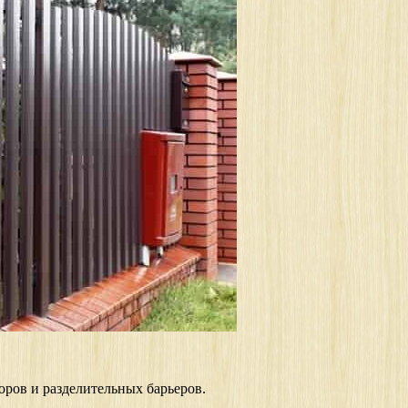
оров и разделительных барьеров.