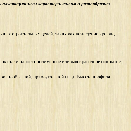
ксплуатационным характеристикам и разнообразию
ных строительных целей, таких как возведение кровли,
ерх стали наносят полимерное или лакокрасочное покрытие,
волнообразной, прямоугольной и т.д. Высота профиля