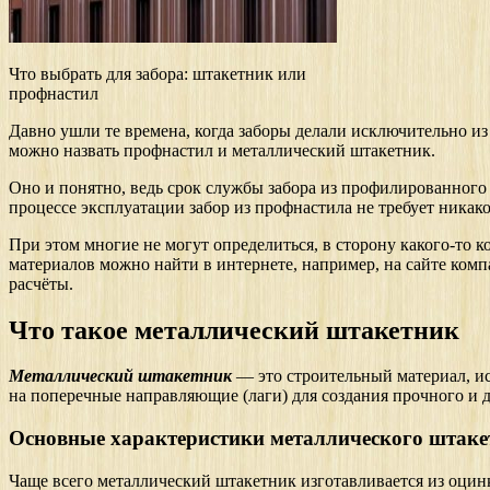
Что выбрать для забора: штакетник или
профнастил
Давно ушли те времена, когда заборы делали исключительно и
можно назвать профнастил и металлический штакетник.
Оно и понятно, ведь срок службы забора из профилированного 
процессе эксплуатации забор из профнастила не требует никако
При этом многие не могут определиться, в сторону какого-то 
материалов можно найти в интернете, например, на сайте 
расчёты.
Что такое металлический штакетник
Металлический штакетник
— это строительный материал, ис
на поперечные направляющие (лаги) для создания прочного и д
Основные характеристики металлического штаке
Чаще всего металлический штакетник изготавливается из оцин