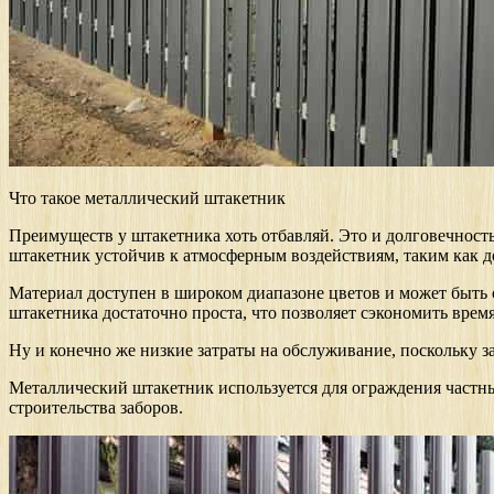
Что такое металлический штакетник
Преимуществ у штакетника хоть отбавляй. Это и долговечност
штакетник устойчив к атмосферным воздействиям, таким как до
Материал доступен в широком диапазоне цветов и может быть 
штакетника достаточно проста, что позволяет сэкономить время 
Ну и конечно же низкие затраты на обслуживание, поскольку з
Металлический штакетник используется для ограждения частны
строительства заборов.