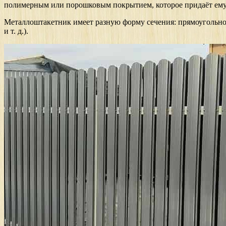
полимерным или порошковым покрытием, которое придаёт ему
Металлоштакетник имеет разную форму сечения: прямоугольно
и т. д.).