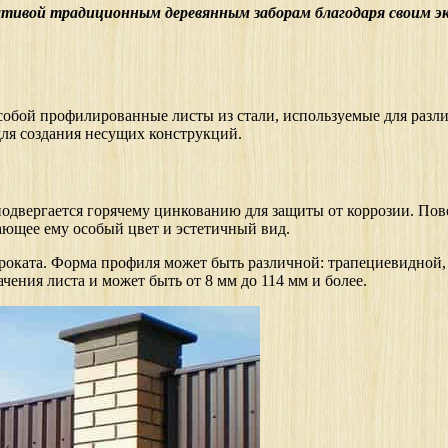
тивой традиционным деревянным заборам благодаря своим э
обой профилированные листы из стали, используемые для различ
для создания несущих конструкций.
подвергается горячему цинкованию для защиты от коррозии. Пов
ющее ему особый цвет и эстетичный вид.
оката. Форма профиля может быть различной: трапециевидной, 
чения листа и может быть от 8 мм до 114 мм и более.