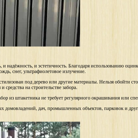
ь, и надёжность, и эстетичность. Благодаря использованию оцин
ждь, снег, ультрафиолетовое излучение.
стилизован под дерево или другие материалы. Нельзя обойти ст
и средства на строительстве забора.
абор из штакетника не требует регулярного окрашивания или спе
х домовладений, дач, промышленных объектов, парковок и друг