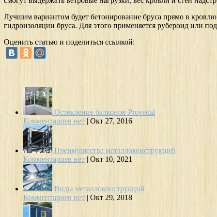
смогут выдержать ветровые нагрузки, вес кровли и стен надстр
Лучшим вариантом будет бетонирование бруса прямо в кровлю га
гидроизоляции бруса. Для этого применяется рубероид или под
Оценить статью и поделиться ссылкой:
Остекление балконов Provedal
Комментариев нет
|
Окт 27, 2016
Преимущества металлоконструкций
Комментариев нет
|
Окт 10, 2021
Виды металлоконструкций
Комментариев нет
|
Окт 29, 2018