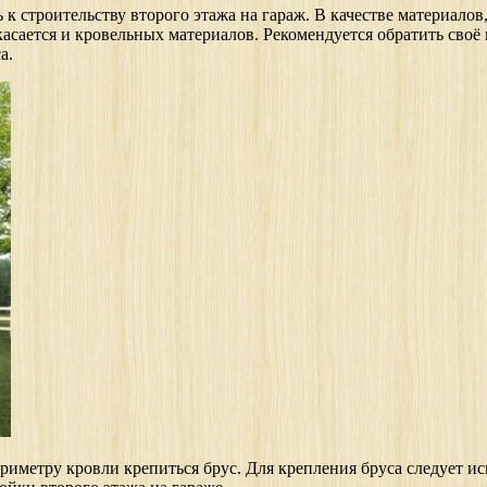
 к строительству второго этажа на гараж. В качестве материало
 касается и кровельных материалов. Рекомендуется обратить сво
а.
периметру кровли крепиться брус. Для крепления бруса следует 