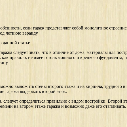
обенности, если гараж представляет собой монолитное строение.
од летнюю веранду.
в данной статье.
гаража следует знать, что в отличие от дома, материалы для пос
, как правило, не имеет столь мощного и крепкого фундамента, 
сину.
 можно выложить стены второго этажа и из кирпича, трудного в э
ие гаража выдержать второй этаж.
а, следует определиться правильно с видом постройки. Второй э
емени на втором этаже гаража и возможно даже его отапливать,