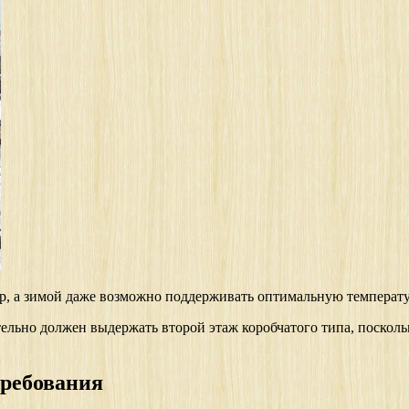
ер, а зимой даже возможно поддерживать оптимальную температу
тельно должен выдержать второй этаж коробчатого типа, посколь
требования