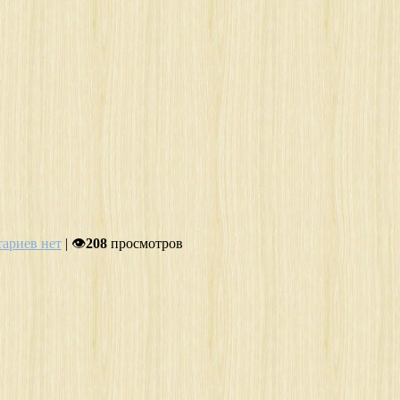
ариев нет
| 👁
208
просмотров