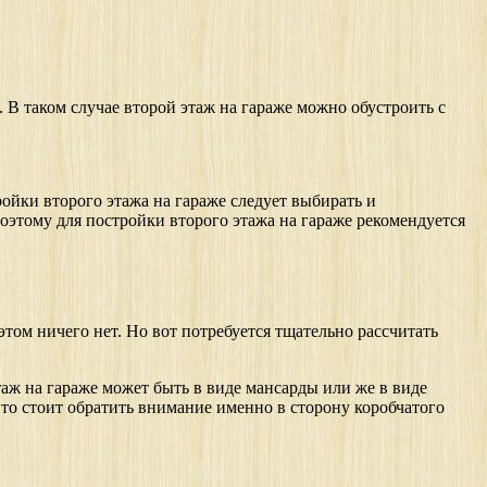
 В таком случае второй этаж на гараже можно обустроить с
тройки второго этажа на гараже следует выбирать и
поэтому для постройки второго этажа на гараже рекомендуется
том ничего нет. Но вот потребуется тщательно рассчитать
таж на гараже может быть в виде мансарды или же в виде
 то стоит обратить внимание именно в сторону коробчатого