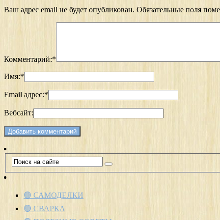
Ваш адрес email не будет опубликован.
Обязательные поля пом
Комментарий:
*
Имя:
*
Email адрес:
*
Вебсайт:
🟢 САМОДЕЛКИ
🟢 СВАРКА