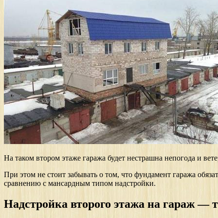
На таком втором этаже гаража будет нестрашна непогода и вет
При этом не стоит забывать о том, что фундамент гаража обяза
сравнению с мансардным типом надстройки.
Надстройка второго этажа на гараж — 