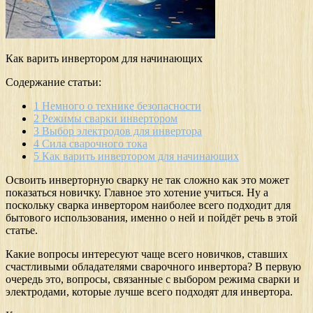
Как варить инвертором для начинающих
Содержание статьи:
1
Немного о технике безопасности
2
Режимы сварки инвертором
3
Выбор электродов для инвертора
4
Сила сварочного тока
5
Как варить инвертором для начинающих
Освоить инверторную сварку не так сложно как это может
показаться новичку. Главное это хотение учиться. Ну а
поскольку сварка инвертором наиболее всего подходит для
бытового использования, именно о ней и пойдёт речь в этой
статье.
Какие вопросы интересуют чаще всего новичков, ставших
счастливыми обладателями сварочного инвертора? В первую
очередь это, вопросы, связанные с выбором режима сварки и
электродами, которые лучше всего подходят для инвертора.