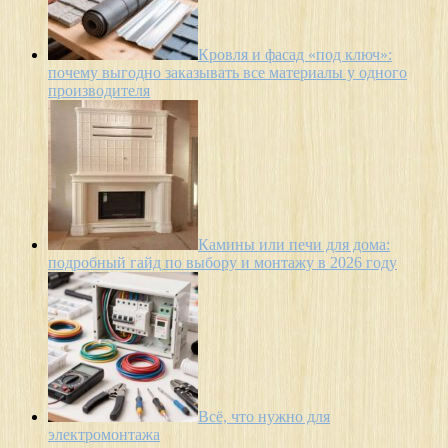
Кровля и фасад «под ключ»:
почему выгодно заказывать все материалы у одного
производителя
Камины или печи для дома:
подробный гайд по выбору и монтажу в 2026 году
Всё, что нужно для
электромонтажа