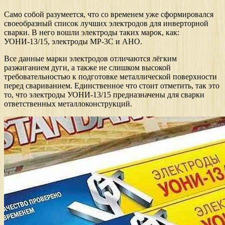
Само собой разумеется, что со временем уже сформировался
своеобразный список лучших электродов для инверторной
сварки. В него вошли электроды таких марок, как:
УОНИ-13/15, электроды МР-3С и АНО.
Все данные марки электродов отличаются лёгким
разжиганием дуги, а также не слишком высокой
требовательностью к подготовке металлической поверхности
перед свариванием. Единственное что стоит отметить, так это
то, что электроды УОНИ-13/15 предназначены для сварки
ответственных металлоконструкций.