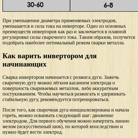
При уменьшении диаметра применяемых электродов,
уменьшается и сила тока на инверторе. Одно из основных
преимуществ инверторов как раз и заключается в плавной
регулировке силы сварочного тока. Таким образом, получится
подобрать наиболее оптимальный режим сварки металла.
Как варить инвертором для
начинающих
Сварка инвертором начинается с розжига дуги. Зажечь
сварочную дугу можно лёгким касанием электрода о
поверхность свариваемых металлов, либо аккуратным
постукиванием. Чтобы научиться разжигать и удерживать
стабильную дугу, рекомендуется потренироваться.
После того, как сварочная дуга инициализирована и начала
гореть, можно осваивать следующий шаг: движение
электродом. Для первого обучения можно начертить линию
мелом (искусственный шов), по которой впоследствии и
нужно будет вести электрод.