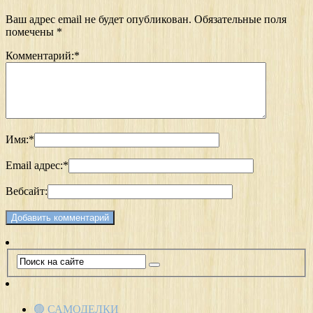
Ваш адрес email не будет опубликован.
Обязательные поля
помечены
*
Комментарий:
*
Имя:
*
Email адрес:
*
Вебсайт:
🟢 САМОДЕЛКИ