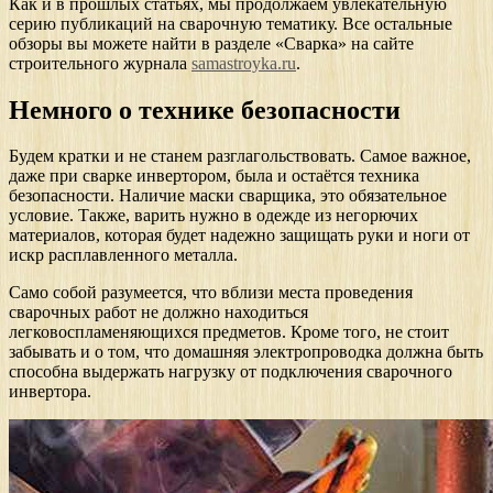
Как и в прошлых статьях, мы продолжаем увлекательную
серию публикаций на сварочную тематику. Все остальные
обзоры вы можете найти в разделе «Сварка» на сайте
строительного журнала
samastroyka.ru
.
Немного о технике безопасности
Будем кратки и не станем разглагольствовать. Самое важное,
даже при сварке инвертором, была и остаётся техника
безопасности. Наличие маски сварщика, это обязательное
условие. Также, варить нужно в одежде из негорючих
материалов, которая будет надежно защищать руки и ноги от
искр расплавленного металла.
Само собой разумеется, что вблизи места проведения
сварочных работ не должно находиться
легковоспламеняющихся предметов. Кроме того, не стоит
забывать и о том, что домашняя электропроводка должна быть
способна выдержать нагрузку от подключения сварочного
инвертора.