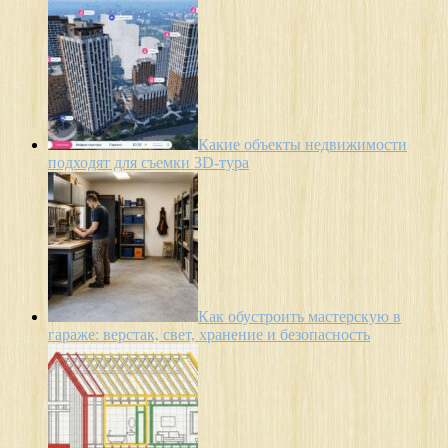
Какие объекты недвижимости
подходят для съемки 3D-тура
Как обустроить мастерскую в
гараже: верстак, свет, хранение и безопасность