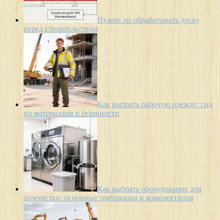
Нужно ли обрабатывать доску
перед строительством
Как выбрать рабочую одежду: гид
по материалам и сезонности
Как выбрать оборудование для
химчистки: основные требования и комплектация