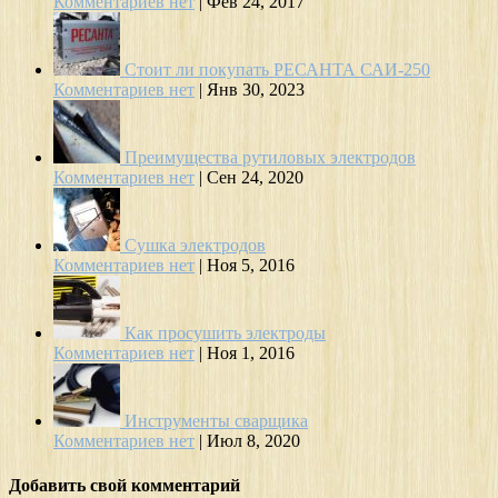
Комментариев нет
|
Фев 24, 2017
Стоит ли покупать РЕСАНТА САИ-250
Комментариев нет
|
Янв 30, 2023
Преимущества рутиловых электродов
Комментариев нет
|
Сен 24, 2020
Сушка электродов
Комментариев нет
|
Ноя 5, 2016
Как просушить электроды
Комментариев нет
|
Ноя 1, 2016
Инструменты сварщика
Комментариев нет
|
Июл 8, 2020
Добавить свой комментарий