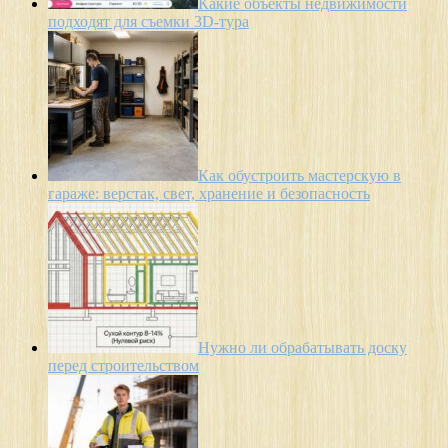
Какие объекты недвижимости
подходят для съемки 3D-тура
Как обустроить мастерскую в
гараже: верстак, свет, хранение и безопасность
Нужно ли обрабатывать доску
перед строительством