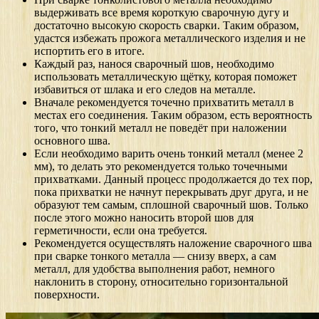
выдерживать все время короткую сварочную дугу и
достаточно высокую скорость сварки. Таким образом,
удастся избежать прожога металлического изделия и не
испортить его в итоге.
Каждый раз, нанося сварочный шов, необходимо
использовать металлическую щётку, которая поможет
избавиться от шлака и его следов на металле.
Вначале рекомендуется точечно прихватить металл в
местах его соединения. Таким образом, есть вероятность
того, что тонкий металл не поведёт при наложении
основного шва.
Если необходимо варить очень тонкий металл (менее 2
мм), то делать это рекомендуется только точечными
прихватками. Данный процесс продолжается до тех пор,
пока прихватки не начнут перекрывать друг друга, и не
образуют тем самым, сплошной сварочный шов. Только
после этого можно наносить второй шов для
герметичности, если она требуется.
Рекомендуется осуществлять наложение сварочного шва
при сварке тонкого металла — снизу вверх, а сам
металл, для удобства выполнения работ, немного
наклонить в сторону, относительно горизонтальной
поверхности.