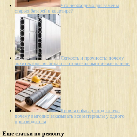
Что необходимо для замены
старых батарей в квартире?
Легкость и прочность: почему
архитекторы выбирают сотовые алюминиевые панели
Кровля и фасад «под ключ»:
почему выгодно заказывать все материалы у одного
производителя
Еще статьи по ремонту