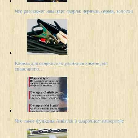
Что расскажет нам цвет сверла: черный, серый, золотой
Кабель для сварки: как удлинить кабель для
сварочного…
Что такое функция Antistick в сварочном инверторе