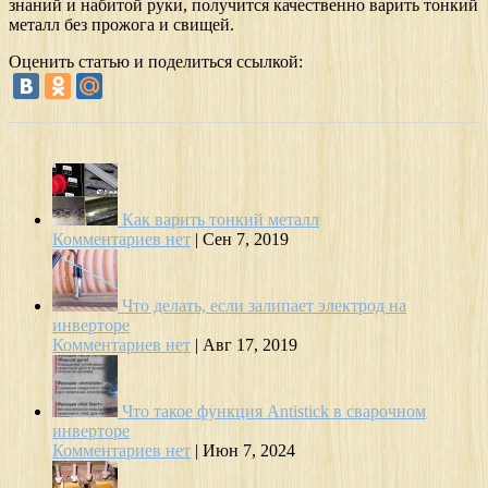
знаний и набитой руки, получится качественно варить тонкий
металл без прожога и свищей.
Оценить статью и поделиться ссылкой:
Как варить тонкий металл
Комментариев нет
|
Сен 7, 2019
Что делать, если залипает электрод на
инверторе
Комментариев нет
|
Авг 17, 2019
Что такое функция Antistick в сварочном
инверторе
Комментариев нет
|
Июн 7, 2024