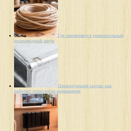
Где применяется универсальный
полиамидный шнур
Цинкирующий состав: как
работает технология цинкования