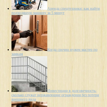
Аренда спецтехники: как найти
подходящую машину за 5 минут
Когда срочно нужен мастер по
замкам
Инвестиции в долговечность:
сколько служат нержавеющие ограждения без потери
внешнего вида