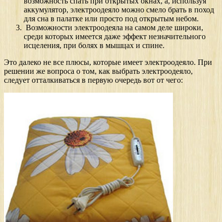
возможность спать при открытых окнах, а, используя
аккумулятор, электроодеяло можно смело брать в поход
для сна в палатке или просто под открытым небом.
Возможности электроодеяла на самом деле широки,
среди которых имеется даже эффект незначительного
исцеления, при болях в мышцах и спине.
Это далеко не все плюсы, которые имеет электроодеяло. При
решении же вопроса о том, как выбрать электроодеяло,
следует отталкиваться в первую очередь вот от чего: