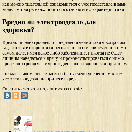
как можно тщательней ознакомиться с уже представленными
моделями на рынках, почитать отзывы и их характеристики.
Вредно ли электроодеяло для
здоровья?
Вредно ли электроодеяло – нередко именно таким вопросом
задаются все сторонники чего-то нового и современного. На
самом деле, имея какое либо заболевание, никогда не будет
лишним наведаться к врачу и проконсультироваться с ним о
вреде электроодеяла именно для вашего здоровья и организма.
Только в таком случае, можно быть смело уверенным в том,
что электроодеяло не принесет вреда.
Оценить статью и поделиться ссылкой:
Какое компьютерное кресло лучше