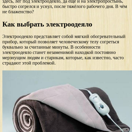
здесь, лёг под электроодеяло, да ещё и на электропростынь,
быстро согрелся и уснул, после тяжёлого рабочего дня. В чём
не блаженство?
Как выбрать электроодеяло
Электроодеяло представляет собой мягкий обогревательный
прибор, который позволяет человеческому телу согреться
буквально за считанные минуты. В особенности
электроодеяло станет незаменимой находкой постоянно
мерзнущим людям и старикам, которые, как известно, часто
страдают этой проблемой.