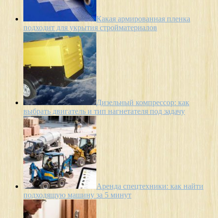
Какая армированная пленка
подходит для укрытия стройматериалов
Дизельный компрессор: как
выбрать двигатель и тип нагнетателя под задачу
Аренда спецтехники: как найти
подходящую машину за 5 минут