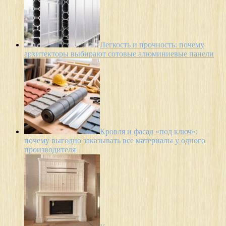
Легкость и прочность: почему
архитекторы выбирают сотовые алюминиевые панели
Кровля и фасад «под ключ»:
почему выгодно заказывать все материалы у одного
производителя