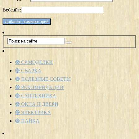
Вебсайт:
🟢 САМОДЕЛКИ
🟢 СВАРКА
🟢 ПОЛЕЗНЫЕ СОВЕТЫ
🟢 РЕКОМЕНДАЦИИ
🟢 САНТЕХНИКА
🟢 ОКНА И ДВЕРИ
🟢 ЭЛЕКТРИКА
🟢 ПАЙКА