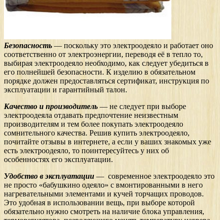
Безопасность
— поскольку это электроодеяло и работает оно
соответственно от электроэнергии, переводя её в тепло то,
выбирая электроодеяло необходимо, как следует убедиться в
его полнейшей безопасности. К изделию в обязательном
порядке должен предоставляться сертификат, инструкция по
эксплуатации и гарантийный талон.
Качество и производитель
— не следует при выборе
электроодеяла отдавать предпочтение неизвестным
производителям и тем более покупать электроодеяло
сомнительного качества. Решив купить электроодеяло,
почитайте отзывы в интернете, а если у ваших знакомых уже
есть электроодеяло, то поинтересуйтесь у них об
особенностях его эксплуатации.
Удобство в эксплуатации
— современное электроодеяло это
не просто «бабушкино одеяло» с вмонтированными в него
нагревательными элементами и кучей торчащих проводов.
Это удобная в использовании вещь, при выборе которой
обязательно нужно смотреть на наличие блока управления,