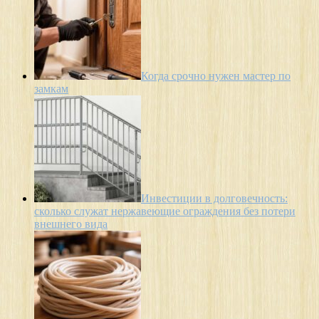
Когда срочно нужен мастер по
замкам
Инвестиции в долговечность:
сколько служат нержавеющие ограждения без потери
внешнего вида