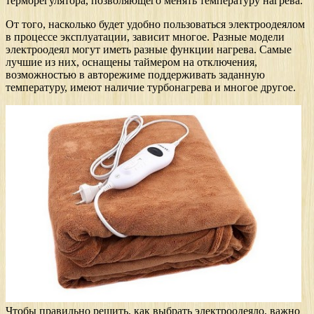
терморегулятора, позволяющего менять температуру нагрева.
От того, насколько будет удобно пользоваться электроодеялом
в процессе эксплуатации, зависит многое. Разные модели
электроодеял могут иметь разные функции нагрева. Самые
лучшие из них, оснащены таймером на отключения,
возможностью в авторежиме поддерживать заданную
температуру, имеют наличие турбонагрева и многое другое.
Чтобы правильно решить, как выбрать электроодеяло, важно