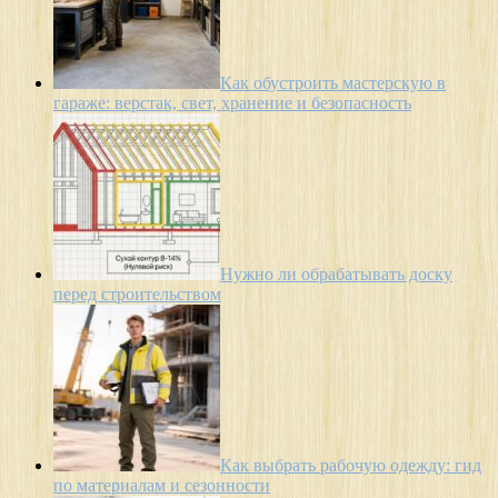
Как обустроить мастерскую в
гараже: верстак, свет, хранение и безопасность
Нужно ли обрабатывать доску
перед строительством
Как выбрать рабочую одежду: гид
по материалам и сезонности