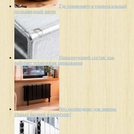
Где применяется универсальный
полиамидный шнур
Цинкирующий состав: как
работает технология цинкования
Что необходимо для замены
старых батарей в квартире?